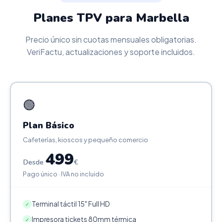
Planes TPV para Marbella
Precio único sin cuotas mensuales obligatorias.
VeriFactu, actualizaciones y soporte incluidos.
🟢
Plan Básico
Cafeterías, kioscos y pequeño comercio
499
Desde
€
Pago único · IVA no incluido
Terminal táctil 15" Full HD
✓
Impresora tickets 80mm térmica
✓