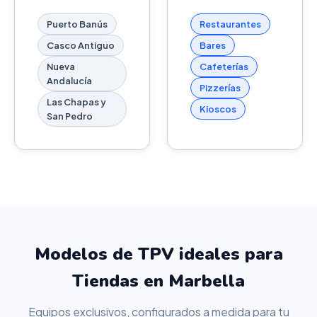
Puerto Banús
Restaurantes
Casco Antiguo
Bares
Nueva
Cafeterías
Andalucía
Pizzerías
Las Chapas y
Kioscos
San Pedro
Modelos de TPV ideales para
Tiendas en Marbella
Equipos exclusivos, configurados a medida para tu