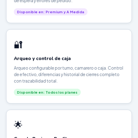
de espera y errores de pedido.
Disponible en: Premium y A Medida
🔐
Arqueo y control de caja
Arqueo configurable por turno, camarero o caja. Control
de efectivo, diferencias y historial de cierres completo
con trazabilidad total.
Disponible en: Todos los planes
🌟