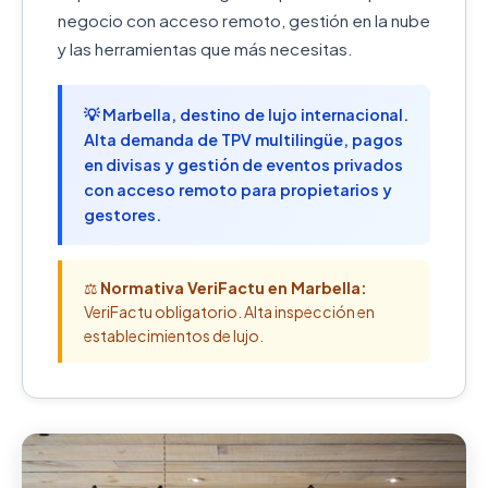
negocio con acceso remoto, gestión en la nube
y las herramientas que más necesitas.
💡 Marbella, destino de lujo internacional.
Alta demanda de TPV multilingüe, pagos
en divisas y gestión de eventos privados
con acceso remoto para propietarios y
gestores.
⚖️
Normativa VeriFactu en Marbella:
VeriFactu obligatorio. Alta inspección en
establecimientos de lujo.