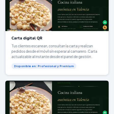
Carta digital QR
Tus clientes escanean, consultan la carta y realizan
pedidos desde el móvil sin esperar al camarero. Carta
actualizable al instante desde el panel de gestión.
Disponible en: Profesional y Premium