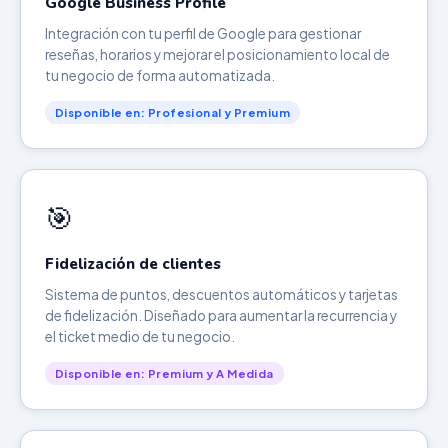
Google Business Profile
Integración con tu perfil de Google para gestionar
reseñas, horarios y mejorar el posicionamiento local de
tu negocio de forma automatizada.
Disponible en: Profesional y Premium
🎯
Fidelización de clientes
Sistema de puntos, descuentos automáticos y tarjetas
de fidelización. Diseñado para aumentar la recurrencia y
el ticket medio de tu negocio.
Disponible en: Premium y A Medida