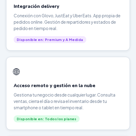
Integración delivery
Conexión con Glovo, JustEat y Uber Eats. App propia de
pedidos online. Gestión de repartidores y estados de
pedido en tiempo real.
Disponible en: Premium y A Medida
🌐
Acceso remoto y gestión en la nube
Gestiona tu negocio desde cualquier lugar. Consulta
ventas, cierra el día o revisa el inventario desde tu
smartphone o tablet en tiempo real.
Disponible en: Todos los planes