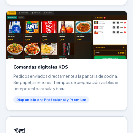
Comandas digitales KDS
Pedidos enviados directamente a la pantalla de cocina.
Sin papel, sin errores. Tiempos de preparación visibles en
tiempo real para sala y barra.
Disponible en: Profesional y Premium
🗺️