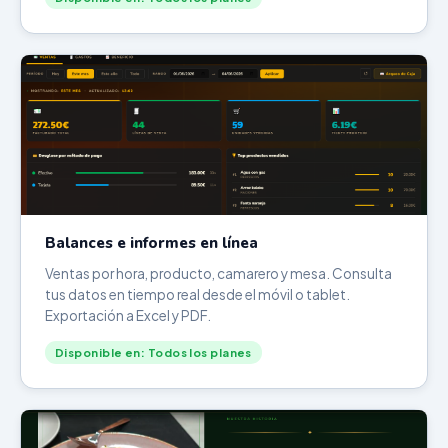
Balances e informes en línea
Ventas por hora, producto, camarero y mesa. Consulta
tus datos en tiempo real desde el móvil o tablet.
Exportación a Excel y PDF.
Disponible en: Todos los planes