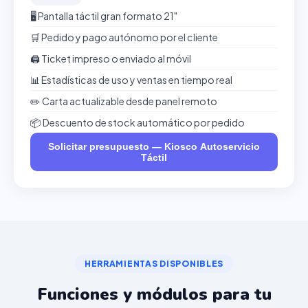
🖥️ Pantalla táctil gran formato 21"
🛒 Pedido y pago autónomo por el cliente
🖨️ Ticket impreso o enviado al móvil
📊 Estadísticas de uso y ventas en tiempo real
✏️ Carta actualizable desde panel remoto
📦 Descuento de stock automático por pedido
Solicitar presupuesto — Kiosco Autoservicio
Táctil
HERRAMIENTAS DISPONIBLES
Funciones y módulos para tu