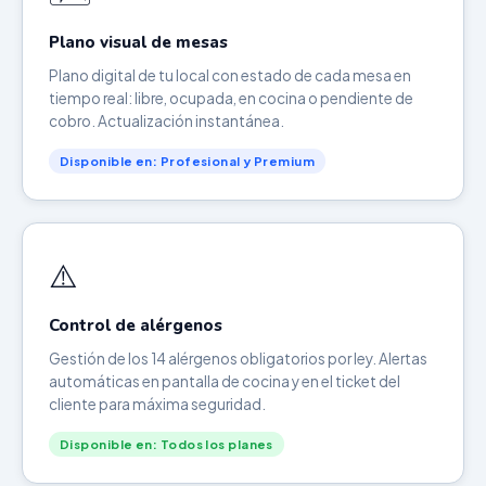
Plano visual de mesas
Plano digital de tu local con estado de cada mesa en
tiempo real: libre, ocupada, en cocina o pendiente de
cobro. Actualización instantánea.
Disponible en: Profesional y Premium
⚠️
Control de alérgenos
Gestión de los 14 alérgenos obligatorios por ley. Alertas
automáticas en pantalla de cocina y en el ticket del
cliente para máxima seguridad.
Disponible en: Todos los planes