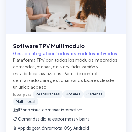
Software TPV Multimódulo
Gestión integral con todos los módulos activados
Plataforma TPV con todos los módulos integrados:
comandas, mesas, delivery, fidelización y
estadísticas avanzadas. Panel de control
centralizado para gestionar varios locales desde
un único acceso.
Restaurantes
Hoteles
Cadenas
Ideal para:
Multi-local
🗺️ Plano visual de mesas interactivo
📋 Comandas digitales por mesa y barra
📱 App de gestión remota iOS y Android