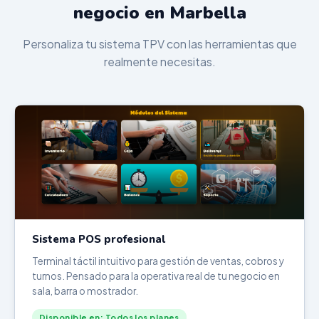
negocio en Marbella
Personaliza tu sistema TPV con las herramientas que
realmente necesitas.
Sistema POS profesional
Terminal táctil intuitivo para gestión de ventas, cobros y
turnos. Pensado para la operativa real de tu negocio en
sala, barra o mostrador.
Disponible en: Todos los planes