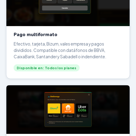
Pago multiformato
Efectivo, tarjeta, Bizum, vales empresa y pagos
divididos. Compatible con datáfonos de BBVA,
CaixaBank, Santander y Sabadell o indendiente.
Disponible en: Todos los planes