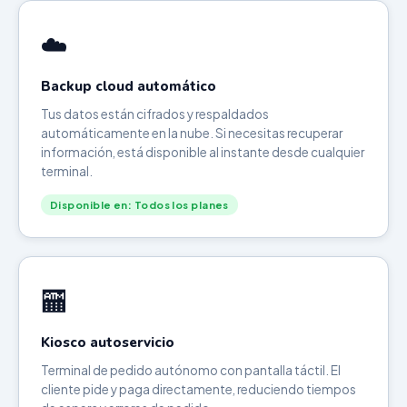
☁️
Backup cloud automático
Tus datos están cifrados y respaldados
automáticamente en la nube. Si necesitas recuperar
información, está disponible al instante desde cualquier
terminal.
Disponible en: Todos los planes
🏧
Kiosco autoservicio
Terminal de pedido autónomo con pantalla táctil. El
cliente pide y paga directamente, reduciendo tiempos