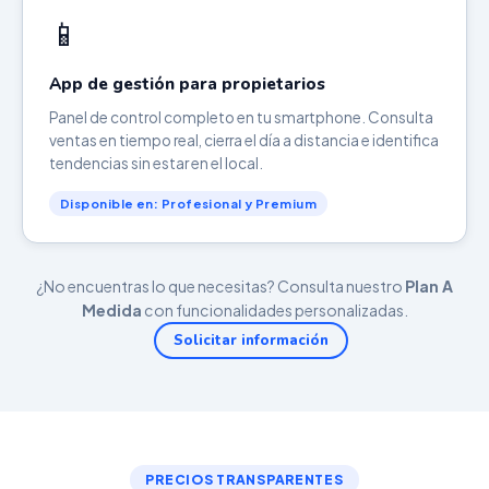
📱
App de gestión para propietarios
Panel de control completo en tu smartphone. Consulta
ventas en tiempo real, cierra el día a distancia e identifica
tendencias sin estar en el local.
Disponible en: Profesional y Premium
¿No encuentras lo que necesitas? Consulta nuestro
Plan A
Medida
con funcionalidades personalizadas.
Solicitar información
PRECIOS TRANSPARENTES