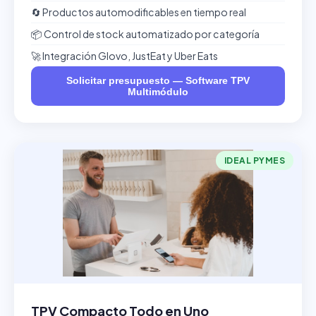
🔄 Productos automodificables en tiempo real
📦 Control de stock automatizado por categoría
🚀 Integración Glovo, JustEat y Uber Eats
Solicitar presupuesto — Software TPV
Multimódulo
IDEAL PYMES
TPV Compacto Todo en Uno