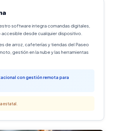
na
estro software integra comandas digitales,
 accesible desde cualquier dispositivo.
es de arroz, cafeterías y tiendas del Paseo
to, gestión en la nube y las herramientas
tacional con gestión remota para
a estatal.