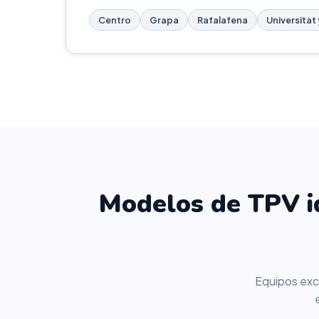
Centro
Grapa
Rafalafena
Universitat
Modelos de TPV id
Equipos excl