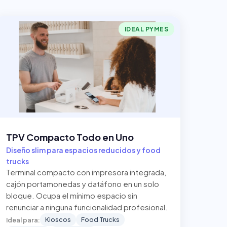
IDEAL PYMES
TPV Compacto Todo en Uno
Diseño slim para espacios reducidos y food
trucks
Terminal compacto con impresora integrada,
cajón portamonedas y datáfono en un solo
bloque. Ocupa el mínimo espacio sin
renunciar a ninguna funcionalidad profesional.
Kioscos
Food Trucks
Ideal para: