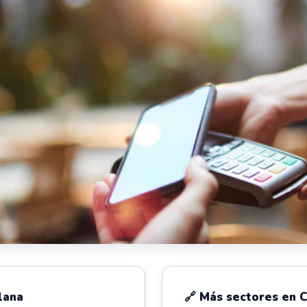
lana
🔗 Más sectores en C