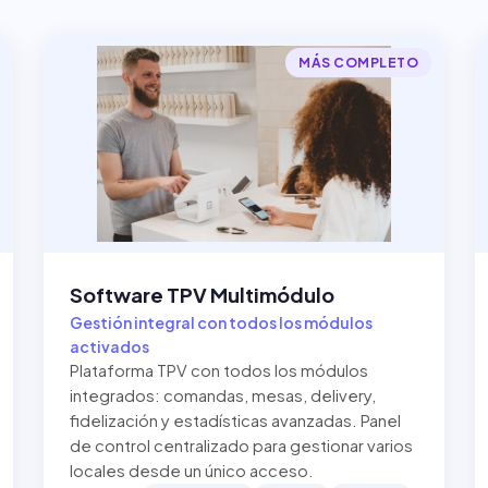
MÁS COMPLETO
Software TPV Multimódulo
Gestión integral con todos los módulos
activados
Plataforma TPV con todos los módulos
integrados: comandas, mesas, delivery,
fidelización y estadísticas avanzadas. Panel
de control centralizado para gestionar varios
locales desde un único acceso.