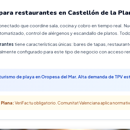
ara restaurantes en Castellón de la Pla
onectado que coordine sala, cocina y cobro en tiempo real. Nu
tomatizado, control de alérgenos y escandallo de platos. Todo
rantes
tiene características únicas: bares de tapas, restaurant
almente configurado para este tipo de negocio con acceso remo
 turismo de playa en Oropesa del Mar. Alta demanda de TPV es
 Plana:
VeriFactu obligatorio. Comunitat Valenciana aplica normativ