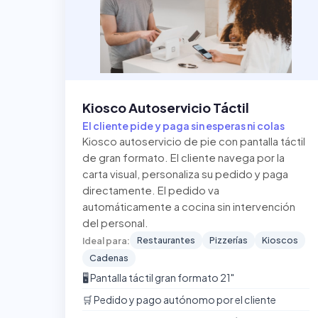
Kiosco Autoservicio Táctil
El cliente pide y paga sin esperas ni colas
Kiosco autoservicio de pie con pantalla táctil
de gran formato. El cliente navega por la
carta visual, personaliza su pedido y paga
directamente. El pedido va
automáticamente a cocina sin intervención
del personal.
Restaurantes
Pizzerías
Kioscos
Ideal para:
Cadenas
🖥️ Pantalla táctil gran formato 21"
🛒 Pedido y pago autónomo por el cliente