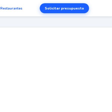
Solicitar presupuesto
›
Restaurantes
tu
do.