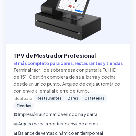
TPV de Mostrador Profesional
El más completo para bares, restaurantes y tiendas
Terminal táctil de sobremesa con pantalla Full HD
de 15". Gestión completa de sala, barra y cocina
desde un único punto. Arqueo de caja automático
con envío al email al cierre de turno.
Restaurantes
Bares
Cafeterías
Ideal para:
Tiendas
🖨️ Impresión automática en cocina y barra
📧 Arqueo de caja por turno enviado al email
📊 Balance de ventas dinámico en tiempo real