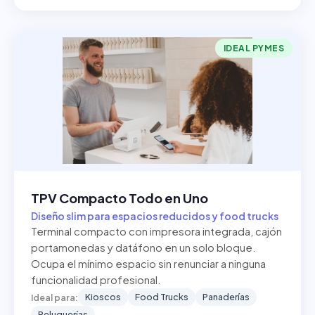
IDEAL PYMES
TPV Compacto Todo en Uno
Diseño slim para espacios reducidos y food trucks
Terminal compacto con impresora integrada, cajón
portamonedas y datáfono en un solo bloque.
Ocupa el mínimo espacio sin renunciar a ninguna
funcionalidad profesional.
Kioscos
Food Trucks
Panaderías
Ideal para:
Peluquerías