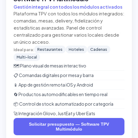
Gestión integral con todos los módulos activados
Plataforma TPV con todos los módulos integrados:
comandas, mesas, delivery, fidelización y
estadísticas avanzadas. Panel de control
centralizado para gestionar varios locales desde
un único acceso.
Restaurantes
Hoteles
Cadenas
Ideal para:
Multi-local
🗺️ Plano visual de mesas interactivo
📋 Comandas digitales por mesa y barra
📱 App de gestión remota iOS y Android
🔄 Productos automodificables en tiempo real
📦 Control de stock automatizado por categoría
🚀 Integración Glovo, JustEat y Uber Eats
Solicitar presupuesto — Software TPV
Multimódulo