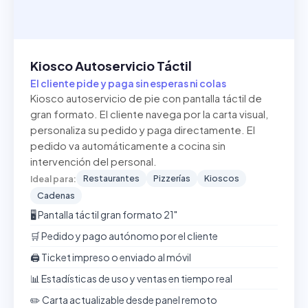
Kiosco Autoservicio Táctil
El cliente pide y paga sin esperas ni colas
Kiosco autoservicio de pie con pantalla táctil de
gran formato. El cliente navega por la carta visual,
personaliza su pedido y paga directamente. El
pedido va automáticamente a cocina sin
intervención del personal.
Restaurantes
Pizzerías
Kioscos
Ideal para:
Cadenas
🖥️ Pantalla táctil gran formato 21"
🛒 Pedido y pago autónomo por el cliente
🖨️ Ticket impreso o enviado al móvil
📊 Estadísticas de uso y ventas en tiempo real
✏️ Carta actualizable desde panel remoto