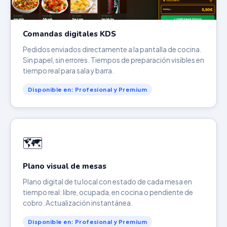
Comandas digitales KDS
Pedidos enviados directamente a la pantalla de cocina.
Sin papel, sin errores. Tiempos de preparación visibles en
tiempo real para sala y barra.
Disponible en: Profesional y Premium
🗺️
Plano visual de mesas
Plano digital de tu local con estado de cada mesa en
tiempo real: libre, ocupada, en cocina o pendiente de
cobro. Actualización instantánea.
Disponible en: Profesional y Premium