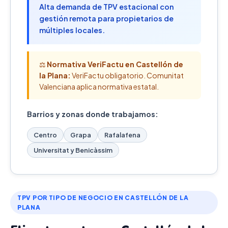
Alta demanda de TPV estacional con
gestión remota para propietarios de
múltiples locales.
⚖️
Normativa VeriFactu en Castellón de
la Plana:
VeriFactu obligatorio. Comunitat
Valenciana aplica normativa estatal.
Barrios y zonas donde trabajamos:
Centro
Grapa
Rafalafena
Universitat y Benicàssim
TPV POR TIPO DE NEGOCIO EN CASTELLÓN DE LA
PLANA