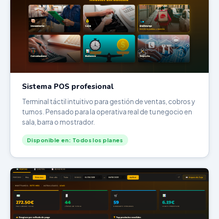
Sistema POS profesional
Terminal táctil intuitivo para gestión de ventas, cobros y
turnos. Pensado para la operativa real de tu negocio en
sala, barra o mostrador.
Disponible en: Todos los planes