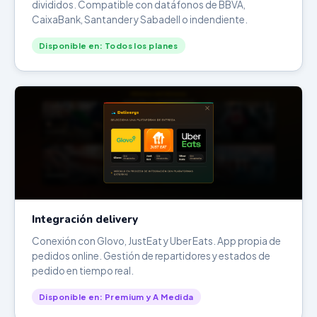
divididos. Compatible con datáfonos de BBVA,
CaixaBank, Santander y Sabadell o indendiente.
Disponible en: Todos los planes
Integración delivery
Conexión con Glovo, JustEat y Uber Eats. App propia de
pedidos online. Gestión de repartidores y estados de
pedido en tiempo real.
Disponible en: Premium y A Medida