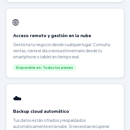
🌐
Acceso remoto y gestión en la nube
Gestiona tu negocio desde cualquier lugar. Consulta
ventas, cierra el día o revisa el inventario desde tu
smartphone o tablet en tiempo real.
Disponible en: Todos los planes
☁️
Backup cloud automático
Tus datos están cifrados y respaldados
automáticamente en la nube. Si necesitas recuperar