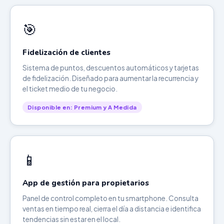
🎯
Fidelización de clientes
Sistema de puntos, descuentos automáticos y tarjetas
de fidelización. Diseñado para aumentar la recurrencia y
el ticket medio de tu negocio.
Disponible en: Premium y A Medida
📱
App de gestión para propietarios
Panel de control completo en tu smartphone. Consulta
ventas en tiempo real, cierra el día a distancia e identifica
tendencias sin estar en el local.