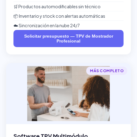
🛒 Productos automodificables sin técnico
📦 Inventario y stock con alertas automáticas
☁️ Sincronización en la nube 24/7
Solicitar presupuesto — TPV de Mostrador
Profesional
MÁS COMPLETO
Software TPV Multimódulo