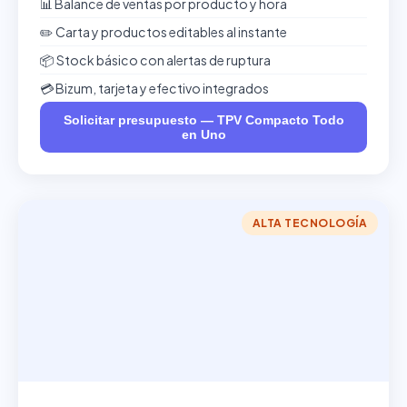
📊 Balance de ventas por producto y hora
✏️ Carta y productos editables al instante
📦 Stock básico con alertas de ruptura
💳 Bizum, tarjeta y efectivo integrados
Solicitar presupuesto — TPV Compacto Todo
en Uno
ALTA TECNOLOGÍA