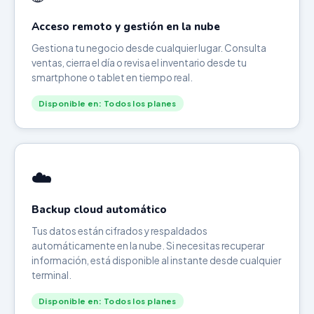
Acceso remoto y gestión en la nube
Gestiona tu negocio desde cualquier lugar. Consulta
ventas, cierra el día o revisa el inventario desde tu
smartphone o tablet en tiempo real.
Disponible en: Todos los planes
☁️
Backup cloud automático
Tus datos están cifrados y respaldados
automáticamente en la nube. Si necesitas recuperar
información, está disponible al instante desde cualquier
terminal.
Disponible en: Todos los planes