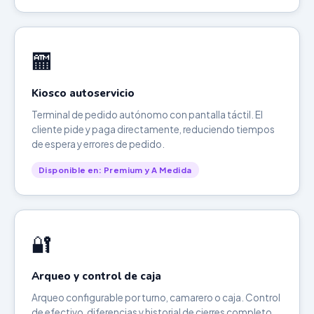
🏧
Kiosco autoservicio
Terminal de pedido autónomo con pantalla táctil. El
cliente pide y paga directamente, reduciendo tiempos
de espera y errores de pedido.
Disponible en: Premium y A Medida
🔐
Arqueo y control de caja
Arqueo configurable por turno, camarero o caja. Control
de efectivo, diferencias y historial de cierres completo