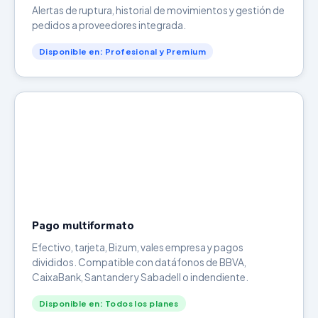
Alertas de ruptura, historial de movimientos y gestión de
pedidos a proveedores integrada.
Disponible en: Profesional y Premium
Pago multiformato
Efectivo, tarjeta, Bizum, vales empresa y pagos
divididos. Compatible con datáfonos de BBVA,
CaixaBank, Santander y Sabadell o indendiente.
Disponible en: Todos los planes