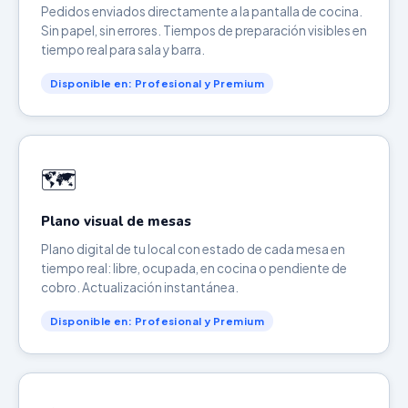
Pedidos enviados directamente a la pantalla de cocina.
Sin papel, sin errores. Tiempos de preparación visibles en
tiempo real para sala y barra.
Disponible en: Profesional y Premium
🗺️
Plano visual de mesas
Plano digital de tu local con estado de cada mesa en
tiempo real: libre, ocupada, en cocina o pendiente de
cobro. Actualización instantánea.
Disponible en: Profesional y Premium