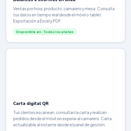
Ventas por hora, producto, camarero y mesa. Consulta
tus datos en tiempo real desde el móvil o tablet.
Exportación a Excel y PDF.
Disponible en: Todos los planes
Carta digital QR
Tus clientes escanean, consultan la carta y realizan
pedidos desde el móvil sin esperar al camarero. Carta
actualizable al instante desde el panel de gestión.