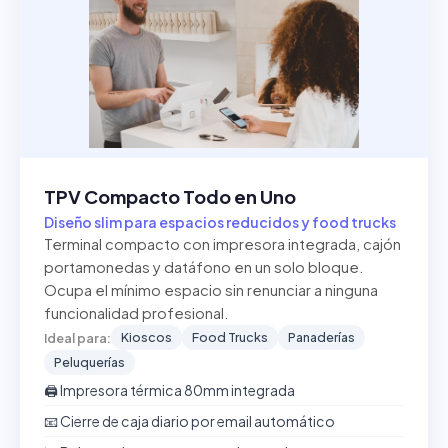
TPV Compacto Todo en Uno
Diseño slim para espacios reducidos y food trucks
Terminal compacto con impresora integrada, cajón
portamonedas y datáfono en un solo bloque.
Ocupa el mínimo espacio sin renunciar a ninguna
funcionalidad profesional.
Kioscos
Food Trucks
Panaderías
Ideal para:
Peluquerías
🖨️ Impresora térmica 80mm integrada
📧 Cierre de caja diario por email automático