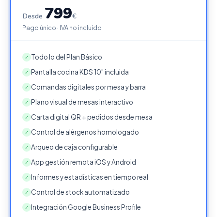
799
Desde
€
Pago único · IVA no incluido
Todo lo del Plan Básico
✓
Pantalla cocina KDS 10" incluida
✓
Comandas digitales por mesa y barra
✓
Plano visual de mesas interactivo
✓
Carta digital QR + pedidos desde mesa
✓
Control de alérgenos homologado
✓
Arqueo de caja configurable
✓
App gestión remota iOS y Android
✓
Informes y estadísticas en tiempo real
✓
Control de stock automatizado
✓
Integración Google Business Profile
✓