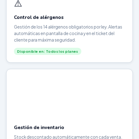
⚠️
Control de alérgenos
Gestión de los 14 alérgenos obligatorios por ley. Alertas
automáticas en pantalla de cocina y en el ticket del
cliente para máxima seguridad.
Disponible en: Todos los planes
Gestión de inventario
Stock descontado automáticamente con cada venta.