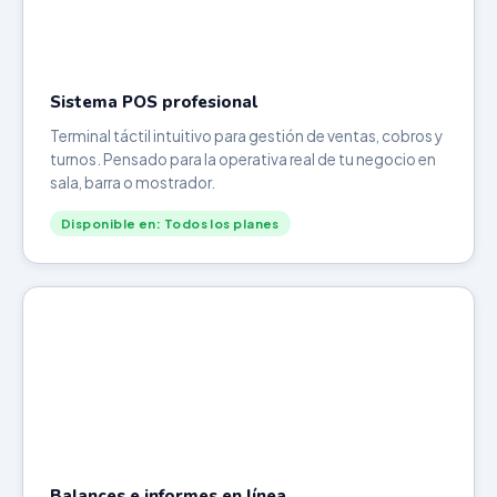
Sistema POS profesional
Terminal táctil intuitivo para gestión de ventas, cobros y
turnos. Pensado para la operativa real de tu negocio en
sala, barra o mostrador.
Disponible en: Todos los planes
Balances e informes en línea