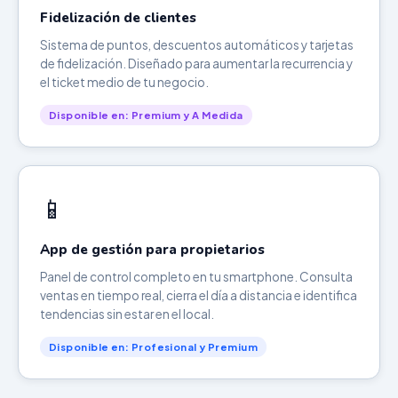
Fidelización de clientes
Sistema de puntos, descuentos automáticos y tarjetas
de fidelización. Diseñado para aumentar la recurrencia y
el ticket medio de tu negocio.
Disponible en: Premium y A Medida
📱
App de gestión para propietarios
Panel de control completo en tu smartphone. Consulta
ventas en tiempo real, cierra el día a distancia e identifica
tendencias sin estar en el local.
Disponible en: Profesional y Premium