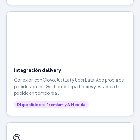
Integración delivery
Conexión con Glovo, JustEat y Uber Eats. App propia de
pedidos online. Gestión de repartidores y estados de
pedido en tiempo real.
Disponible en: Premium y A Medida
🌐