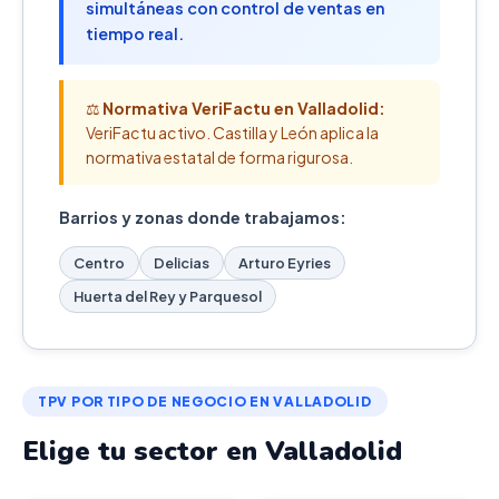
simultáneas con control de ventas en
tiempo real.
⚖️
Normativa VeriFactu en Valladolid:
VeriFactu activo. Castilla y León aplica la
normativa estatal de forma rigurosa.
Barrios y zonas donde trabajamos:
Centro
Delicias
Arturo Eyries
Huerta del Rey y Parquesol
TPV POR TIPO DE NEGOCIO EN VALLADOLID
Elige tu sector en Valladolid