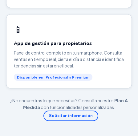
📱
App de gestión para propietarios
Panel de control completo en tu smartphone. Consulta
ventas en tiempo real, cierra el día a distancia e identifica
tendencias sin estar en el local.
Disponible en: Profesional y Premium
¿No encuentras lo que necesitas? Consulta nuestro
Plan A
Medida
con funcionalidades personalizadas.
Solicitar información