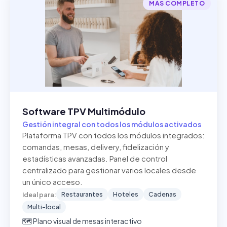
MÁS COMPLETO
Software TPV Multimódulo
Gestión integral con todos los módulos activados
Plataforma TPV con todos los módulos integrados:
comandas, mesas, delivery, fidelización y
estadísticas avanzadas. Panel de control
centralizado para gestionar varios locales desde
un único acceso.
Restaurantes
Hoteles
Cadenas
Ideal para:
Multi-local
🗺️ Plano visual de mesas interactivo