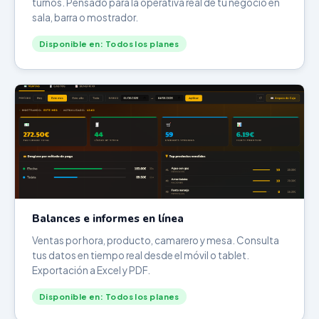
turnos. Pensado para la operativa real de tu negocio en
sala, barra o mostrador.
Disponible en: Todos los planes
Balances e informes en línea
Ventas por hora, producto, camarero y mesa. Consulta
tus datos en tiempo real desde el móvil o tablet.
Exportación a Excel y PDF.
Disponible en: Todos los planes