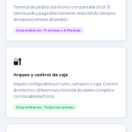
Terminal de pedido autónomo con pantalla táctil. El
cliente pide y paga directamente, reduciendo tiempos
de espera y errores de pedido.
Disponible en: Premium y A Medida
🔐
Arqueo y control de caja
Arqueo configurable por turno, camarero o caja. Control
de efectivo, diferencias y historial de cierres completo
con trazabilidad total.
Disponible en: Todos los planes