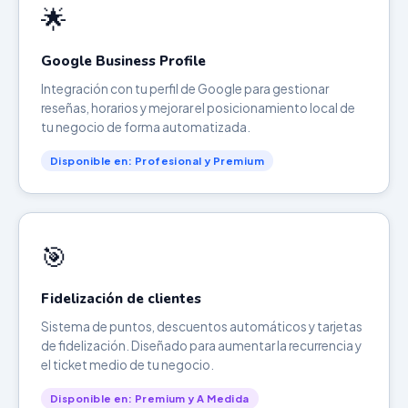
🌟
Google Business Profile
Integración con tu perfil de Google para gestionar
reseñas, horarios y mejorar el posicionamiento local de
tu negocio de forma automatizada.
Disponible en: Profesional y Premium
🎯
Fidelización de clientes
Sistema de puntos, descuentos automáticos y tarjetas
de fidelización. Diseñado para aumentar la recurrencia y
el ticket medio de tu negocio.
Disponible en: Premium y A Medida