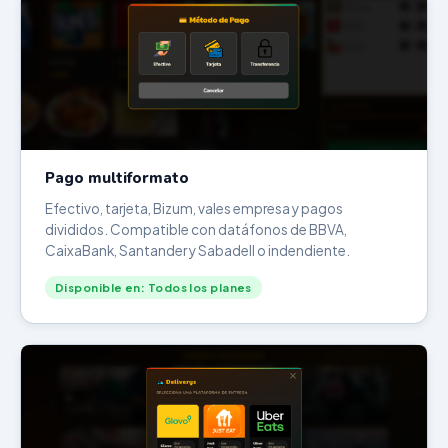
Pago multiformato
Efectivo, tarjeta, Bizum, vales empresa y pagos
divididos. Compatible con datáfonos de BBVA,
CaixaBank, Santander y Sabadell o indendiente.
Disponible en: Todos los planes