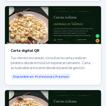
Carta digital QR
Tus clientes escanean, consultan la carta y realizan
pedidos desde el móvil sin esperar al camarero. Carta
actualizable al instante desde el panel de gestión.
Disponible en: Profesional y Premium