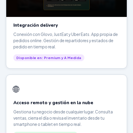
Integración delivery
Conexión con Glovo, JustEat y Uber Eats. App propia de
pedidos online. Gestión de repartidores y estados de
pedido en tiempo real.
Disponible en: Premium y A Medida
🌐
Acceso remoto y gestión en la nube
Gestiona tu negocio desde cualquier lugar. Consulta
ventas, cierra el día o revisa el inventario desde tu
smartphone o tablet en tiempo real.