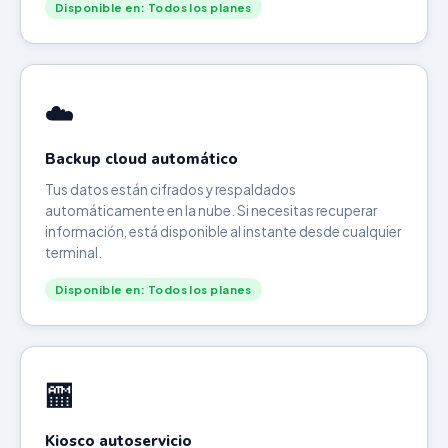
Disponible en: Todos los planes
☁️
Backup cloud automático
Tus datos están cifrados y respaldados
automáticamente en la nube. Si necesitas recuperar
información, está disponible al instante desde cualquier
terminal.
Disponible en: Todos los planes
🏧
Kiosco autoservicio