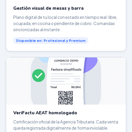
Gestión visual de mesas y barra
Plano digital de tu local con estado en tiempo real: libre,
ocupada, en cocina o pendiente de cobro. Comandas
sincronizadas al instante.
Disponible en: Profesional y Premium
VeriFactu AEAT homologado
Certificación oficial de la Agencia Tributaria. Cada venta
queda registrada digitalmente de forma inviolable.