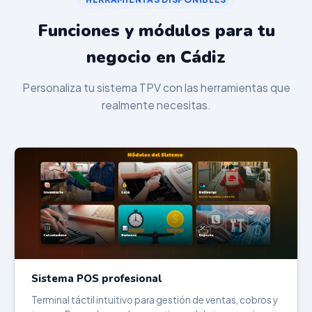
Funciones y módulos para tu
negocio en Cádiz
Personaliza tu sistema TPV con las herramientas que
realmente necesitas.
Sistema POS profesional
Terminal táctil intuitivo para gestión de ventas, cobros y