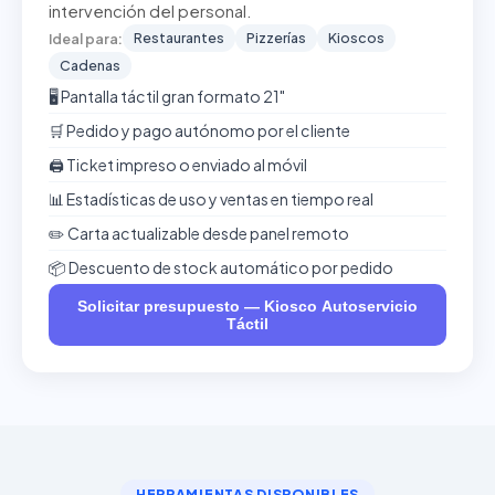
intervención del personal.
Restaurantes
Pizzerías
Kioscos
Ideal para:
Cadenas
🖥️ Pantalla táctil gran formato 21"
🛒 Pedido y pago autónomo por el cliente
🖨️ Ticket impreso o enviado al móvil
📊 Estadísticas de uso y ventas en tiempo real
✏️ Carta actualizable desde panel remoto
📦 Descuento de stock automático por pedido
Solicitar presupuesto — Kiosco Autoservicio
Táctil
HERRAMIENTAS DISPONIBLES