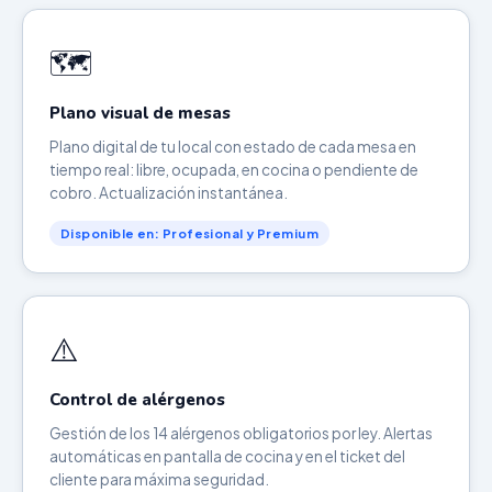
🗺️
Plano visual de mesas
Plano digital de tu local con estado de cada mesa en
tiempo real: libre, ocupada, en cocina o pendiente de
cobro. Actualización instantánea.
Disponible en: Profesional y Premium
⚠️
Control de alérgenos
Gestión de los 14 alérgenos obligatorios por ley. Alertas
automáticas en pantalla de cocina y en el ticket del
cliente para máxima seguridad.