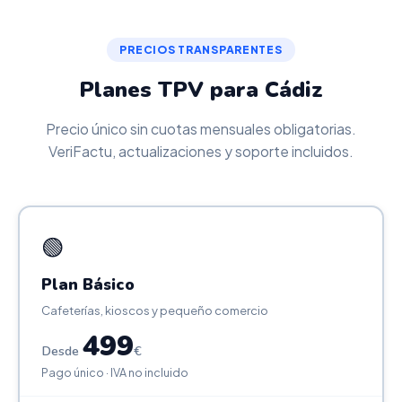
PRECIOS TRANSPARENTES
Planes TPV para Cádiz
Precio único sin cuotas mensuales obligatorias.
VeriFactu, actualizaciones y soporte incluidos.
🟢
Plan Básico
Cafeterías, kioscos y pequeño comercio
499
Desde
€
Pago único · IVA no incluido