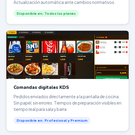
Actualización automática ante cambios normativos.
Disponible en: Todos los planes
Comandas digitales KDS
Pedidos enviados directamente a la pantalla de cocina.
Sin papel, sin errores. Tiempos de preparación visibles en
tiempo real para sala y barra.
Disponible en: Profesional y Premium