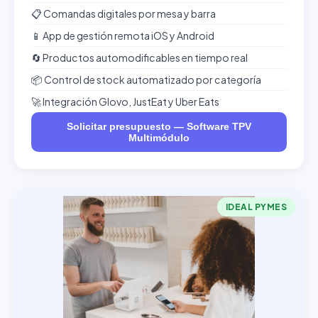
📋 Comandas digitales por mesa y barra
📱 App de gestión remota iOS y Android
🔄 Productos automodificables en tiempo real
📦 Control de stock automatizado por categoría
🚀 Integración Glovo, JustEat y Uber Eats
Solicitar presupuesto — Software TPV
Multimódulo
IDEAL PYMES