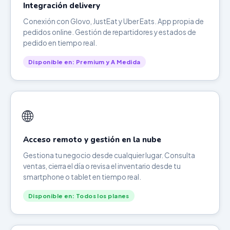
Integración delivery
Conexión con Glovo, JustEat y Uber Eats. App propia de
pedidos online. Gestión de repartidores y estados de
pedido en tiempo real.
Disponible en: Premium y A Medida
🌐
Acceso remoto y gestión en la nube
Gestiona tu negocio desde cualquier lugar. Consulta
ventas, cierra el día o revisa el inventario desde tu
smartphone o tablet en tiempo real.
Disponible en: Todos los planes