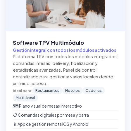
Software TPV Multimódulo
Gestión integral con todos los módulos activados
Plataforma TPV con todos los módulos integrados:
comandas, mesas, delivery, fidelización y
estadísticas avanzadas. Panel de control
centralizado para gestionar varios locales desde
un único acceso.
Restaurantes
Hoteles
Cadenas
Ideal para:
Multi-local
🗺️ Plano visual de mesas interactivo
📋 Comandas digitales por mesa y barra
📱 App de gestión remota iOS y Android