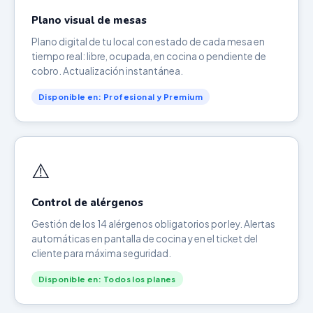
Plano visual de mesas
Plano digital de tu local con estado de cada mesa en
tiempo real: libre, ocupada, en cocina o pendiente de
cobro. Actualización instantánea.
Disponible en: Profesional y Premium
⚠️
Control de alérgenos
Gestión de los 14 alérgenos obligatorios por ley. Alertas
automáticas en pantalla de cocina y en el ticket del
cliente para máxima seguridad.
Disponible en: Todos los planes