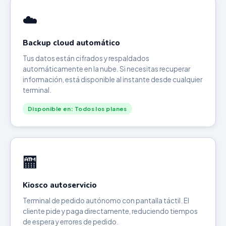
☁️
Backup cloud automático
Tus datos están cifrados y respaldados
automáticamente en la nube. Si necesitas recuperar
información, está disponible al instante desde cualquier
terminal.
Disponible en: Todos los planes
🏧
Kiosco autoservicio
Terminal de pedido autónomo con pantalla táctil. El
cliente pide y paga directamente, reduciendo tiempos
de espera y errores de pedido.