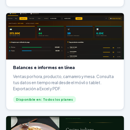
Balances e informes en línea
Ventas por hora, producto, camarero y mesa. Consulta
tus datos en tiempo real desde el móvil o tablet.
Exportación a Excel y PDF.
Disponible en: Todos los planes