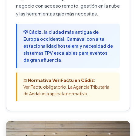
negocio con acceso remoto, gestión en la nube
y las herramientas que más necesitas.
💡 Cádiz, la ciudad más antigua de
Europa occidental. Carnaval con alta
estacionalidad hostelera y necesidad de
sistemas TPV escalables para eventos
de gran afluencia.
⚖️
Normativa VeriFactu en Cádiz:
VeriFactu obligatorio. La Agencia Tributaria
de Andalucía aplica la normativa.