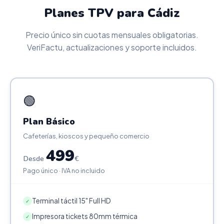
Planes TPV para Cádiz
Precio único sin cuotas mensuales obligatorias.
VeriFactu, actualizaciones y soporte incluidos.
🟢
Plan Básico
Cafeterías, kioscos y pequeño comercio
499
Desde
€
Pago único · IVA no incluido
Terminal táctil 15" Full HD
✓
Impresora tickets 80mm térmica
✓