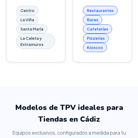
Centro
Restaurantes
La Viña
Bares
Santa María
Cafeterías
La Caleta y
Pizzerías
Extramuros
Kioscos
Modelos de TPV ideales para
Tiendas en Cádiz
Equipos exclusivos, configurados a medida para tu