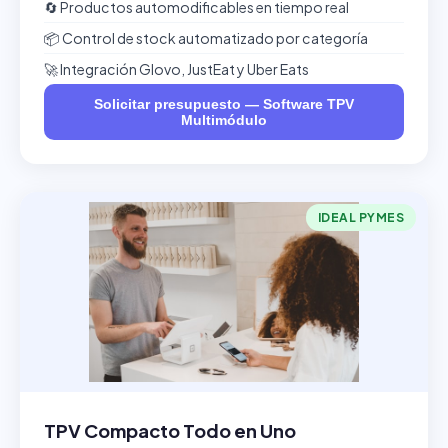
🔄 Productos automodificables en tiempo real
📦 Control de stock automatizado por categoría
🚀 Integración Glovo, JustEat y Uber Eats
Solicitar presupuesto — Software TPV
Multimódulo
IDEAL PYMES
TPV Compacto Todo en Uno