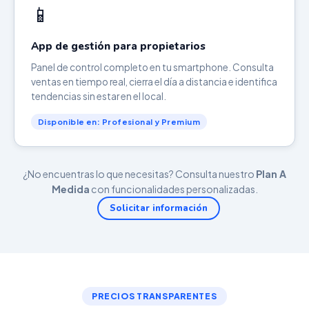
📱
App de gestión para propietarios
Panel de control completo en tu smartphone. Consulta
ventas en tiempo real, cierra el día a distancia e identifica
tendencias sin estar en el local.
Disponible en: Profesional y Premium
¿No encuentras lo que necesitas? Consulta nuestro
Plan A
Medida
con funcionalidades personalizadas.
Solicitar información
PRECIOS TRANSPARENTES