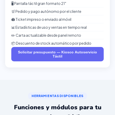
🖥️ Pantalla táctil gran formato 21"
🛒 Pedido y pago autónomo por el cliente
🖨️ Ticket impreso o enviado al móvil
📊 Estadísticas de uso y ventas en tiempo real
✏️ Carta actualizable desde panel remoto
📦 Descuento de stock automático por pedido
Solicitar presupuesto — Kiosco Autoservicio
Táctil
HERRAMIENTAS DISPONIBLES
Funciones y módulos para tu