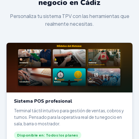
negocio en Cádiz
Personaliza tu sistema TPV con las herramientas que
realmente necesitas.
Sistema POS profesional
Terminal táctil intuitivo para gestión de ventas, cobros y
turnos. Pensado para la operativa real de tu negocio en
sala, barra o mostrador.
Disponible en: Todos los planes