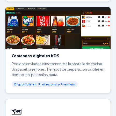
Comandas digitales KDS
Pedidos enviados directamente a la pantalla de cocina.
Sin papel, sin errores. Tiempos de preparación visibles en
tiempo real para sala y barra.
Disponible en: Profesional y Premium
🗺️