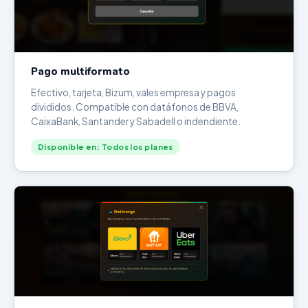
Pago multiformato
Efectivo, tarjeta, Bizum, vales empresa y pagos
divididos. Compatible con datáfonos de BBVA,
CaixaBank, Santander y Sabadell o indendiente.
Disponible en: Todos los planes