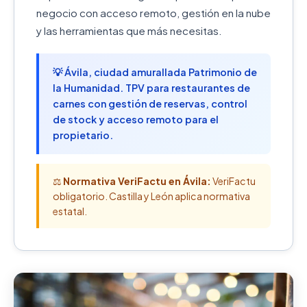
negocio con acceso remoto, gestión en la nube
y las herramientas que más necesitas.
💡 Ávila, ciudad amurallada Patrimonio de
la Humanidad. TPV para restaurantes de
carnes con gestión de reservas, control
de stock y acceso remoto para el
propietario.
⚖️
Normativa VeriFactu en Ávila:
VeriFactu
obligatorio. Castilla y León aplica normativa
estatal.