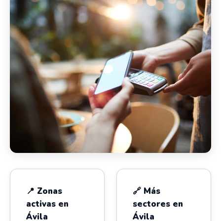
📍 Zonas
🔗 Más
activas en
sectores en
Ávila
Ávila