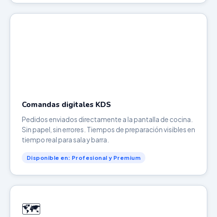
Comandas digitales KDS
Pedidos enviados directamente a la pantalla de cocina.
Sin papel, sin errores. Tiempos de preparación visibles en
tiempo real para sala y barra.
Disponible en: Profesional y Premium
🗺️