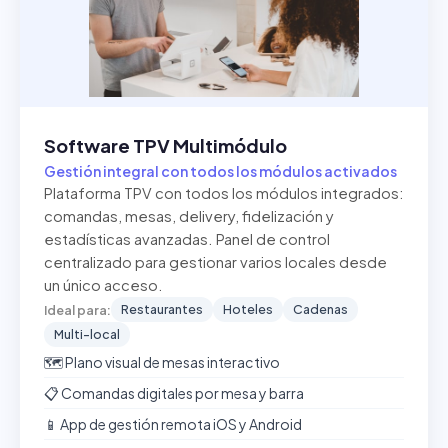
Software TPV Multimódulo
Gestión integral con todos los módulos activados
Plataforma TPV con todos los módulos integrados:
comandas, mesas, delivery, fidelización y
estadísticas avanzadas. Panel de control
centralizado para gestionar varios locales desde
un único acceso.
Restaurantes
Hoteles
Cadenas
Ideal para:
Multi-local
🗺️ Plano visual de mesas interactivo
📋 Comandas digitales por mesa y barra
📱 App de gestión remota iOS y Android