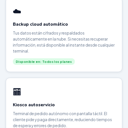
☁️
Backup cloud automático
Tus datos están cifrados y respaldados
automáticamente en la nube. Si necesitas recuperar
información, está disponible al instante desde cualquier
terminal.
Disponible en: Todos los planes
🏧
Kiosco autoservicio
Terminal de pedido autónomo con pantalla táctil. El
cliente pide y paga directamente, reduciendo tiempos
de espera y errores de pedido.