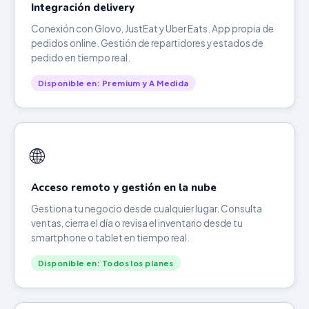
Integración delivery
Conexión con Glovo, JustEat y Uber Eats. App propia de
pedidos online. Gestión de repartidores y estados de
pedido en tiempo real.
Disponible en: Premium y A Medida
🌐
Acceso remoto y gestión en la nube
Gestiona tu negocio desde cualquier lugar. Consulta
ventas, cierra el día o revisa el inventario desde tu
smartphone o tablet en tiempo real.
Disponible en: Todos los planes