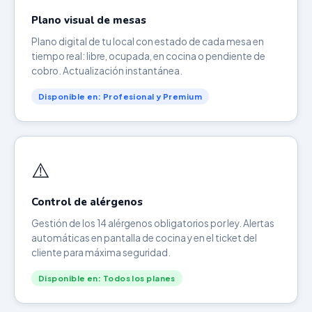
Plano visual de mesas
Plano digital de tu local con estado de cada mesa en
tiempo real: libre, ocupada, en cocina o pendiente de
cobro. Actualización instantánea.
Disponible en: Profesional y Premium
⚠️
Control de alérgenos
Gestión de los 14 alérgenos obligatorios por ley. Alertas
automáticas en pantalla de cocina y en el ticket del
cliente para máxima seguridad.
Disponible en: Todos los planes