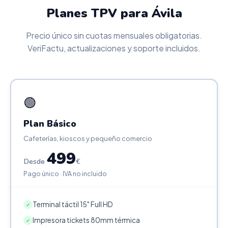
Planes TPV para Ávila
Precio único sin cuotas mensuales obligatorias.
VeriFactu, actualizaciones y soporte incluidos.
🟢
Plan Básico
Cafeterías, kioscos y pequeño comercio
499
Desde
€
Pago único · IVA no incluido
Terminal táctil 15" Full HD
✓
Impresora tickets 80mm térmica
✓