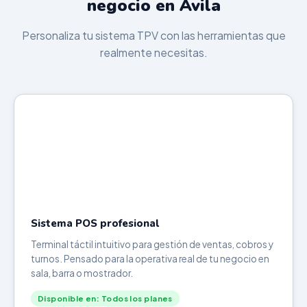
negocio en Ávila
Personaliza tu sistema TPV con las herramientas que
realmente necesitas.
Sistema POS profesional
Terminal táctil intuitivo para gestión de ventas, cobros y
turnos. Pensado para la operativa real de tu negocio en
sala, barra o mostrador.
Disponible en: Todos los planes