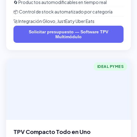
🔄 Productos automodificables en tiempo real
📦 Control de stock automatizado por categoría
🚀 Integración Glovo, JustEat y Uber Eats
Solicitar presupuesto — Software TPV
Multimódulo
IDEAL PYMES
TPV Compacto Todo en Uno