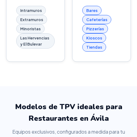
Intramuros
Bares
Extramuros
Cafeterías
Minoristas
Pizzerías
Las Hervencias
Kioscos
y El Bulevar
Tiendas
Modelos de TPV ideales para
Restaurantes en Ávila
Equipos exclusivos, configurados a medida para tu