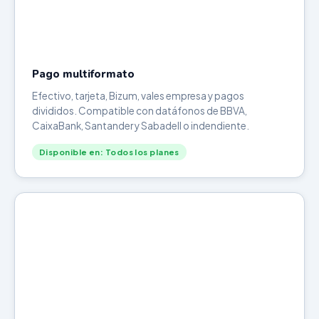
Pago multiformato
Efectivo, tarjeta, Bizum, vales empresa y pagos
divididos. Compatible con datáfonos de BBVA,
CaixaBank, Santander y Sabadell o indendiente.
Disponible en: Todos los planes