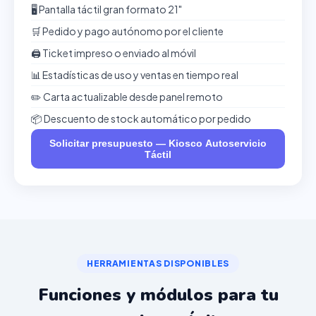
🖥️ Pantalla táctil gran formato 21"
🛒 Pedido y pago autónomo por el cliente
🖨️ Ticket impreso o enviado al móvil
📊 Estadísticas de uso y ventas en tiempo real
✏️ Carta actualizable desde panel remoto
📦 Descuento de stock automático por pedido
Solicitar presupuesto — Kiosco Autoservicio
Táctil
HERRAMIENTAS DISPONIBLES
Funciones y módulos para tu