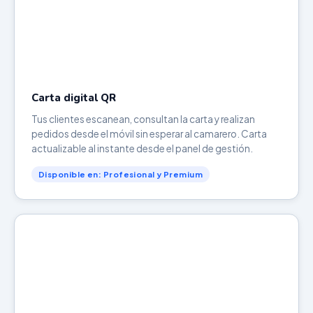
Carta digital QR
Tus clientes escanean, consultan la carta y realizan
pedidos desde el móvil sin esperar al camarero. Carta
actualizable al instante desde el panel de gestión.
Disponible en: Profesional y Premium