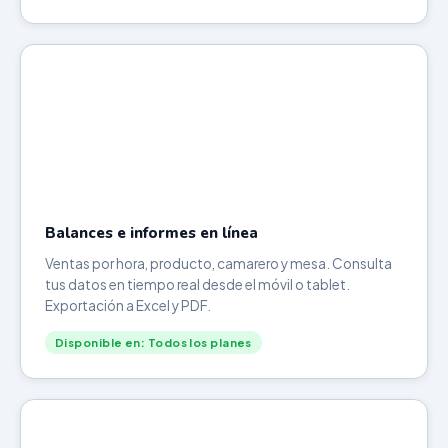
Balances e informes en línea
Ventas por hora, producto, camarero y mesa. Consulta
tus datos en tiempo real desde el móvil o tablet.
Exportación a Excel y PDF.
Disponible en: Todos los planes