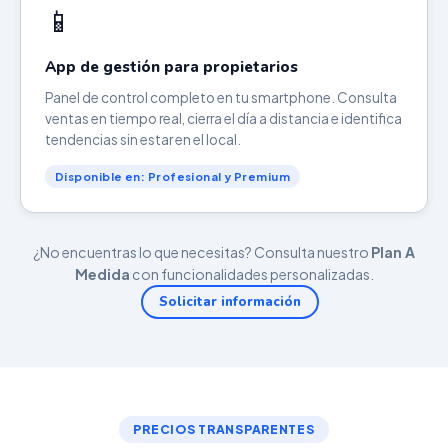
📱
App de gestión para propietarios
Panel de control completo en tu smartphone. Consulta
ventas en tiempo real, cierra el día a distancia e identifica
tendencias sin estar en el local.
Disponible en: Profesional y Premium
¿No encuentras lo que necesitas? Consulta nuestro
Plan A
Medida
con funcionalidades personalizadas.
Solicitar información
PRECIOS TRANSPARENTES