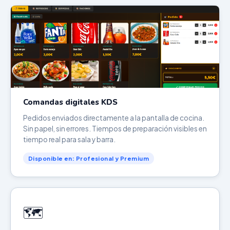
Comandas digitales KDS
Pedidos enviados directamente a la pantalla de cocina.
Sin papel, sin errores. Tiempos de preparación visibles en
tiempo real para sala y barra.
Disponible en: Profesional y Premium
🗺️