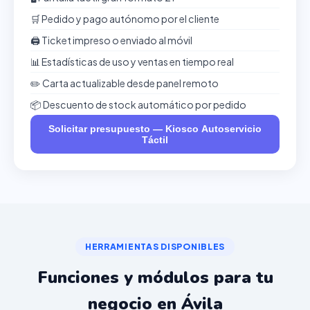
🛒 Pedido y pago autónomo por el cliente
🖨️ Ticket impreso o enviado al móvil
📊 Estadísticas de uso y ventas en tiempo real
✏️ Carta actualizable desde panel remoto
📦 Descuento de stock automático por pedido
Solicitar presupuesto — Kiosco Autoservicio
Táctil
HERRAMIENTAS DISPONIBLES
Funciones y módulos para tu
negocio en Ávila