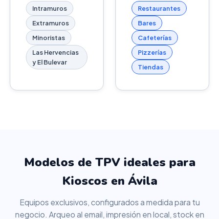
Intramuros
Restaurantes
Extramuros
Bares
Minoristas
Cafeterías
Las Hervencias
Pizzerías
y El Bulevar
Tiendas
Modelos de TPV ideales para
Kioscos en Ávila
Equipos exclusivos, configurados a medida para tu
negocio. Arqueo al email, impresión en local, stock en