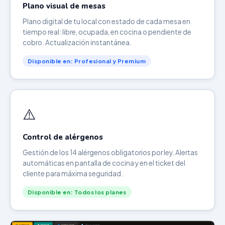
Plano visual de mesas
Plano digital de tu local con estado de cada mesa en
tiempo real: libre, ocupada, en cocina o pendiente de
cobro. Actualización instantánea.
Disponible en: Profesional y Premium
⚠️
Control de alérgenos
Gestión de los 14 alérgenos obligatorios por ley. Alertas
automáticas en pantalla de cocina y en el ticket del
cliente para máxima seguridad.
Disponible en: Todos los planes