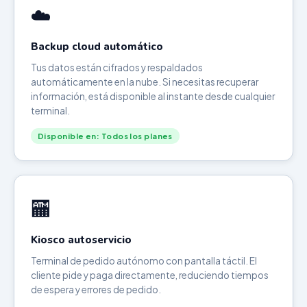
☁️
Backup cloud automático
Tus datos están cifrados y respaldados
automáticamente en la nube. Si necesitas recuperar
información, está disponible al instante desde cualquier
terminal.
Disponible en: Todos los planes
🏧
Kiosco autoservicio
Terminal de pedido autónomo con pantalla táctil. El
cliente pide y paga directamente, reduciendo tiempos
de espera y errores de pedido.