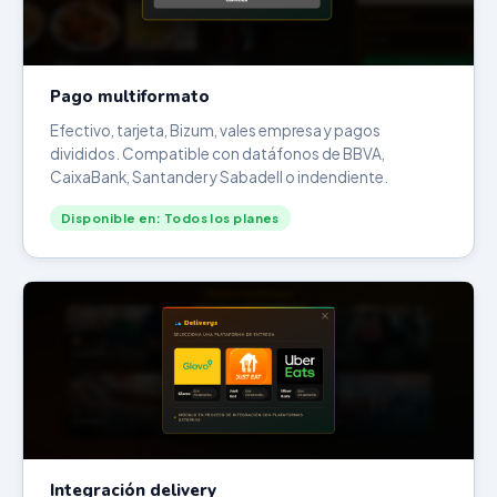
Pago multiformato
Efectivo, tarjeta, Bizum, vales empresa y pagos
divididos. Compatible con datáfonos de BBVA,
CaixaBank, Santander y Sabadell o indendiente.
Disponible en: Todos los planes
Integración delivery