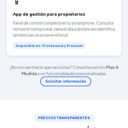
📱
App de gestión para propietarios
Panel de control completo en tu smartphone. Consulta
ventas en tiempo real, cierra el día a distancia e identifica
tendencias sin estar en el local.
Disponible en: Profesional y Premium
¿No encuentras lo que necesitas? Consulta nuestro
Plan A
Medida
con funcionalidades personalizadas.
Solicitar información
PRECIOS TRANSPARENTES