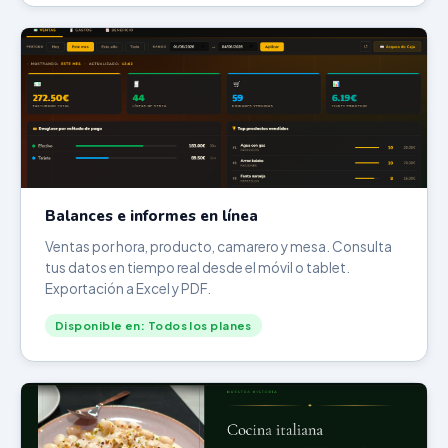
Balances e informes en línea
Ventas por hora, producto, camarero y mesa. Consulta
tus datos en tiempo real desde el móvil o tablet.
Exportación a Excel y PDF.
Disponible en: Todos los planes