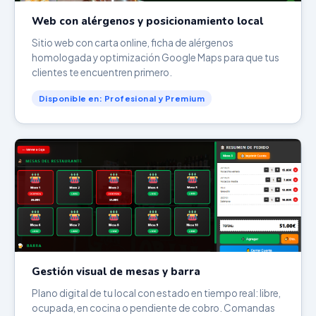
Web con alérgenos y posicionamiento local
Sitio web con carta online, ficha de alérgenos
homologada y optimización Google Maps para que tus
clientes te encuentren primero.
Disponible en: Profesional y Premium
Gestión visual de mesas y barra
Plano digital de tu local con estado en tiempo real: libre,
ocupada, en cocina o pendiente de cobro. Comandas