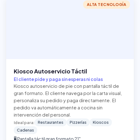
ALTA TECNOLOGÍA
Kiosco Autoservicio Táctil
El cliente pide y paga sin esperas ni colas
Kiosco autoservicio de pie con pantalla táctil de
gran formato. El cliente navega por la carta visual,
personaliza su pedido y paga directamente. El
pedido va automáticamente a cocina sin
intervención del personal.
Restaurantes
Pizzerías
Kioscos
Ideal para:
Cadenas
🖥️ Pantalla táctil gran formato 21"