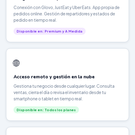
Conexión con Glovo, JustEat y Uber Eats. App propia de
pedidos online. Gestión de repartidores y estados de
pedido en tiempo real.
Disponible en: Premium y A Medida
🌐
Acceso remoto y gestión en la nube
Gestiona tu negocio desde cualquier lugar. Consulta
ventas, cierra el día o revisa el inventario desde tu
smartphone o tablet en tiempo real.
Disponible en: Todos los planes