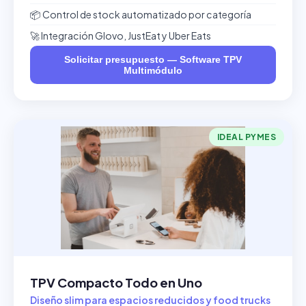
📦 Control de stock automatizado por categoría
🚀 Integración Glovo, JustEat y Uber Eats
Solicitar presupuesto — Software TPV
Multimódulo
IDEAL PYMES
TPV Compacto Todo en Uno
Diseño slim para espacios reducidos y food trucks