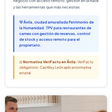
negocio con acceso remoto, gestión en la nube
y las herramientas que más necesitas.
💡 Ávila, ciudad amurallada Patrimonio de
la Humanidad. TPV para restaurantes de
carnes con gestión de reservas, control
de stock y acceso remoto para el
propietario.
⚖️
Normativa VeriFactu en Ávila:
VeriFactu
obligatorio. Castilla y León aplica normativa
estatal.