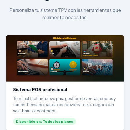
Personaliza tu sistema TPV con las herramientas que
realmente necesitas.
Sistema POS profesional
Terminal táctil intuitivo para gestión de ventas, cobros y
turnos. Pensado para la operativa real de tu negocio en
sala, barra o mostrador.
Disponible en: Todos los planes