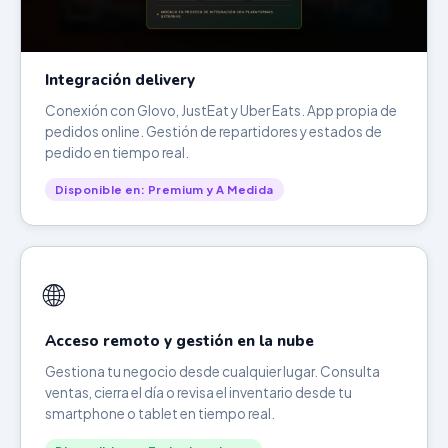
Integración delivery
Conexión con Glovo, JustEat y Uber Eats. App propia de
pedidos online. Gestión de repartidores y estados de
pedido en tiempo real.
Disponible en: Premium y A Medida
🌐
Acceso remoto y gestión en la nube
Gestiona tu negocio desde cualquier lugar. Consulta
ventas, cierra el día o revisa el inventario desde tu
smartphone o tablet en tiempo real.