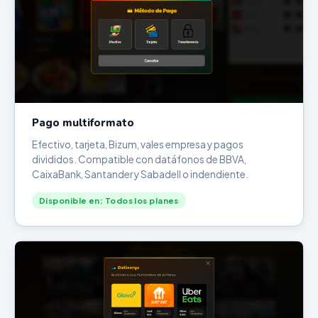
Pago multiformato
Efectivo, tarjeta, Bizum, vales empresa y pagos
divididos. Compatible con datáfonos de BBVA,
CaixaBank, Santander y Sabadell o indendiente.
Disponible en: Todos los planes