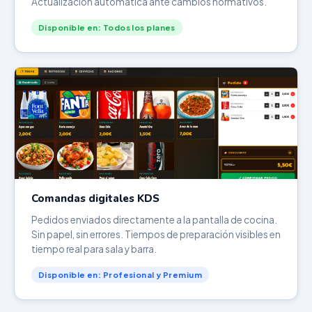
Actualización automática ante cambios normativos.
Disponible en: Todos los planes
Comandas digitales KDS
Pedidos enviados directamente a la pantalla de cocina.
Sin papel, sin errores. Tiempos de preparación visibles en
tiempo real para sala y barra.
Disponible en: Profesional y Premium