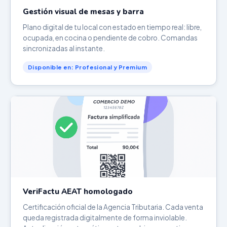
Gestión visual de mesas y barra
Plano digital de tu local con estado en tiempo real: libre,
ocupada, en cocina o pendiente de cobro. Comandas
sincronizadas al instante.
Disponible en: Profesional y Premium
VeriFactu AEAT homologado
Certificación oficial de la Agencia Tributaria. Cada venta
queda registrada digitalmente de forma inviolable.