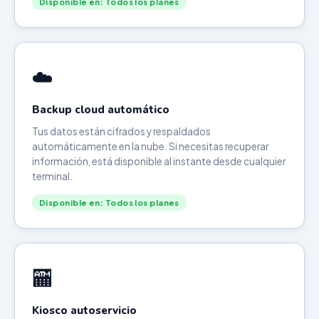
Disponible en: Todos los planes
☁️
Backup cloud automático
Tus datos están cifrados y respaldados
automáticamente en la nube. Si necesitas recuperar
información, está disponible al instante desde cualquier
terminal.
Disponible en: Todos los planes
🏧
Kiosco autoservicio