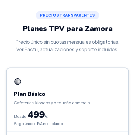
PRECIOS TRANSPARENTES
Planes TPV para Zamora
Precio único sin cuotas mensuales obligatorias.
VeriFactu, actualizaciones y soporte incluidos.
🟢
Plan Básico
Cafeterías, kioscos y pequeño comercio
499
Desde
€
Pago único · IVA no incluido