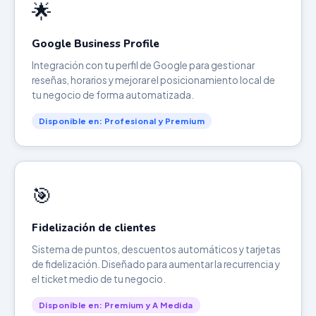
🌟
Google Business Profile
Integración con tu perfil de Google para gestionar
reseñas, horarios y mejorar el posicionamiento local de
tu negocio de forma automatizada.
Disponible en: Profesional y Premium
🎯
Fidelización de clientes
Sistema de puntos, descuentos automáticos y tarjetas
de fidelización. Diseñado para aumentar la recurrencia y
el ticket medio de tu negocio.
Disponible en: Premium y A Medida