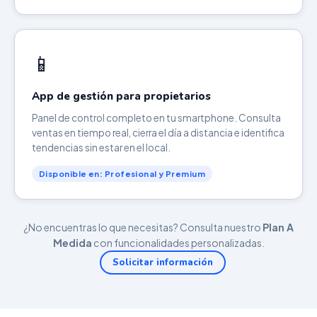
📱
App de gestión para propietarios
Panel de control completo en tu smartphone. Consulta
ventas en tiempo real, cierra el día a distancia e identifica
tendencias sin estar en el local.
Disponible en: Profesional y Premium
¿No encuentras lo que necesitas? Consulta nuestro
Plan A
Medida
con funcionalidades personalizadas.
Solicitar información