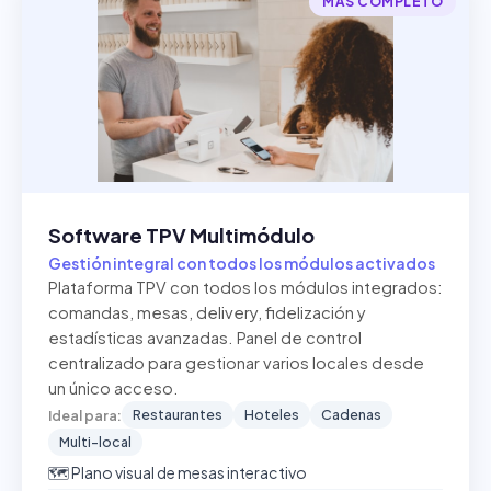
MÁS COMPLETO
Software TPV Multimódulo
Gestión integral con todos los módulos activados
Plataforma TPV con todos los módulos integrados:
comandas, mesas, delivery, fidelización y
estadísticas avanzadas. Panel de control
centralizado para gestionar varios locales desde
un único acceso.
Restaurantes
Hoteles
Cadenas
Ideal para:
Multi-local
🗺️ Plano visual de mesas interactivo