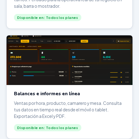
sala, barra o mostrador.
Disponible en: Todos los planes
Balances e informes en línea
Ventas por hora, producto, camarero y mesa. Consulta
tus datos en tiempo real desde el móvil o tablet.
Exportación a Excel y PDF.
Disponible en: Todos los planes