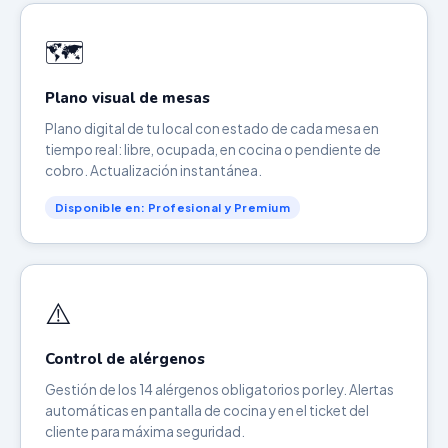
🗺️
Plano visual de mesas
Plano digital de tu local con estado de cada mesa en
tiempo real: libre, ocupada, en cocina o pendiente de
cobro. Actualización instantánea.
Disponible en: Profesional y Premium
⚠️
Control de alérgenos
Gestión de los 14 alérgenos obligatorios por ley. Alertas
automáticas en pantalla de cocina y en el ticket del
cliente para máxima seguridad.