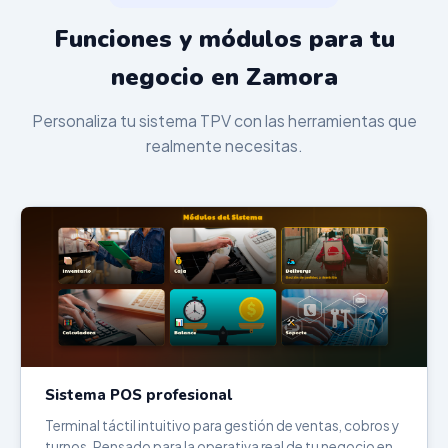
Funciones y módulos para tu
negocio en Zamora
Personaliza tu sistema TPV con las herramientas que
realmente necesitas.
Sistema POS profesional
Terminal táctil intuitivo para gestión de ventas, cobros y
turnos. Pensado para la operativa real de tu negocio en