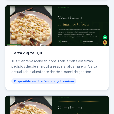
Carta digital QR
Tus clientes escanean, consultan la carta y realizan
pedidos desde el móvil sin esperar al camarero. Carta
actualizable al instante desde el panel de gestión.
Disponible en: Profesional y Premium