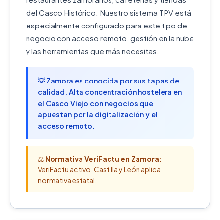
del Casco Histórico. Nuestro sistema TPV está
especialmente configurado para este tipo de
negocio con acceso remoto, gestión en la nube
y las herramientas que más necesitas.
💡 Zamora es conocida por sus tapas de
calidad. Alta concentración hostelera en
el Casco Viejo con negocios que
apuestan por la digitalización y el
acceso remoto.
⚖️
Normativa VeriFactu en Zamora:
VeriFactu activo. Castilla y León aplica
normativa estatal.