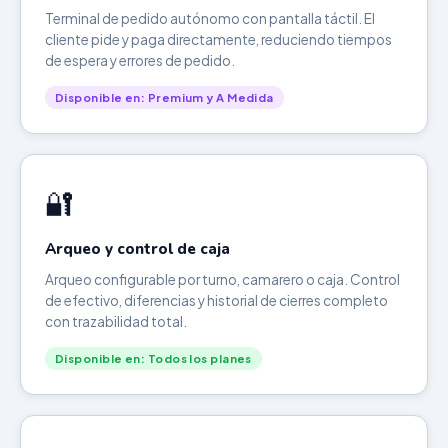
Terminal de pedido autónomo con pantalla táctil. El
cliente pide y paga directamente, reduciendo tiempos
de espera y errores de pedido.
Disponible en: Premium y A Medida
🔐
Arqueo y control de caja
Arqueo configurable por turno, camarero o caja. Control
de efectivo, diferencias y historial de cierres completo
con trazabilidad total.
Disponible en: Todos los planes