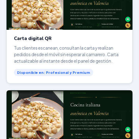
Carta digital QR
Tus clientes escanean, consultan la carta y realizan
pedidos desde el móvil sin esperar al camarero. Carta
actualizable al instante desde el panel de gestión.
Disponible en: Profesional y Premium