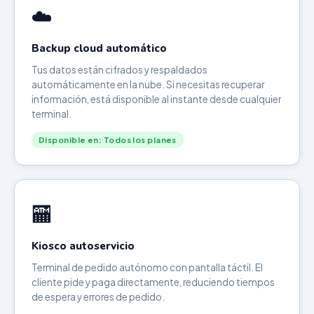
☁️
Backup cloud automático
Tus datos están cifrados y respaldados
automáticamente en la nube. Si necesitas recuperar
información, está disponible al instante desde cualquier
terminal.
Disponible en: Todos los planes
🏧
Kiosco autoservicio
Terminal de pedido autónomo con pantalla táctil. El
cliente pide y paga directamente, reduciendo tiempos
de espera y errores de pedido.