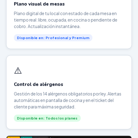
Plano visual de mesas
Plano digital de tu local con estado de cada mesa en
tiempo real: libre, ocupada, en cocina o pendiente de
cobro. Actualización instantánea.
Disponible en: Profesional y Premium
⚠️
Control de alérgenos
Gestión de los 14 alérgenos obligatorios por ley. Alertas
automáticas en pantalla de cocina y en el ticket del
cliente para máxima seguridad.
Disponible en: Todos los planes