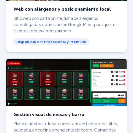
Web con alérgenos y posicionamiento local
Sitio web con carta online, ficha de alérgenos
homologada y optimización Google Maps para que tus
clientes te encuentren primero.
Disponible en: Profesional y Premium
Gestión visual de mesas y barra
Plano digital de tu local con estado en tiempo real: libre,
ocupada, en cocina o pendiente de cobro. Comandas