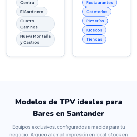
Centro
Restaurantes
El Sardinero
Cafeterías
Cuatro
Pizzerías
Caminos
Kioscos
Nueva Montaña
Tiendas
y Castros
Modelos de TPV ideales para
Bares en Santander
Equipos exclusivos, configurados a medida para tu
negocio. Arqueo al email, impresión en local, stock en