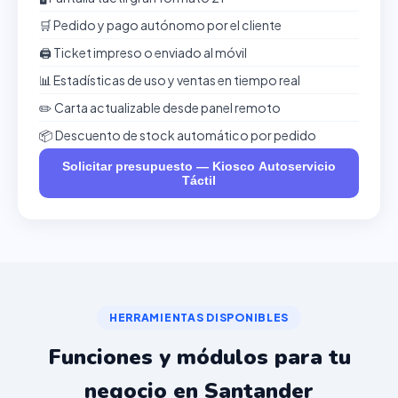
🛒 Pedido y pago autónomo por el cliente
🖨️ Ticket impreso o enviado al móvil
📊 Estadísticas de uso y ventas en tiempo real
✏️ Carta actualizable desde panel remoto
📦 Descuento de stock automático por pedido
Solicitar presupuesto — Kiosco Autoservicio
Táctil
HERRAMIENTAS DISPONIBLES
Funciones y módulos para tu
negocio en Santander