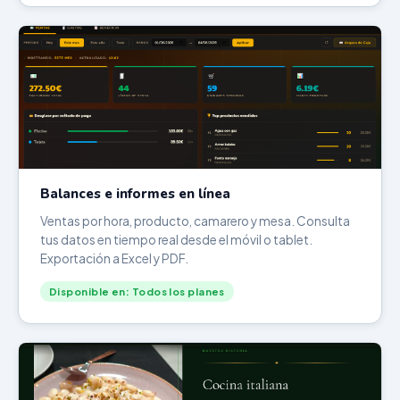
Balances e informes en línea
Ventas por hora, producto, camarero y mesa. Consulta
tus datos en tiempo real desde el móvil o tablet.
Exportación a Excel y PDF.
Disponible en: Todos los planes