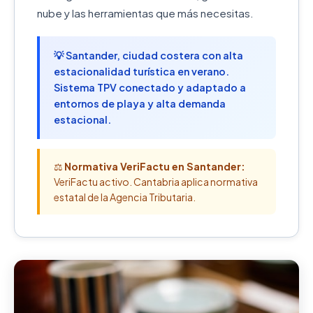
nube y las herramientas que más necesitas.
💡 Santander, ciudad costera con alta
estacionalidad turística en verano.
Sistema TPV conectado y adaptado a
entornos de playa y alta demanda
estacional.
⚖️
Normativa VeriFactu en Santander:
VeriFactu activo. Cantabria aplica normativa
estatal de la Agencia Tributaria.