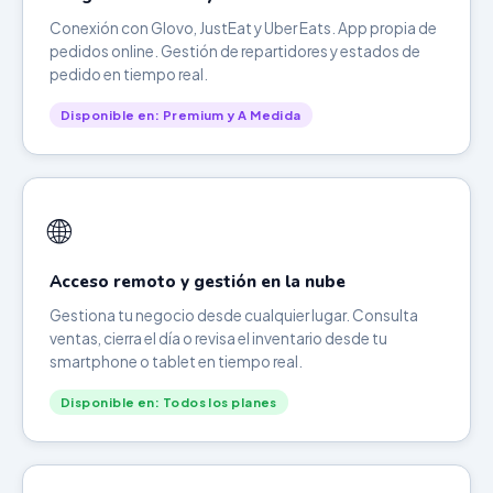
Conexión con Glovo, JustEat y Uber Eats. App propia de
pedidos online. Gestión de repartidores y estados de
pedido en tiempo real.
Disponible en: Premium y A Medida
🌐
Acceso remoto y gestión en la nube
Gestiona tu negocio desde cualquier lugar. Consulta
ventas, cierra el día o revisa el inventario desde tu
smartphone o tablet en tiempo real.
Disponible en: Todos los planes