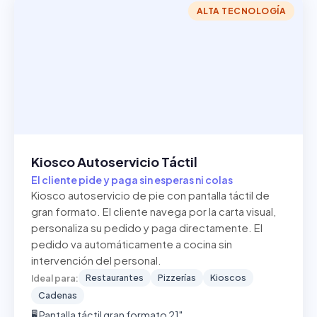
ALTA TECNOLOGÍA
Kiosco Autoservicio Táctil
El cliente pide y paga sin esperas ni colas
Kiosco autoservicio de pie con pantalla táctil de
gran formato. El cliente navega por la carta visual,
personaliza su pedido y paga directamente. El
pedido va automáticamente a cocina sin
intervención del personal.
Restaurantes
Pizzerías
Kioscos
Ideal para:
Cadenas
🖥️ Pantalla táctil gran formato 21"