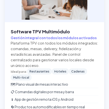
Software TPV Multimódulo
Gestión integral con todos los módulos activados
Plataforma TPV con todos los módulos integrados:
comandas, mesas, delivery, fidelización y
estadísticas avanzadas. Panel de control
centralizado para gestionar varios locales desde
un único acceso.
Restaurantes
Hoteles
Cadenas
Ideal para:
Multi-local
🗺️ Plano visual de mesas interactivo
📋 Comandas digitales por mesa y barra
📱 App de gestión remota iOS y Android
🔄 Productos automodificables en tiempo real