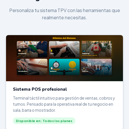
Personaliza tu sistema TPV con las herramientas que
realmente necesitas.
Sistema POS profesional
Terminal táctil intuitivo para gestión de ventas, cobros y
turnos. Pensado para la operativa real de tu negocio en
sala, barra o mostrador.
Disponible en: Todos los planes