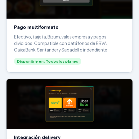
Pago multiformato
Efectivo, tarjeta, Bizum, vales empresa y pagos
divididos. Compatible con datáfonos de BBVA,
CaixaBank, Santander y Sabadell o indendiente.
Disponible en: Todos los planes
Integración delivery