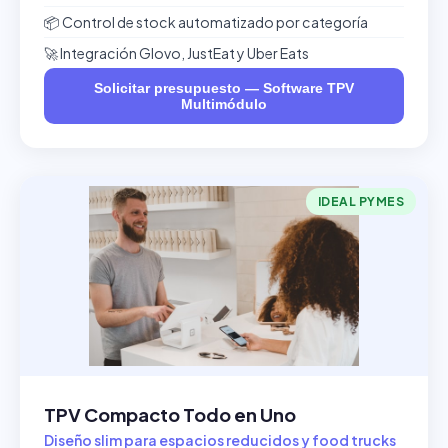
📦 Control de stock automatizado por categoría
🚀 Integración Glovo, JustEat y Uber Eats
Solicitar presupuesto — Software TPV
Multimódulo
IDEAL PYMES
TPV Compacto Todo en Uno
Diseño slim para espacios reducidos y food trucks