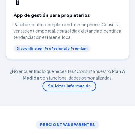
📱
App de gestión para propietarios
Panel de control completo en tu smartphone. Consulta
ventas en tiempo real, cierra el día a distancia e identifica
tendencias sin estar en el local.
Disponible en: Profesional y Premium
¿No encuentras lo que necesitas? Consulta nuestro
Plan A
Medida
con funcionalidades personalizadas.
Solicitar información
PRECIOS TRANSPARENTES