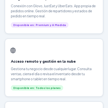
Conexión con Glovo, JustEat y Uber Eats. App propia de
pedidos online. Gestión de repartidores y estados de
pedido en tiempo real.
Disponible en: Premium y A Medida
🌐
Acceso remoto y gestión en la nube
Gestiona tu negocio desde cualquier lugar. Consulta
ventas, cierra el día o revisa el inventario desde tu
smartphone o tablet en tiempo real.
Disponible en: Todos los planes