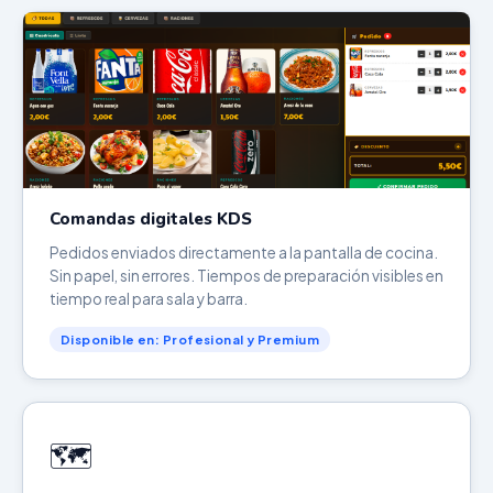
Comandas digitales KDS
Pedidos enviados directamente a la pantalla de cocina.
Sin papel, sin errores. Tiempos de preparación visibles en
tiempo real para sala y barra.
Disponible en: Profesional y Premium
🗺️