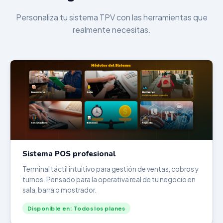
Personaliza tu sistema TPV con las herramientas que
realmente necesitas.
Sistema POS profesional
Terminal táctil intuitivo para gestión de ventas, cobros y
turnos. Pensado para la operativa real de tu negocio en
sala, barra o mostrador.
Disponible en: Todos los planes