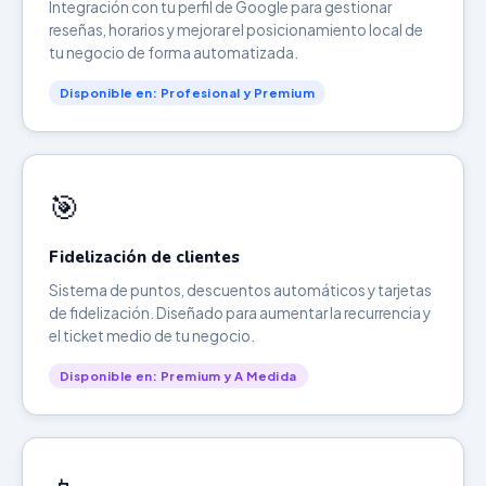
Integración con tu perfil de Google para gestionar
reseñas, horarios y mejorar el posicionamiento local de
tu negocio de forma automatizada.
Disponible en: Profesional y Premium
🎯
Fidelización de clientes
Sistema de puntos, descuentos automáticos y tarjetas
de fidelización. Diseñado para aumentar la recurrencia y
el ticket medio de tu negocio.
Disponible en: Premium y A Medida