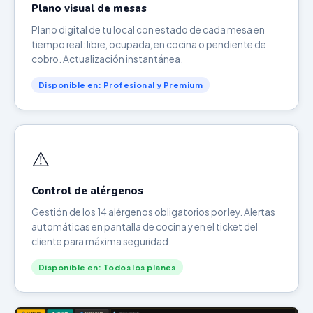
Plano visual de mesas
Plano digital de tu local con estado de cada mesa en
tiempo real: libre, ocupada, en cocina o pendiente de
cobro. Actualización instantánea.
Disponible en: Profesional y Premium
⚠️
Control de alérgenos
Gestión de los 14 alérgenos obligatorios por ley. Alertas
automáticas en pantalla de cocina y en el ticket del
cliente para máxima seguridad.
Disponible en: Todos los planes