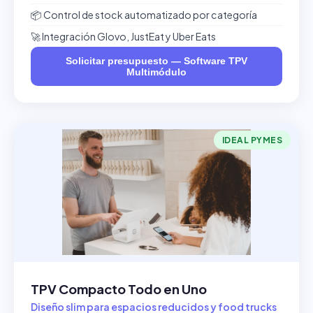
📦 Control de stock automatizado por categoría
🚀 Integración Glovo, JustEat y Uber Eats
Solicitar presupuesto — Software TPV
Multimódulo
IDEAL PYMES
TPV Compacto Todo en Uno
Diseño slim para espacios reducidos y food trucks