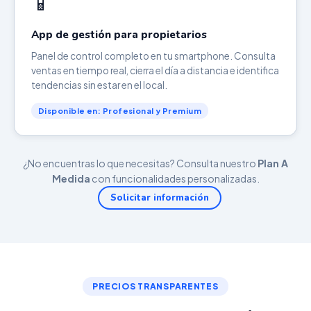
📱
App de gestión para propietarios
Panel de control completo en tu smartphone. Consulta
ventas en tiempo real, cierra el día a distancia e identifica
tendencias sin estar en el local.
Disponible en: Profesional y Premium
¿No encuentras lo que necesitas? Consulta nuestro
Plan A
Medida
con funcionalidades personalizadas.
Solicitar información
PRECIOS TRANSPARENTES