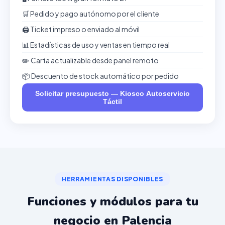
🛒 Pedido y pago autónomo por el cliente
🖨️ Ticket impreso o enviado al móvil
📊 Estadísticas de uso y ventas en tiempo real
✏️ Carta actualizable desde panel remoto
📦 Descuento de stock automático por pedido
Solicitar presupuesto — Kiosco Autoservicio
Táctil
HERRAMIENTAS DISPONIBLES
Funciones y módulos para tu
negocio en Palencia