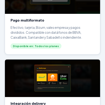
Pago multiformato
Efectivo, tarjeta, Bizum, vales empresa y pagos
divididos. Compatible con datáfonos de BBVA,
CaixaBank, Santander y Sabadell o indendiente.
Disponible en: Todos los planes
Integración delivery