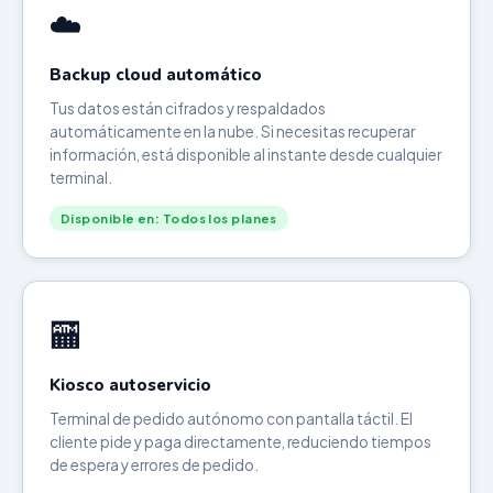
☁️
Backup cloud automático
Tus datos están cifrados y respaldados
automáticamente en la nube. Si necesitas recuperar
información, está disponible al instante desde cualquier
terminal.
Disponible en: Todos los planes
🏧
Kiosco autoservicio
Terminal de pedido autónomo con pantalla táctil. El
cliente pide y paga directamente, reduciendo tiempos
de espera y errores de pedido.