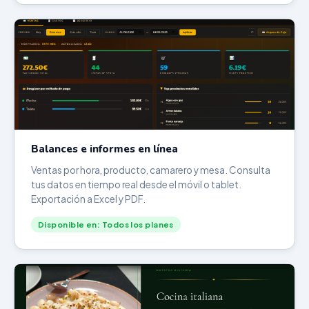
Balances e informes en línea
Ventas por hora, producto, camarero y mesa. Consulta
tus datos en tiempo real desde el móvil o tablet.
Exportación a Excel y PDF.
Disponible en: Todos los planes