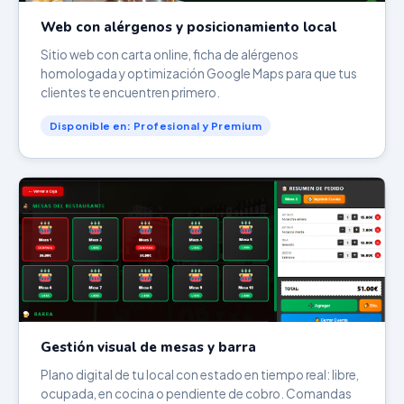
Web con alérgenos y posicionamiento local
Sitio web con carta online, ficha de alérgenos
homologada y optimización Google Maps para que tus
clientes te encuentren primero.
Disponible en: Profesional y Premium
Gestión visual de mesas y barra
Plano digital de tu local con estado en tiempo real: libre,
ocupada, en cocina o pendiente de cobro. Comandas