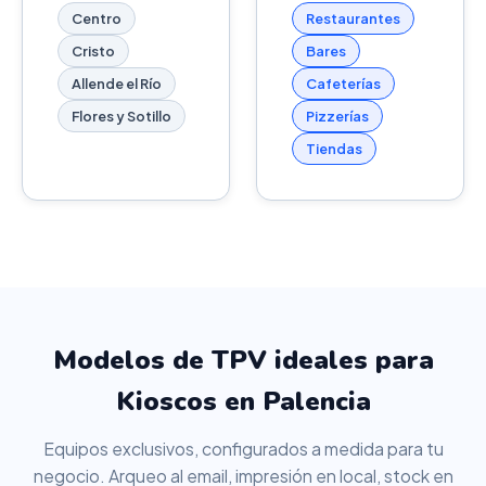
Centro
Restaurantes
Cristo
Bares
Allende el Río
Cafeterías
Flores y Sotillo
Pizzerías
Tiendas
Modelos de TPV ideales para
Kioscos en Palencia
Equipos exclusivos, configurados a medida para tu
negocio. Arqueo al email, impresión en local, stock en