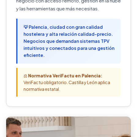
negocio con acceso remoto, gestión en la nube
y las herramientas que más necesitas.
💡 Palencia, ciudad con gran calidad
hostelera y alta relación calidad-precio.
Negocios que demandan sistemas TPV
intuitivos y conectados para una gestión
eficiente.
⚖️
Normativa VeriFactu en Palencia:
VeriFactu obligatorio. Castilla y León aplica
normativa estatal.