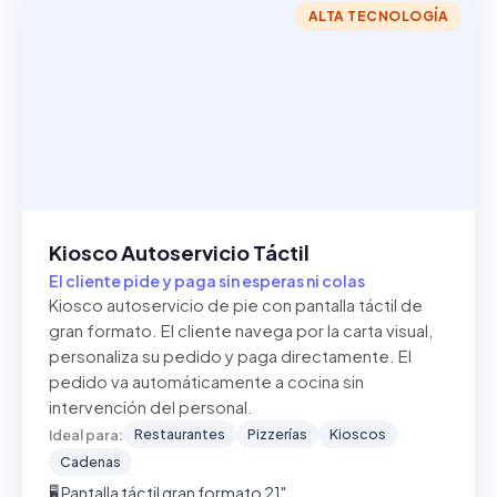
ALTA TECNOLOGÍA
Kiosco Autoservicio Táctil
El cliente pide y paga sin esperas ni colas
Kiosco autoservicio de pie con pantalla táctil de
gran formato. El cliente navega por la carta visual,
personaliza su pedido y paga directamente. El
pedido va automáticamente a cocina sin
intervención del personal.
Restaurantes
Pizzerías
Kioscos
Ideal para:
Cadenas
🖥️ Pantalla táctil gran formato 21"