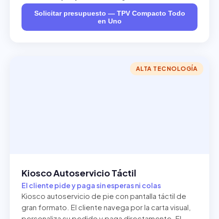
Solicitar presupuesto — TPV Compacto Todo
en Uno
ALTA TECNOLOGÍA
Kiosco Autoservicio Táctil
El cliente pide y paga sin esperas ni colas
Kiosco autoservicio de pie con pantalla táctil de
gran formato. El cliente navega por la carta visual,
personaliza su pedido y paga directamente. El