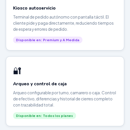
Kiosco autoservicio
Terminal de pedido autónomo con pantalla táctil. El
cliente pide y paga directamente, reduciendo tiempos
de espera y errores de pedido.
Disponible en: Premium y A Medida
🔐
Arqueo y control de caja
Arqueo configurable por turno, camarero o caja. Control
de efectivo, diferencias y historial de cierres completo
con trazabilidad total.
Disponible en: Todos los planes