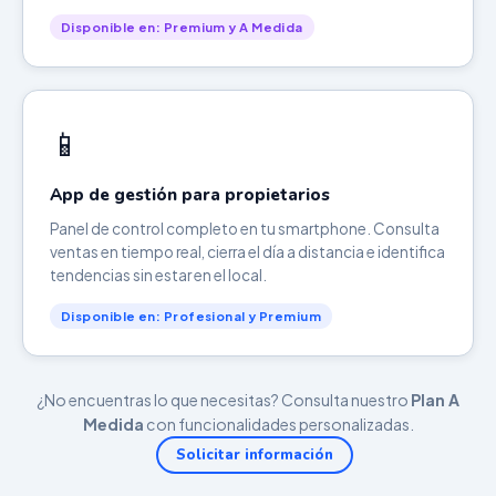
Disponible en: Premium y A Medida
📱
App de gestión para propietarios
Panel de control completo en tu smartphone. Consulta
ventas en tiempo real, cierra el día a distancia e identifica
tendencias sin estar en el local.
Disponible en: Profesional y Premium
¿No encuentras lo que necesitas? Consulta nuestro
Plan A
Medida
con funcionalidades personalizadas.
Solicitar información