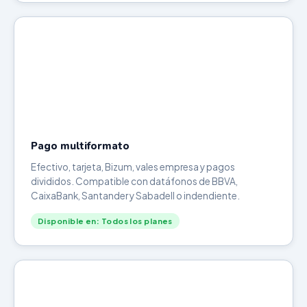
Pago multiformato
Efectivo, tarjeta, Bizum, vales empresa y pagos
divididos. Compatible con datáfonos de BBVA,
CaixaBank, Santander y Sabadell o indendiente.
Disponible en: Todos los planes