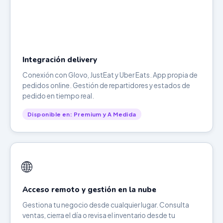
Integración delivery
Conexión con Glovo, JustEat y Uber Eats. App propia de
pedidos online. Gestión de repartidores y estados de
pedido en tiempo real.
Disponible en: Premium y A Medida
🌐
Acceso remoto y gestión en la nube
Gestiona tu negocio desde cualquier lugar. Consulta
ventas, cierra el día o revisa el inventario desde tu