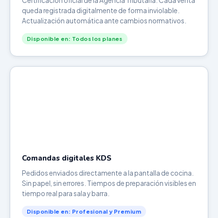
Certificación oficial de la Agencia Tributaria. Cada venta
queda registrada digitalmente de forma inviolable.
Actualización automática ante cambios normativos.
Disponible en: Todos los planes
Comandas digitales KDS
Pedidos enviados directamente a la pantalla de cocina.
Sin papel, sin errores. Tiempos de preparación visibles en
tiempo real para sala y barra.
Disponible en: Profesional y Premium