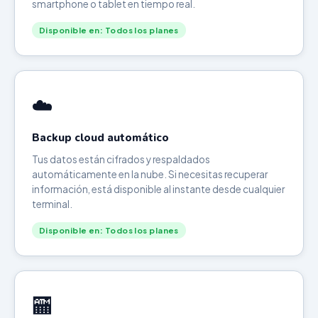
smartphone o tablet en tiempo real.
Disponible en: Todos los planes
☁️
Backup cloud automático
Tus datos están cifrados y respaldados
automáticamente en la nube. Si necesitas recuperar
información, está disponible al instante desde cualquier
terminal.
Disponible en: Todos los planes
🏧