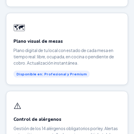
🗺️
Plano visual de mesas
Plano digital de tu local con estado de cada mesa en
tiempo real: libre, ocupada, en cocina o pendiente de
cobro. Actualización instantánea.
Disponible en: Profesional y Premium
⚠️
Control de alérgenos
Gestión de los 14 alérgenos obligatorios por ley. Alertas