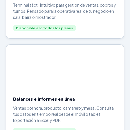
Terminal táctil intuitivo para gestión de ventas, cobros y
turnos. Pensado para la operativa real de tu negocio en
sala, barra o mostrador.
Disponible en: Todos los planes
Balances e informes en línea
Ventas por hora, producto, camarero y mesa. Consulta
tus datos en tiempo real desde el móvil o tablet.
Exportación a Excel y PDF.