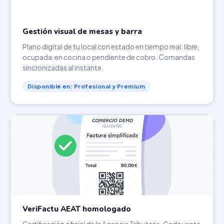
Gestión visual de mesas y barra
Plano digital de tu local con estado en tiempo real: libre,
ocupada, en cocina o pendiente de cobro. Comandas
sincronizadas al instante.
Disponible en: Profesional y Premium
VeriFactu AEAT homologado