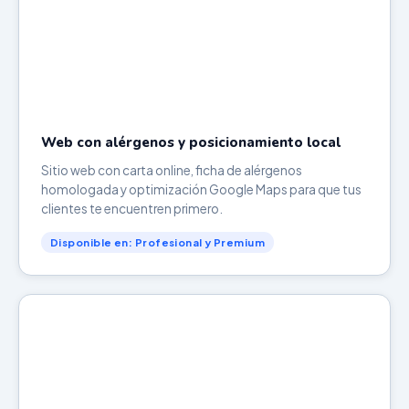
Web con alérgenos y posicionamiento local
Sitio web con carta online, ficha de alérgenos
homologada y optimización Google Maps para que tus
clientes te encuentren primero.
Disponible en: Profesional y Premium