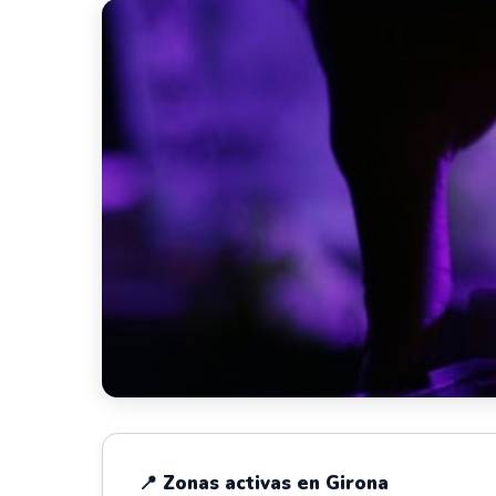
📍 Zonas activas en Girona