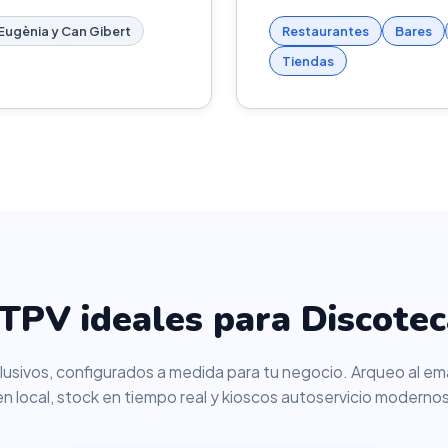
Eugènia y Can Gibert
Restaurantes
Bares
Tiendas
TPV ideales para Discotec
usivos, configurados a medida para tu negocio. Arqueo al ema
en local, stock en tiempo real y kioscos autoservicio modernos