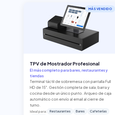
MÁS VENDIDO
TPV de Mostrador Profesional
El más completo para bares, restaurantes y
tiendas
Terminal táctil de sobremesa con pantalla Full
HD de 15". Gestión completa de sala, barra y
cocina desde un único punto. Arqueo de caja
automático con envío al email al cierre de
turno.
Restaurantes
Bares
Cafeterías
Ideal para: