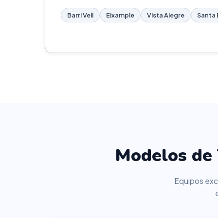
Barri Vell
Eixample
Vista Alegre
Santa 
Modelos de 
Equipos excl