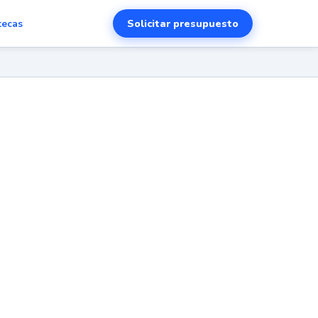
Solicitar presupuesto
tecas