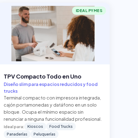
IDEAL PYMES
TPV Compacto Todo en Uno
Diseño slim para espacios reducidos y food
trucks
Terminal compacto con impresora integrada,
cajón portamonedas y datáfono en un solo
bloque. Ocupa el mínimo espacio sin
renunciar a ninguna funcionalidad profesional.
Kioscos
Food Trucks
Ideal para:
Panaderías
Peluquerías