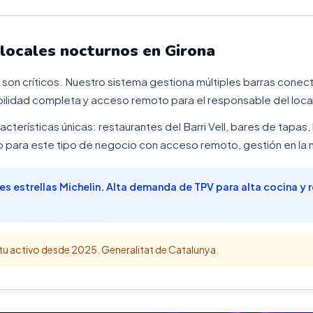
 locales nocturnos en Girona
ol son críticos. Nuestro sistema gestiona múltiples barras con
abilidad completa y acceso remoto para el responsable del loca
acterísticas únicas: restaurantes del Barri Vell, bares de tapas
para este tipo de negocio con acceso remoto, gestión en la n
res estrellas Michelin. Alta demanda de TPV para alta cocina y
tu activo desde 2025. Generalitat de Catalunya.