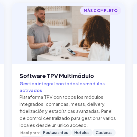
MÁS COMPLETO
Software TPV Multimódulo
Gestión integral con todos los módulos
activados
Plataforma TPV con todos los módulos
integrados: comandas, mesas, delivery,
fidelización y estadísticas avanzadas. Panel
de control centralizado para gestionar varios
locales desde un único acceso.
Restaurantes
Hoteles
Cadenas
Ideal para: