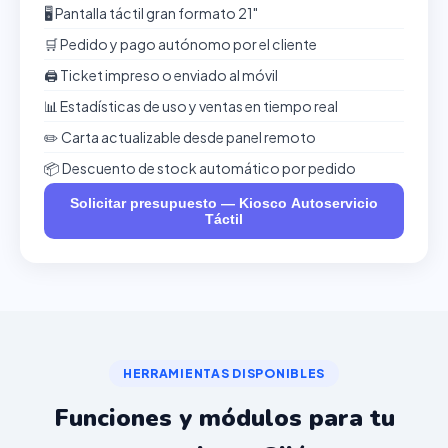
🖥️ Pantalla táctil gran formato 21"
🛒 Pedido y pago autónomo por el cliente
🖨️ Ticket impreso o enviado al móvil
📊 Estadísticas de uso y ventas en tiempo real
✏️ Carta actualizable desde panel remoto
📦 Descuento de stock automático por pedido
Solicitar presupuesto — Kiosco Autoservicio
Táctil
HERRAMIENTAS DISPONIBLES
Funciones y módulos para tu