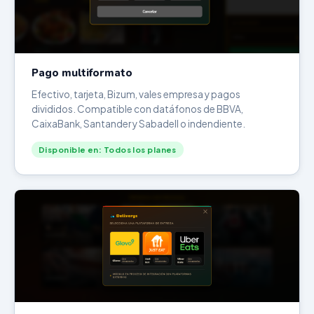
Pago multiformato
Efectivo, tarjeta, Bizum, vales empresa y pagos
divididos. Compatible con datáfonos de BBVA,
CaixaBank, Santander y Sabadell o indendiente.
Disponible en: Todos los planes