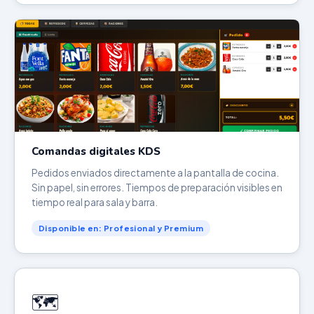
Comandas digitales KDS
Pedidos enviados directamente a la pantalla de cocina.
Sin papel, sin errores. Tiempos de preparación visibles en
tiempo real para sala y barra.
Disponible en: Profesional y Premium
🗺️