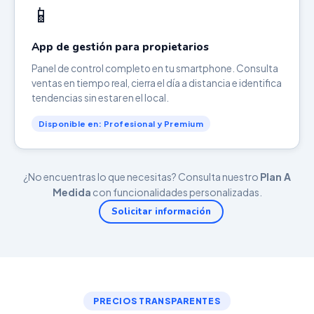
📱
App de gestión para propietarios
Panel de control completo en tu smartphone. Consulta
ventas en tiempo real, cierra el día a distancia e identifica
tendencias sin estar en el local.
Disponible en: Profesional y Premium
¿No encuentras lo que necesitas? Consulta nuestro
Plan A
Medida
con funcionalidades personalizadas.
Solicitar información
PRECIOS TRANSPARENTES