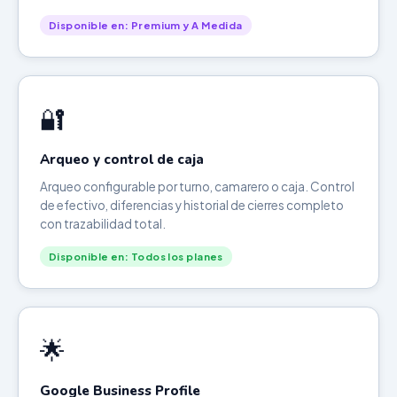
Disponible en: Premium y A Medida
🔐
Arqueo y control de caja
Arqueo configurable por turno, camarero o caja. Control
de efectivo, diferencias y historial de cierres completo
con trazabilidad total.
Disponible en: Todos los planes
🌟
Google Business Profile