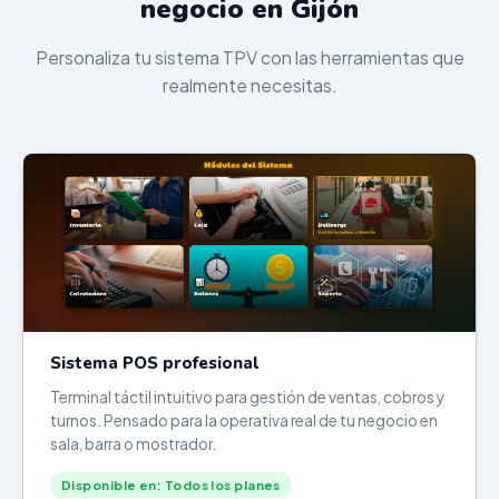
negocio en Gijón
Personaliza tu sistema TPV con las herramientas que
realmente necesitas.
Sistema POS profesional
Terminal táctil intuitivo para gestión de ventas, cobros y
turnos. Pensado para la operativa real de tu negocio en
sala, barra o mostrador.
Disponible en: Todos los planes