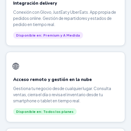
Integración delivery
Conexión con Glovo, JustEat y Uber Eats. App propia de
pedidos online. Gestión de repartidores y estados de
pedido en tiempo real.
Disponible en: Premium y A Medida
🌐
Acceso remoto y gestión en la nube
Gestiona tu negocio desde cualquier lugar. Consulta
ventas, cierra el día o revisa el inventario desde tu
smartphone o tablet en tiempo real.
Disponible en: Todos los planes