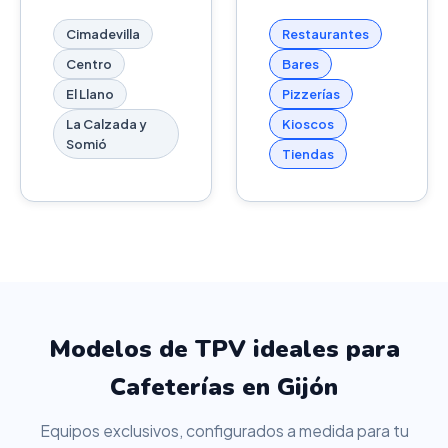
Cimadevilla
Restaurantes
Centro
Bares
El Llano
Pizzerías
La Calzada y
Kioscos
Somió
Tiendas
Modelos de TPV ideales para
Cafeterías en Gijón
Equipos exclusivos, configurados a medida para tu