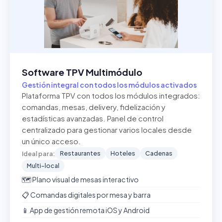
Software TPV Multimódulo
Gestión integral con todos los módulos activados
Plataforma TPV con todos los módulos integrados:
comandas, mesas, delivery, fidelización y
estadísticas avanzadas. Panel de control
centralizado para gestionar varios locales desde
un único acceso.
Restaurantes
Hoteles
Cadenas
Ideal para:
Multi-local
🗺️ Plano visual de mesas interactivo
📋 Comandas digitales por mesa y barra
📱 App de gestión remota iOS y Android