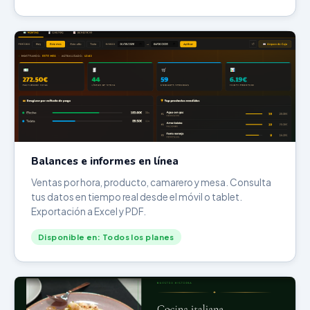
Balances e informes en línea
Ventas por hora, producto, camarero y mesa. Consulta
tus datos en tiempo real desde el móvil o tablet.
Exportación a Excel y PDF.
Disponible en: Todos los planes