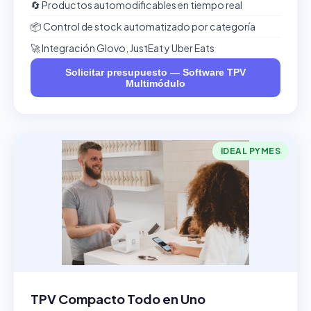
🔄 Productos automodificables en tiempo real
📦 Control de stock automatizado por categoría
🚀 Integración Glovo, JustEat y Uber Eats
Solicitar presupuesto — Software TPV
Multimódulo
IDEAL PYMES
TPV Compacto Todo en Uno