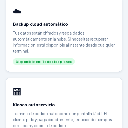
☁️
Backup cloud automático
Tus datos están cifrados y respaldados
automáticamente en la nube. Si necesitas recuperar
información, está disponible al instante desde cualquier
terminal.
Disponible en: Todos los planes
🏧
Kiosco autoservicio
Terminal de pedido autónomo con pantalla táctil. El
cliente pide y paga directamente, reduciendo tiempos
de espera y errores de pedido.