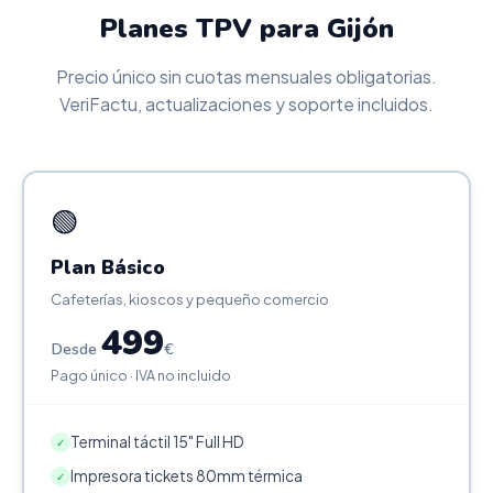
Planes TPV para Gijón
Precio único sin cuotas mensuales obligatorias.
VeriFactu, actualizaciones y soporte incluidos.
🟢
Plan Básico
Cafeterías, kioscos y pequeño comercio
499
Desde
€
Pago único · IVA no incluido
Terminal táctil 15" Full HD
✓
Impresora tickets 80mm térmica
✓