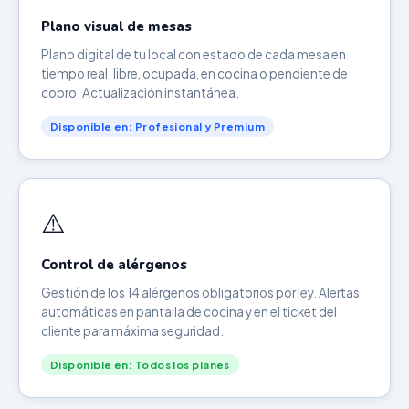
Plano visual de mesas
Plano digital de tu local con estado de cada mesa en
tiempo real: libre, ocupada, en cocina o pendiente de
cobro. Actualización instantánea.
Disponible en: Profesional y Premium
⚠️
Control de alérgenos
Gestión de los 14 alérgenos obligatorios por ley. Alertas
automáticas en pantalla de cocina y en el ticket del
cliente para máxima seguridad.
Disponible en: Todos los planes