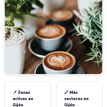
📍 Zonas
🔗 Más
activas en
sectores en
Gijón
Gijón