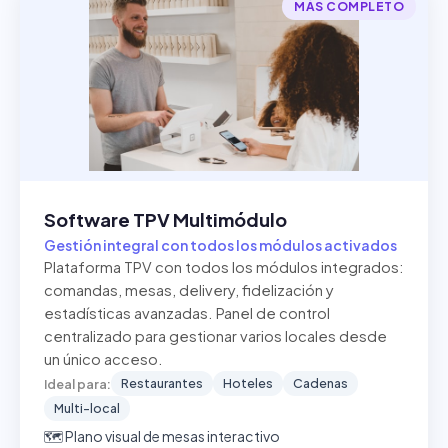
MÁS COMPLETO
Software TPV Multimódulo
Gestión integral con todos los módulos activados
Plataforma TPV con todos los módulos integrados:
comandas, mesas, delivery, fidelización y
estadísticas avanzadas. Panel de control
centralizado para gestionar varios locales desde
un único acceso.
Restaurantes
Hoteles
Cadenas
Ideal para:
Multi-local
🗺️ Plano visual de mesas interactivo