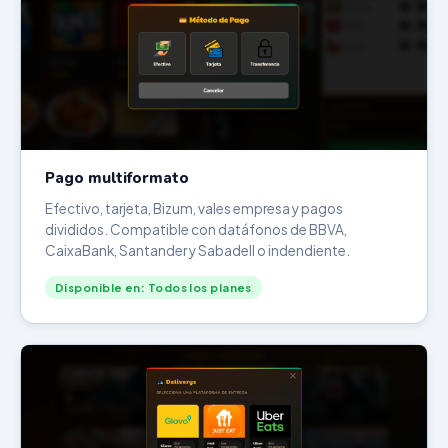
Pago multiformato
Efectivo, tarjeta, Bizum, vales empresa y pagos
divididos. Compatible con datáfonos de BBVA,
CaixaBank, Santander y Sabadell o indendiente.
Disponible en: Todos los planes