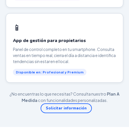
📱
App de gestión para propietarios
Panel de control completo en tu smartphone. Consulta
ventas en tiempo real, cierra el día a distancia e identifica
tendencias sin estar en el local.
Disponible en: Profesional y Premium
¿No encuentras lo que necesitas? Consulta nuestro
Plan A
Medida
con funcionalidades personalizadas.
Solicitar información