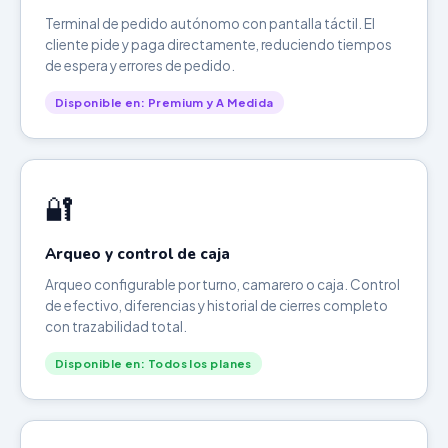
Terminal de pedido autónomo con pantalla táctil. El
cliente pide y paga directamente, reduciendo tiempos
de espera y errores de pedido.
Disponible en: Premium y A Medida
🔐
Arqueo y control de caja
Arqueo configurable por turno, camarero o caja. Control
de efectivo, diferencias y historial de cierres completo
con trazabilidad total.
Disponible en: Todos los planes