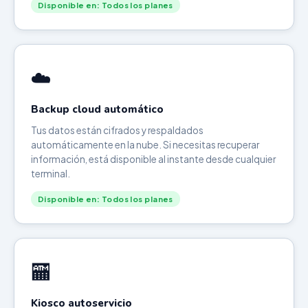
Disponible en: Todos los planes
☁️
Backup cloud automático
Tus datos están cifrados y respaldados
automáticamente en la nube. Si necesitas recuperar
información, está disponible al instante desde cualquier
terminal.
Disponible en: Todos los planes
🏧
Kiosco autoservicio