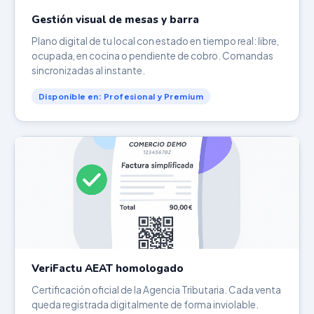
Gestión visual de mesas y barra
Plano digital de tu local con estado en tiempo real: libre,
ocupada, en cocina o pendiente de cobro. Comandas
sincronizadas al instante.
Disponible en: Profesional y Premium
VeriFactu AEAT homologado
Certificación oficial de la Agencia Tributaria. Cada venta
queda registrada digitalmente de forma inviolable.