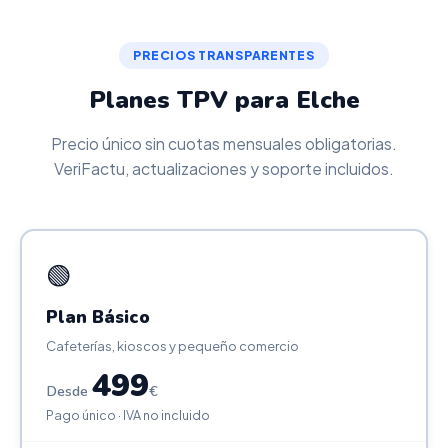
PRECIOS TRANSPARENTES
Planes TPV para Elche
Precio único sin cuotas mensuales obligatorias.
VeriFactu, actualizaciones y soporte incluidos.
🟢
Plan Básico
Cafeterías, kioscos y pequeño comercio
499
Desde
€
Pago único · IVA no incluido