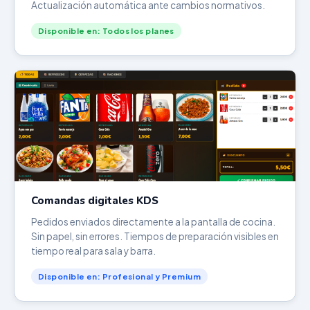
Actualización automática ante cambios normativos.
Disponible en: Todos los planes
Comandas digitales KDS
Pedidos enviados directamente a la pantalla de cocina.
Sin papel, sin errores. Tiempos de preparación visibles en
tiempo real para sala y barra.
Disponible en: Profesional y Premium