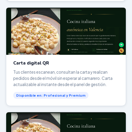
Carta digital QR
Tus clientes escanean, consultan la carta y realizan
pedidos desde el móvil sin esperar al camarero. Carta
actualizable al instante desde el panel de gestión.
Disponible en: Profesional y Premium