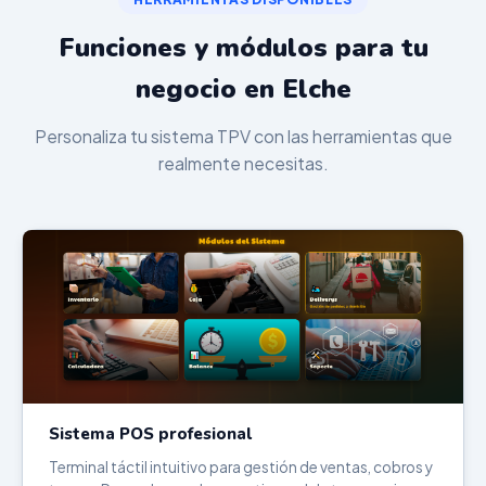
Funciones y módulos para tu
negocio en Elche
Personaliza tu sistema TPV con las herramientas que
realmente necesitas.
Sistema POS profesional
Terminal táctil intuitivo para gestión de ventas, cobros y