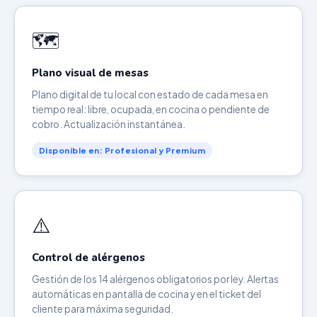
🗺️
Plano visual de mesas
Plano digital de tu local con estado de cada mesa en
tiempo real: libre, ocupada, en cocina o pendiente de
cobro. Actualización instantánea.
Disponible en: Profesional y Premium
⚠️
Control de alérgenos
Gestión de los 14 alérgenos obligatorios por ley. Alertas
automáticas en pantalla de cocina y en el ticket del
cliente para máxima seguridad.