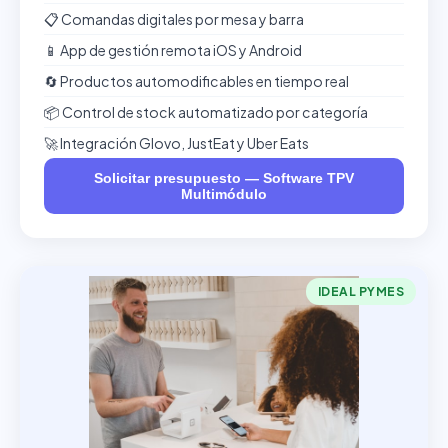
📋 Comandas digitales por mesa y barra
📱 App de gestión remota iOS y Android
🔄 Productos automodificables en tiempo real
📦 Control de stock automatizado por categoría
🚀 Integración Glovo, JustEat y Uber Eats
Solicitar presupuesto — Software TPV
Multimódulo
IDEAL PYMES