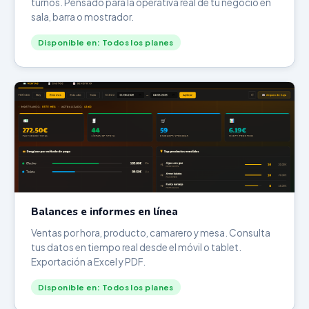
turnos. Pensado para la operativa real de tu negocio en
sala, barra o mostrador.
Disponible en: Todos los planes
Balances e informes en línea
Ventas por hora, producto, camarero y mesa. Consulta
tus datos en tiempo real desde el móvil o tablet.
Exportación a Excel y PDF.
Disponible en: Todos los planes