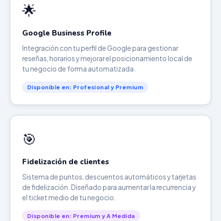
🌟
Google Business Profile
Integración con tu perfil de Google para gestionar
reseñas, horarios y mejorar el posicionamiento local de
tu negocio de forma automatizada.
Disponible en: Profesional y Premium
🎯
Fidelización de clientes
Sistema de puntos, descuentos automáticos y tarjetas
de fidelización. Diseñado para aumentar la recurrencia y
el ticket medio de tu negocio.
Disponible en: Premium y A Medida