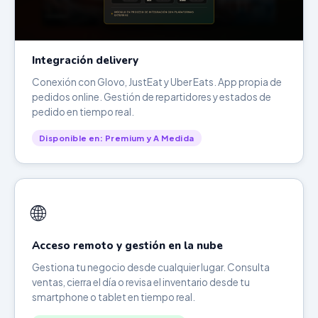
Integración delivery
Conexión con Glovo, JustEat y Uber Eats. App propia de
pedidos online. Gestión de repartidores y estados de
pedido en tiempo real.
Disponible en: Premium y A Medida
🌐
Acceso remoto y gestión en la nube
Gestiona tu negocio desde cualquier lugar. Consulta
ventas, cierra el día o revisa el inventario desde tu
smartphone o tablet en tiempo real.