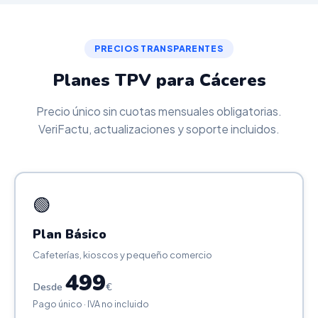
PRECIOS TRANSPARENTES
Planes TPV para Cáceres
Precio único sin cuotas mensuales obligatorias.
VeriFactu, actualizaciones y soporte incluidos.
🟢
Plan Básico
Cafeterías, kioscos y pequeño comercio
499
Desde
€
Pago único · IVA no incluido