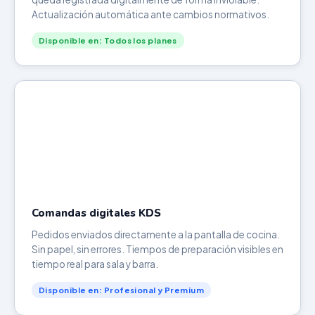
Actualización automática ante cambios normativos.
Disponible en: Todos los planes
Comandas digitales KDS
Pedidos enviados directamente a la pantalla de cocina.
Sin papel, sin errores. Tiempos de preparación visibles en
tiempo real para sala y barra.
Disponible en: Profesional y Premium