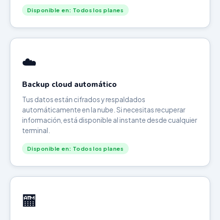
Disponible en: Todos los planes
☁️
Backup cloud automático
Tus datos están cifrados y respaldados
automáticamente en la nube. Si necesitas recuperar
información, está disponible al instante desde cualquier
terminal.
Disponible en: Todos los planes
🏧