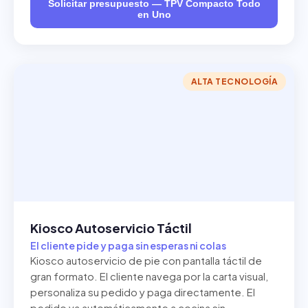
Solicitar presupuesto — TPV Compacto Todo
en Uno
ALTA TECNOLOGÍA
Kiosco Autoservicio Táctil
El cliente pide y paga sin esperas ni colas
Kiosco autoservicio de pie con pantalla táctil de
gran formato. El cliente navega por la carta visual,
personaliza su pedido y paga directamente. El