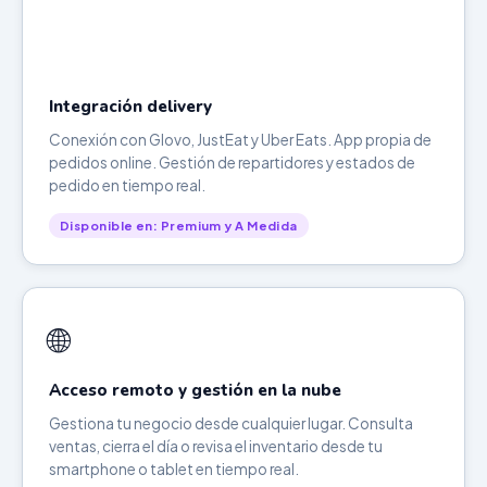
Integración delivery
Conexión con Glovo, JustEat y Uber Eats. App propia de
pedidos online. Gestión de repartidores y estados de
pedido en tiempo real.
Disponible en: Premium y A Medida
🌐
Acceso remoto y gestión en la nube
Gestiona tu negocio desde cualquier lugar. Consulta
ventas, cierra el día o revisa el inventario desde tu
smartphone o tablet en tiempo real.