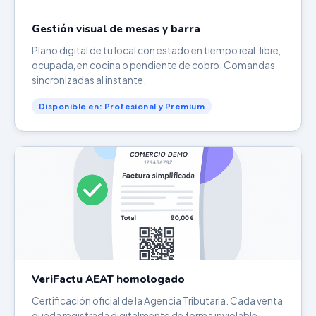
Gestión visual de mesas y barra
Plano digital de tu local con estado en tiempo real: libre,
ocupada, en cocina o pendiente de cobro. Comandas
sincronizadas al instante.
Disponible en: Profesional y Premium
VeriFactu AEAT homologado
Certificación oficial de la Agencia Tributaria. Cada venta
queda registrada digitalmente de forma inviolable.