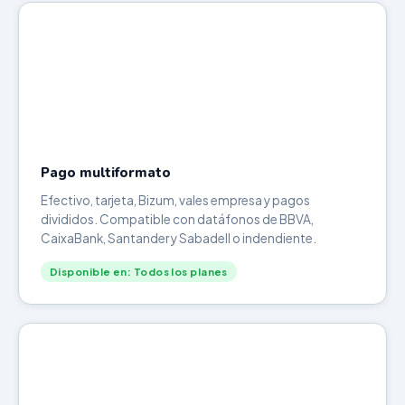
Pago multiformato
Efectivo, tarjeta, Bizum, vales empresa y pagos
divididos. Compatible con datáfonos de BBVA,
CaixaBank, Santander y Sabadell o indendiente.
Disponible en: Todos los planes