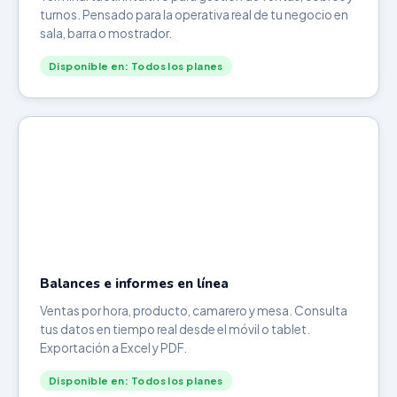
turnos. Pensado para la operativa real de tu negocio en
sala, barra o mostrador.
Disponible en: Todos los planes
Balances e informes en línea
Ventas por hora, producto, camarero y mesa. Consulta
tus datos en tiempo real desde el móvil o tablet.
Exportación a Excel y PDF.
Disponible en: Todos los planes