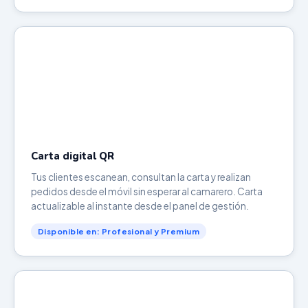
Carta digital QR
Tus clientes escanean, consultan la carta y realizan
pedidos desde el móvil sin esperar al camarero. Carta
actualizable al instante desde el panel de gestión.
Disponible en: Profesional y Premium