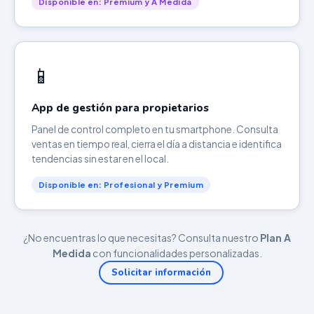
Disponible en: Premium y A Medida
📱
App de gestión para propietarios
Panel de control completo en tu smartphone. Consulta
ventas en tiempo real, cierra el día a distancia e identifica
tendencias sin estar en el local.
Disponible en: Profesional y Premium
¿No encuentras lo que necesitas? Consulta nuestro
Plan A
Medida
con funcionalidades personalizadas.
Solicitar información