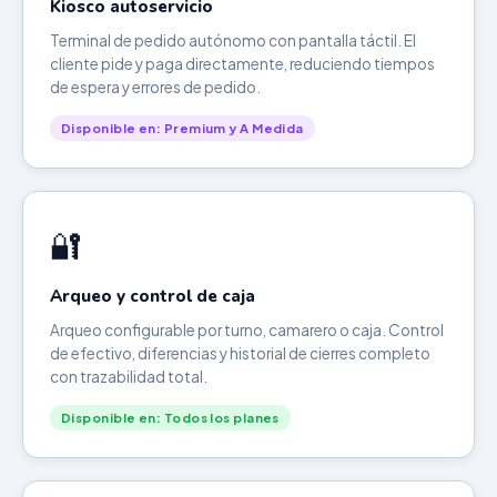
Kiosco autoservicio
Terminal de pedido autónomo con pantalla táctil. El
cliente pide y paga directamente, reduciendo tiempos
de espera y errores de pedido.
Disponible en: Premium y A Medida
🔐
Arqueo y control de caja
Arqueo configurable por turno, camarero o caja. Control
de efectivo, diferencias y historial de cierres completo
con trazabilidad total.
Disponible en: Todos los planes