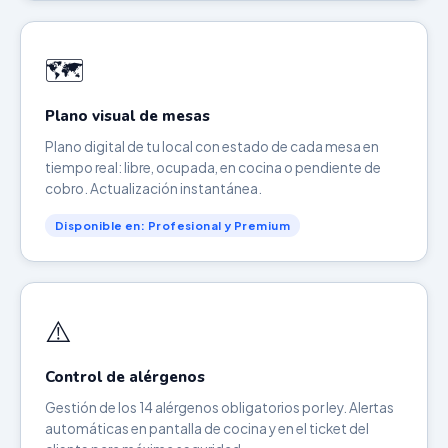
🗺️
Plano visual de mesas
Plano digital de tu local con estado de cada mesa en
tiempo real: libre, ocupada, en cocina o pendiente de
cobro. Actualización instantánea.
Disponible en: Profesional y Premium
⚠️
Control de alérgenos
Gestión de los 14 alérgenos obligatorios por ley. Alertas
automáticas en pantalla de cocina y en el ticket del