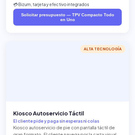
💳 Bizum, tarjeta y efectivo integrados
Solicitar presupuesto — TPV Compacto Todo
en Uno
ALTA TECNOLOGÍA
Kiosco Autoservicio Táctil
El cliente pide y paga sin esperas ni colas
Kiosco autoservicio de pie con pantalla táctil de
gran formato. El cliente navega por la carta visual,