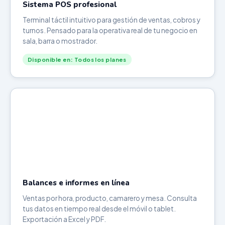
Sistema POS profesional
Terminal táctil intuitivo para gestión de ventas, cobros y
turnos. Pensado para la operativa real de tu negocio en
sala, barra o mostrador.
Disponible en: Todos los planes
Balances e informes en línea
Ventas por hora, producto, camarero y mesa. Consulta
tus datos en tiempo real desde el móvil o tablet.
Exportación a Excel y PDF.