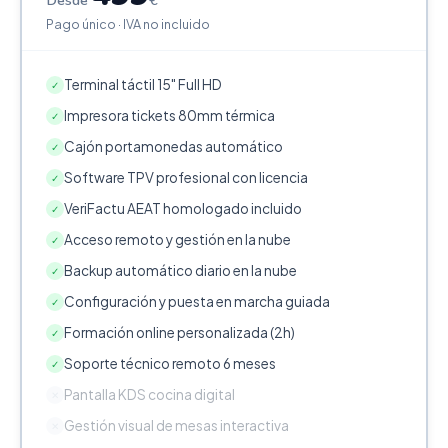
Desde
€
Pago único · IVA no incluido
Terminal táctil 15" Full HD
✓
Impresora tickets 80mm térmica
✓
Cajón portamonedas automático
✓
Software TPV profesional con licencia
✓
VeriFactu AEAT homologado incluido
✓
Acceso remoto y gestión en la nube
✓
Backup automático diario en la nube
✓
Configuración y puesta en marcha guiada
✓
Formación online personalizada (2h)
✓
Soporte técnico remoto 6 meses
✓
Pantalla KDS cocina digital
✕
Gestión visual de mesas interactiva
✕