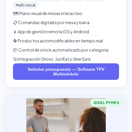
Multi-local
🗺️ Plano visual de mesas interactivo
📋 Comandas digitales por mesa y barra
📱 App de gestión remota iOS y Android
🔄 Productos automodificables en tiempo real
📦 Control de stock automatizado por categoría
🚀 Integración Glovo, JustEat y Uber Eats
Solicitar presupuesto — Software TPV
Multimódulo
IDEAL PYMES