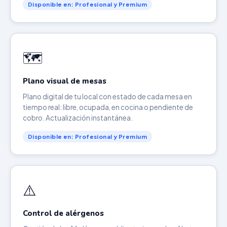
Disponible en: Profesional y Premium
🗺️
Plano visual de mesas
Plano digital de tu local con estado de cada mesa en
tiempo real: libre, ocupada, en cocina o pendiente de
cobro. Actualización instantánea.
Disponible en: Profesional y Premium
⚠️
Control de alérgenos