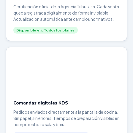
Certificación oficial de la Agencia Tributaria. Cada venta
queda registrada digitalmente de forma inviolable.
Actualización automática ante cambios normativos.
Disponible en: Todos los planes
Comandas digitales KDS
Pedidos enviados directamente a la pantalla de cocina.
Sin papel, sin errores. Tiempos de preparación visibles en
tiempo real para sala y barra.