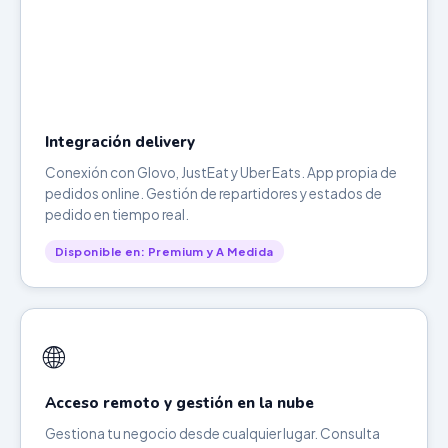
Integración delivery
Conexión con Glovo, JustEat y Uber Eats. App propia de
pedidos online. Gestión de repartidores y estados de
pedido en tiempo real.
Disponible en: Premium y A Medida
🌐
Acceso remoto y gestión en la nube
Gestiona tu negocio desde cualquier lugar. Consulta