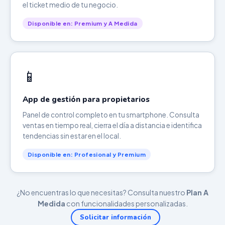
el ticket medio de tu negocio.
Disponible en: Premium y A Medida
📱
App de gestión para propietarios
Panel de control completo en tu smartphone. Consulta
ventas en tiempo real, cierra el día a distancia e identifica
tendencias sin estar en el local.
Disponible en: Profesional y Premium
¿No encuentras lo que necesitas? Consulta nuestro
Plan A
Medida
con funcionalidades personalizadas.
Solicitar información