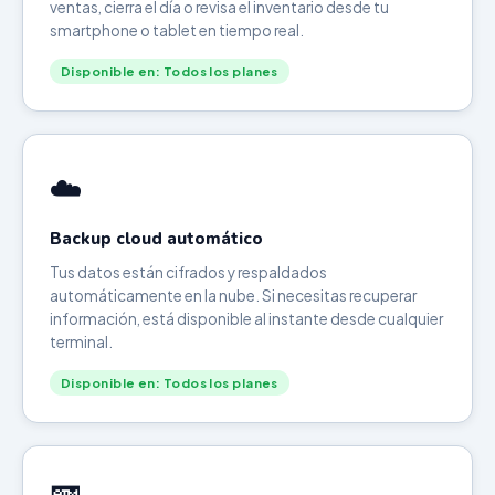
ventas, cierra el día o revisa el inventario desde tu
smartphone o tablet en tiempo real.
Disponible en: Todos los planes
☁️
Backup cloud automático
Tus datos están cifrados y respaldados
automáticamente en la nube. Si necesitas recuperar
información, está disponible al instante desde cualquier
terminal.
Disponible en: Todos los planes