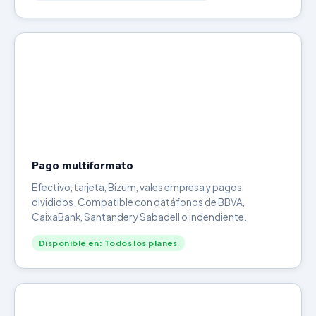
Pago multiformato
Efectivo, tarjeta, Bizum, vales empresa y pagos
divididos. Compatible con datáfonos de BBVA,
CaixaBank, Santander y Sabadell o indendiente.
Disponible en: Todos los planes