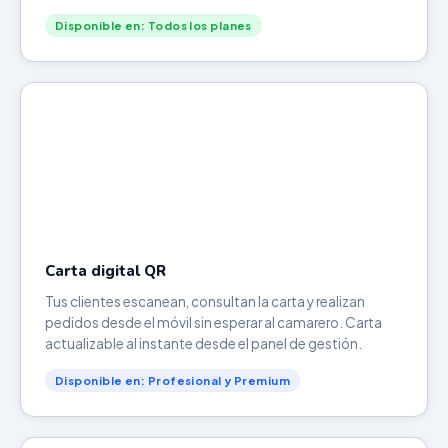
Disponible en: Todos los planes
Carta digital QR
Tus clientes escanean, consultan la carta y realizan
pedidos desde el móvil sin esperar al camarero. Carta
actualizable al instante desde el panel de gestión.
Disponible en: Profesional y Premium