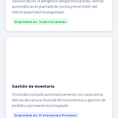
Gestión de los 14 alérgenos obligatorios por ley. Alertas
automáticas en pantalla de cocina y en el ticket del
cliente para máxima seguridad.
Disponible en: Todos los planes
Gestión de inventario
Stock descontado automáticamente con cada venta.
Alertas de ruptura, historial de movimientos y gestión de
pedidos a proveedores integrada.
Disponible en: Profesional y Premium