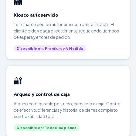
🏧
Kiosco autoservicio
Terminal de pedido autónomo con pantalla táctil. El
cliente pide y paga directamente, reduciendo tiempos
de espera y errores de pedido.
Disponible en: Premium y A Medida
🔐
Arqueo y control de caja
Arqueo configurable por turno, camarero o caja. Control
de efectivo, diferencias y historial de cierres completo
con trazabilidad total.
Disponible en: Todos los planes