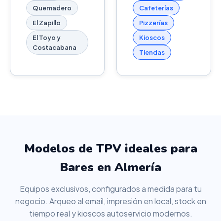
Quemadero
Cafeterías
El Zapillo
Pizzerías
El Toyo y
Kioscos
Costacabana
Tiendas
Modelos de TPV ideales para
Bares en Almería
Equipos exclusivos, configurados a medida para tu
negocio. Arqueo al email, impresión en local, stock en
tiempo real y kioscos autoservicio modernos.