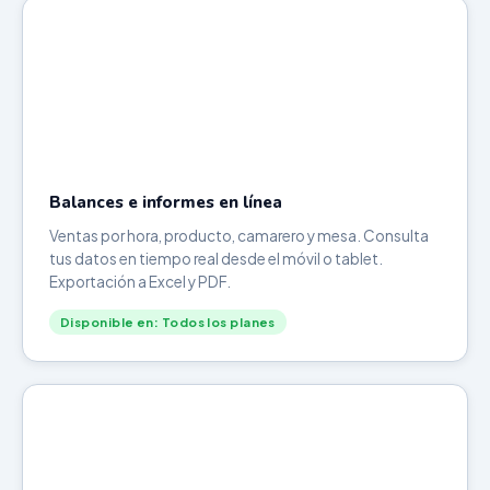
Balances e informes en línea
Ventas por hora, producto, camarero y mesa. Consulta
tus datos en tiempo real desde el móvil o tablet.
Exportación a Excel y PDF.
Disponible en: Todos los planes