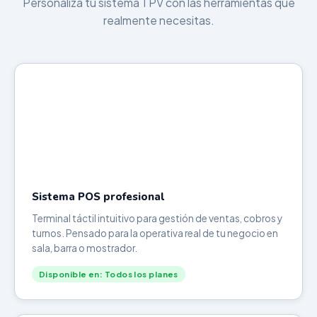
Personaliza tu sistema TPV con las herramientas que
realmente necesitas.
Sistema POS profesional
Terminal táctil intuitivo para gestión de ventas, cobros y
turnos. Pensado para la operativa real de tu negocio en
sala, barra o mostrador.
Disponible en: Todos los planes