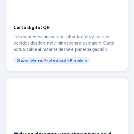
Carta digital QR
Tus clientes escanean, consultan la carta y realizan
pedidos desde el móvil sin esperar al camarero. Carta
actualizable al instante desde el panel de gestión.
Disponible en: Profesional y Premium
Web con alérgenos y posicionamiento local