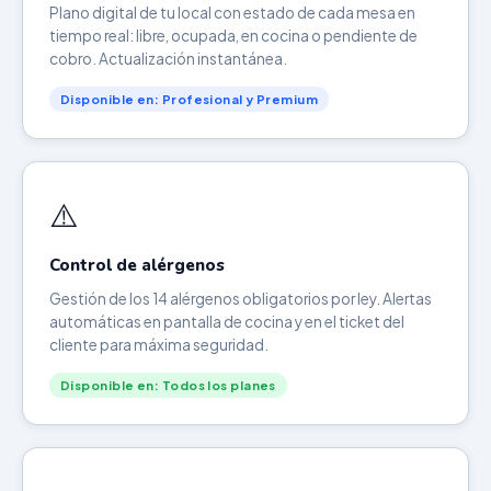
Plano digital de tu local con estado de cada mesa en
tiempo real: libre, ocupada, en cocina o pendiente de
cobro. Actualización instantánea.
Disponible en: Profesional y Premium
⚠️
Control de alérgenos
Gestión de los 14 alérgenos obligatorios por ley. Alertas
automáticas en pantalla de cocina y en el ticket del
cliente para máxima seguridad.
Disponible en: Todos los planes