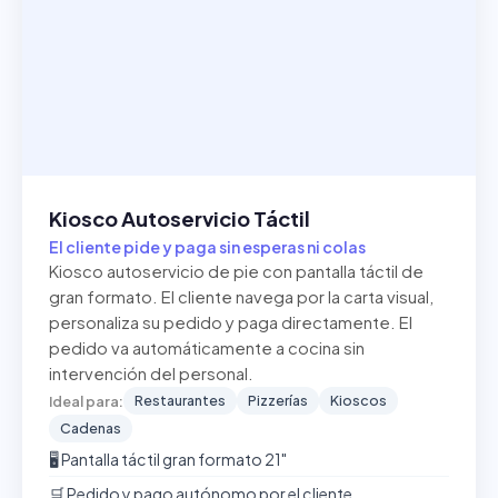
Kiosco Autoservicio Táctil
El cliente pide y paga sin esperas ni colas
Kiosco autoservicio de pie con pantalla táctil de
gran formato. El cliente navega por la carta visual,
personaliza su pedido y paga directamente. El
pedido va automáticamente a cocina sin
intervención del personal.
Restaurantes
Pizzerías
Kioscos
Ideal para:
Cadenas
🖥️ Pantalla táctil gran formato 21"
🛒 Pedido y pago autónomo por el cliente