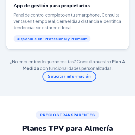
App de gestión para propietarios
Panel de control completo en tu smartphone. Consulta
ventas en tiempo real, cierra el día a distancia e identifica
tendencias sin estar en el local.
Disponible en: Profesional y Premium
¿No encuentras lo que necesitas? Consulta nuestro
Plan A
Medida
con funcionalidades personalizadas.
Solicitar información
PRECIOS TRANSPARENTES
Planes TPV para Almería