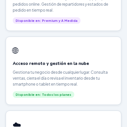
pedidos online. Gestión de repartidores y estados de
pedido en tiempo real.
Disponible en: Premium y A Medida
🌐
Acceso remoto y gestión en la nube
Gestiona tu negocio desde cualquier lugar. Consulta
ventas, cierra el día o revisa el inventario desde tu
smartphone o tablet en tiempo real.
Disponible en: Todos los planes
☁️