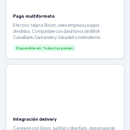
Pago multiformato
Efectivo, tarjeta, Bizum, vales empresa y pagos
divididos. Compatible con datáfonos de BBVA,
CaixaBank, Santander y Sabadell o indendiente.
Disponible en: Todos los planes
Integración delivery
Conexión con Glovo, JustEat y Uber Eats. App propia de