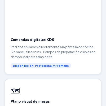
Comandas digitales KDS
Pedidos enviados directamente a la pantalla de cocina.
Sin papel, sin errores. Tiempos de preparación visibles en
tiempo real para sala y barra.
Disponible en: Profesional y Premium
🗺️
Plano visual de mesas