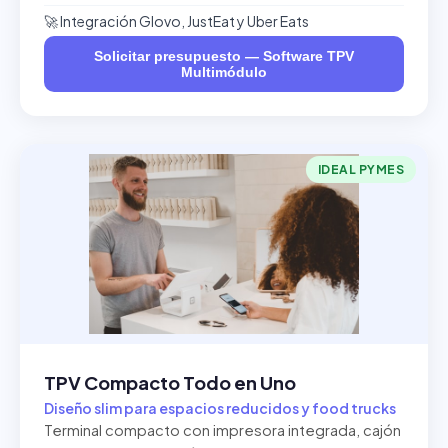
🚀 Integración Glovo, JustEat y Uber Eats
Solicitar presupuesto — Software TPV
Multimódulo
IDEAL PYMES
TPV Compacto Todo en Uno
Diseño slim para espacios reducidos y food trucks
Terminal compacto con impresora integrada, cajón