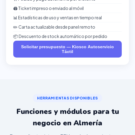
🖨️ Ticket impreso o enviado al móvil
📊 Estadísticas de uso y ventas en tiempo real
✏️ Carta actualizable desde panel remoto
📦 Descuento de stock automático por pedido
Solicitar presupuesto — Kiosco Autoservicio
Táctil
HERRAMIENTAS DISPONIBLES
Funciones y módulos para tu
negocio en Almería