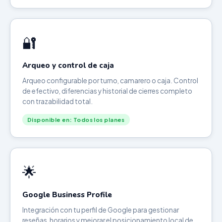
🔐
Arqueo y control de caja
Arqueo configurable por turno, camarero o caja. Control
de efectivo, diferencias y historial de cierres completo
con trazabilidad total.
Disponible en: Todos los planes
🌟
Google Business Profile
Integración con tu perfil de Google para gestionar
reseñas, horarios y mejorar el posicionamiento local de