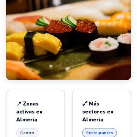
📍 Zonas
🔗 Más
activas en
sectores en
Almería
Almería
Centro
Restaurantes