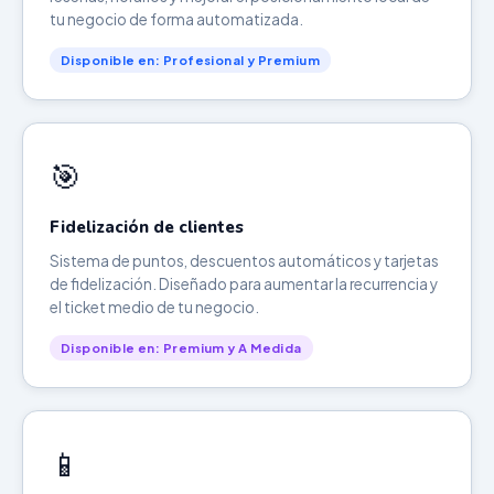
tu negocio de forma automatizada.
Disponible en: Profesional y Premium
🎯
Fidelización de clientes
Sistema de puntos, descuentos automáticos y tarjetas
de fidelización. Diseñado para aumentar la recurrencia y
el ticket medio de tu negocio.
Disponible en: Premium y A Medida
📱