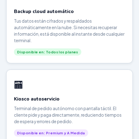
Backup cloud automático
Tus datos están cifrados y respaldados
automáticamente en la nube. Si necesitas recuperar
información, está disponible al instante desde cualquier
terminal.
Disponible en: Todos los planes
🏧
Kiosco autoservicio
Terminal de pedido autónomo con pantalla táctil. El
cliente pide y paga directamente, reduciendo tiempos
de espera y errores de pedido.
Disponible en: Premium y A Medida