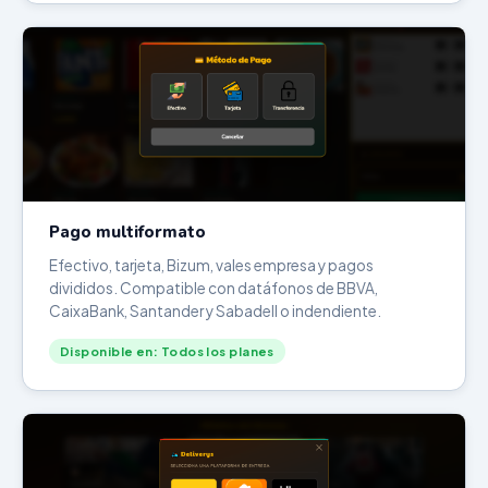
Pago multiformato
Efectivo, tarjeta, Bizum, vales empresa y pagos
divididos. Compatible con datáfonos de BBVA,
CaixaBank, Santander y Sabadell o indendiente.
Disponible en: Todos los planes