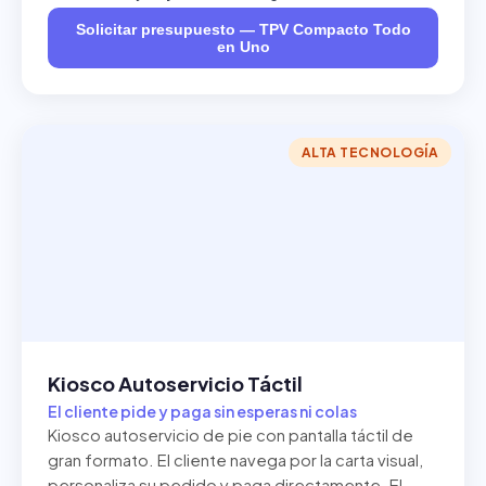
Solicitar presupuesto — TPV Compacto Todo
en Uno
ALTA TECNOLOGÍA
Kiosco Autoservicio Táctil
El cliente pide y paga sin esperas ni colas
Kiosco autoservicio de pie con pantalla táctil de
gran formato. El cliente navega por la carta visual,
personaliza su pedido y paga directamente. El