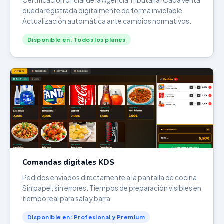
Certificación oficial de la Agencia Tributaria. Cada venta
queda registrada digitalmente de forma inviolable.
Actualización automática ante cambios normativos.
Disponible en: Todos los planes
Comandas digitales KDS
Pedidos enviados directamente a la pantalla de cocina.
Sin papel, sin errores. Tiempos de preparación visibles en
tiempo real para sala y barra.
Disponible en: Profesional y Premium