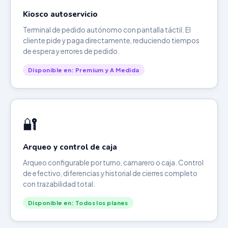
Kiosco autoservicio
Terminal de pedido autónomo con pantalla táctil. El
cliente pide y paga directamente, reduciendo tiempos
de espera y errores de pedido.
Disponible en: Premium y A Medida
🔐
Arqueo y control de caja
Arqueo configurable por turno, camarero o caja. Control
de efectivo, diferencias y historial de cierres completo
con trazabilidad total.
Disponible en: Todos los planes