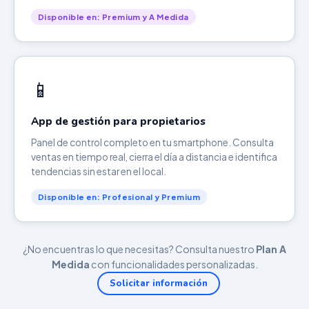
Disponible en: Premium y A Medida
📱
App de gestión para propietarios
Panel de control completo en tu smartphone. Consulta
ventas en tiempo real, cierra el día a distancia e identifica
tendencias sin estar en el local.
Disponible en: Profesional y Premium
¿No encuentras lo que necesitas? Consulta nuestro
Plan A
Medida
con funcionalidades personalizadas.
Solicitar información