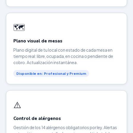
🗺️
Plano visual de mesas
Plano digital de tu local con estado de cada mesa en
tiempo real: libre, ocupada, en cocina o pendiente de
cobro. Actualización instantánea.
Disponible en: Profesional y Premium
⚠️
Control de alérgenos
Gestión de los 14 alérgenos obligatorios por ley. Alertas