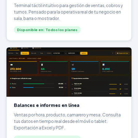
Terminal táctil intuitivo para gestión de ventas, cobros y
turnos. Pensado para la operativa real de tu negocio en
sala, barra o mostrador.
Disponible en: Todos los planes
Balances e informes en línea
Ventas por hora, producto, camarero y mesa. Consulta
tus datos en tiempo real desde el móvil o tablet.
Exportación a Excel y PDF.