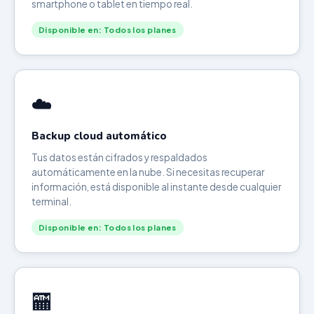
smartphone o tablet en tiempo real.
Disponible en: Todos los planes
☁️
Backup cloud automático
Tus datos están cifrados y respaldados
automáticamente en la nube. Si necesitas recuperar
información, está disponible al instante desde cualquier
terminal.
Disponible en: Todos los planes
🏧