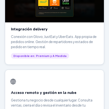
Integración delivery
Conexión con Glovo, JustEat y Uber Eats. App propia de
pedidos online. Gestión de repartidores y estados de
pedido en tiempo real.
Disponible en: Premium y A Medida
🌐
Acceso remoto y gestión en la nube
Gestiona tu negocio desde cualquier lugar. Consulta
ventas, cierra el día o revisa el inventario desde tu