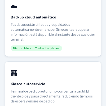
☁️
Backup cloud automático
Tus datos están cifrados y respaldados
automáticamente en la nube. Si necesitas recuperar
información, está disponible al instante desde cualquier
terminal.
Disponible en: Todos los planes
🏧
Kiosco autoservicio
Terminal de pedido autónomo con pantalla táctil. El
cliente pide y paga directamente, reduciendo tiempos
de espera y errores de pedido.