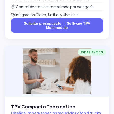
📦 Control de stock automatizado por categoría
🚀 Integración Glovo, JustEat y Uber Eats
Solicitar presupuesto — Software TPV
Multimódulo
IDEAL PYMES
TPV Compacto Todo en Uno
Diseño slim para espacios reducidos y food trucks