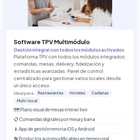
Software TPV Multimódulo
Gestión integral con todos los módulos activados
Plataforma TPV con todos los módulos integrados:
comandas, mesas, delivery, fidelización y
estadísticas avanzadas. Panel de control
centralizado para gestionar varios locales desde
un único acceso.
Restaurantes
Hoteles
Cadenas
Ideal para:
Multi-local
🗺️ Plano visual de mesas interactivo
📋 Comandas digitales por mesa y barra
📱 App de gestión remota iOS y Android
🔄 Productos automodificables en tiempo real