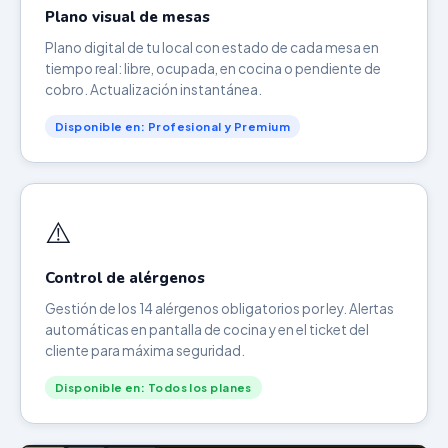
Plano visual de mesas
Plano digital de tu local con estado de cada mesa en
tiempo real: libre, ocupada, en cocina o pendiente de
cobro. Actualización instantánea.
Disponible en: Profesional y Premium
⚠️
Control de alérgenos
Gestión de los 14 alérgenos obligatorios por ley. Alertas
automáticas en pantalla de cocina y en el ticket del
cliente para máxima seguridad.
Disponible en: Todos los planes