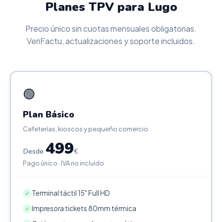
Planes TPV para Lugo
Precio único sin cuotas mensuales obligatorias.
VeriFactu, actualizaciones y soporte incluidos.
🟢
Plan Básico
Cafeterías, kioscos y pequeño comercio
499
Desde
€
Pago único · IVA no incluido
Terminal táctil 15" Full HD
✓
Impresora tickets 80mm térmica
✓