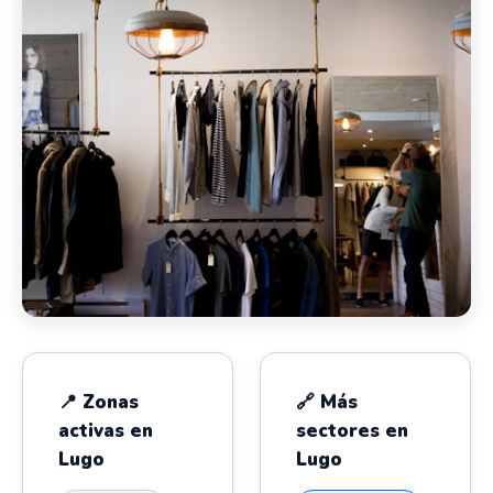
📍 Zonas
🔗 Más
activas en
sectores en
Lugo
Lugo