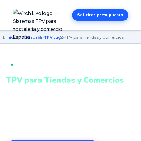
Solicitar presupuesto
Inicio
›
TPV España
›
TPV Lugo
›
TPV para Tiendas y Comercios
TPV PARA TIENDAS Y COMERCIOS EN LUGO
TPV para Tiendas y Comercios
en Lugo
Stock en tiempo real, descuentos automáticos,
fidelización de clientes y cierre de caja. Sistema intuitivo
y conectado para gestionar tu negocio en Lugo desde
cualquier lugar. VeriFactu incluido. Desde 499€.