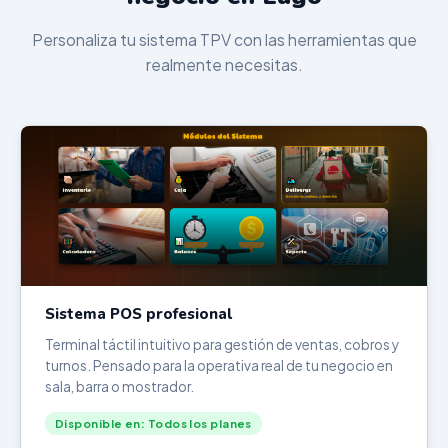
Personaliza tu sistema TPV con las herramientas que
realmente necesitas.
Sistema POS profesional
Terminal táctil intuitivo para gestión de ventas, cobros y
turnos. Pensado para la operativa real de tu negocio en
sala, barra o mostrador.
Disponible en: Todos los planes