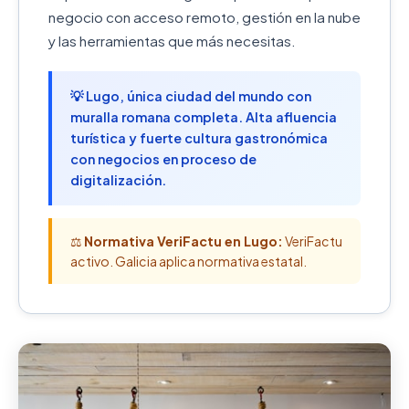
negocio con acceso remoto, gestión en la nube
y las herramientas que más necesitas.
💡 Lugo, única ciudad del mundo con
muralla romana completa. Alta afluencia
turística y fuerte cultura gastronómica
con negocios en proceso de
digitalización.
⚖️
Normativa VeriFactu en Lugo:
VeriFactu
activo. Galicia aplica normativa estatal.