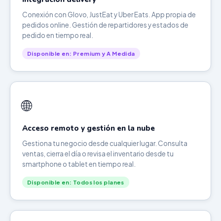
Conexión con Glovo, JustEat y Uber Eats. App propia de
pedidos online. Gestión de repartidores y estados de
pedido en tiempo real.
Disponible en: Premium y A Medida
🌐
Acceso remoto y gestión en la nube
Gestiona tu negocio desde cualquier lugar. Consulta
ventas, cierra el día o revisa el inventario desde tu
smartphone o tablet en tiempo real.
Disponible en: Todos los planes