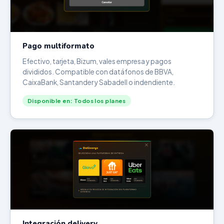
Pago multiformato
Efectivo, tarjeta, Bizum, vales empresa y pagos
divididos. Compatible con datáfonos de BBVA,
CaixaBank, Santander y Sabadell o indendiente.
Disponible en: Todos los planes
Integración delivery