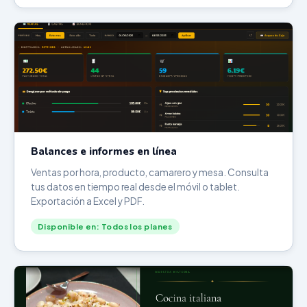
Balances e informes en línea
Ventas por hora, producto, camarero y mesa. Consulta
tus datos en tiempo real desde el móvil o tablet.
Exportación a Excel y PDF.
Disponible en: Todos los planes