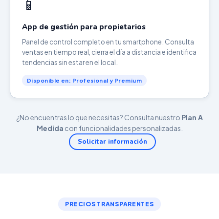
📱
App de gestión para propietarios
Panel de control completo en tu smartphone. Consulta
ventas en tiempo real, cierra el día a distancia e identifica
tendencias sin estar en el local.
Disponible en: Profesional y Premium
¿No encuentras lo que necesitas? Consulta nuestro
Plan A
Medida
con funcionalidades personalizadas.
Solicitar información
PRECIOS TRANSPARENTES