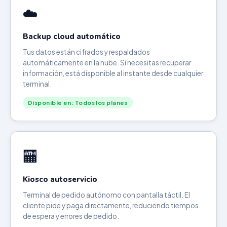
☁️
Backup cloud automático
Tus datos están cifrados y respaldados
automáticamente en la nube. Si necesitas recuperar
información, está disponible al instante desde cualquier
terminal.
Disponible en: Todos los planes
🏧
Kiosco autoservicio
Terminal de pedido autónomo con pantalla táctil. El
cliente pide y paga directamente, reduciendo tiempos
de espera y errores de pedido.