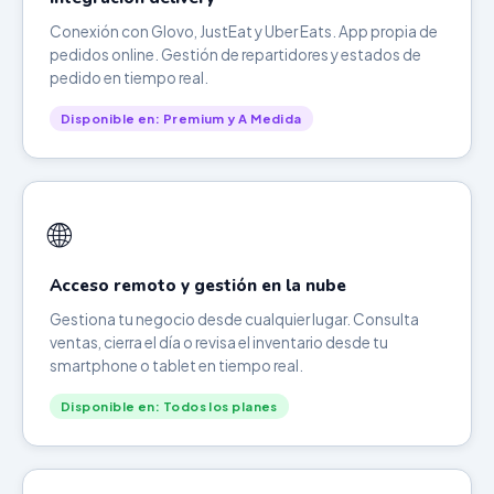
Conexión con Glovo, JustEat y Uber Eats. App propia de
pedidos online. Gestión de repartidores y estados de
pedido en tiempo real.
Disponible en: Premium y A Medida
🌐
Acceso remoto y gestión en la nube
Gestiona tu negocio desde cualquier lugar. Consulta
ventas, cierra el día o revisa el inventario desde tu
smartphone o tablet en tiempo real.
Disponible en: Todos los planes