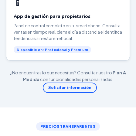
📱
App de gestión para propietarios
Panel de control completo en tu smartphone. Consulta
ventas en tiempo real, cierra el día a distancia e identifica
tendencias sin estar en el local.
Disponible en: Profesional y Premium
¿No encuentras lo que necesitas? Consulta nuestro
Plan A
Medida
con funcionalidades personalizadas.
Solicitar información
PRECIOS TRANSPARENTES