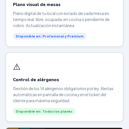
Plano visual de mesas
Plano digital de tu local con estado de cada mesa en
tiempo real: libre, ocupada, en cocina o pendiente de
cobro. Actualización instantánea.
Disponible en: Profesional y Premium
⚠️
Control de alérgenos
Gestión de los 14 alérgenos obligatorios por ley. Alertas
automáticas en pantalla de cocina y en el ticket del
cliente para máxima seguridad.
Disponible en: Todos los planes