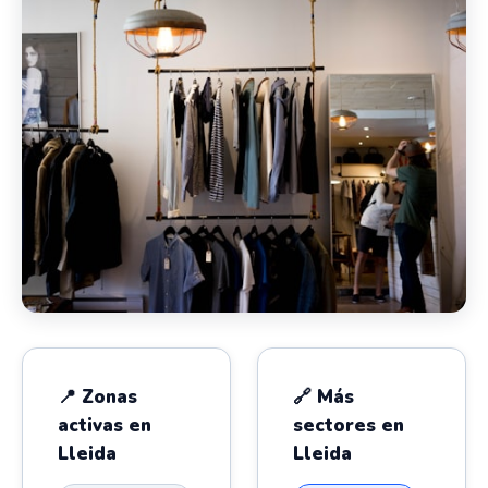
📍 Zonas
🔗 Más
activas en
sectores en
Lleida
Lleida