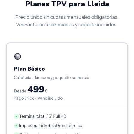
Planes TPV para Lleida
Precio único sin cuotas mensuales obligatorias.
VeriFactu, actualizaciones y soporte incluidos.
🟢
Plan Básico
Cafeterías, kioscos y pequeño comercio
499
Desde
€
Pago único · IVA no incluido
Terminal táctil 15" Full HD
✓
Impresora tickets 80mm térmica
✓