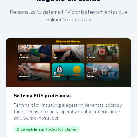
Personaliza tu sistema TPV con las herramientas que
realmente necesitas.
Sistema POS profesional
Terminal táctil intuitivo para gestión de ventas, cobros y
turnos. Pensado para la operativa real de tu negocio en
sala, barra o mostrador.
Disponible en: Todos los planes