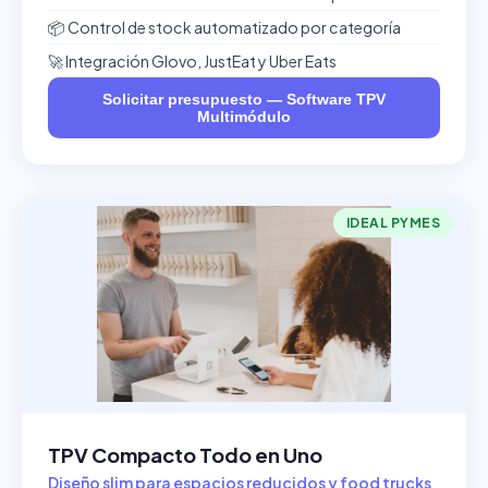
📦 Control de stock automatizado por categoría
🚀 Integración Glovo, JustEat y Uber Eats
Solicitar presupuesto — Software TPV
Multimódulo
IDEAL PYMES
TPV Compacto Todo en Uno
Diseño slim para espacios reducidos y food trucks