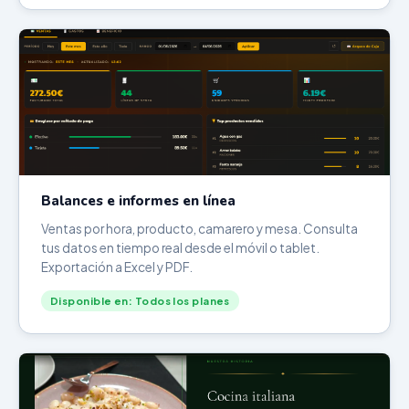
Balances e informes en línea
Ventas por hora, producto, camarero y mesa. Consulta
tus datos en tiempo real desde el móvil o tablet.
Exportación a Excel y PDF.
Disponible en: Todos los planes