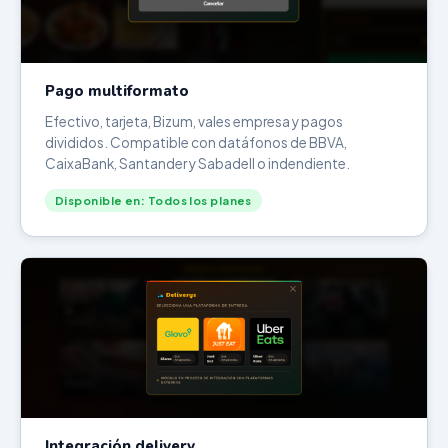
Pago multiformato
Efectivo, tarjeta, Bizum, vales empresa y pagos
divididos. Compatible con datáfonos de BBVA,
CaixaBank, Santander y Sabadell o indendiente.
Disponible en: Todos los planes
Integración delivery