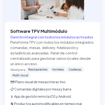
Software TPV Multimódulo
Gestión integral con todos los módulos activados
Plataforma TPV con todos los módulos integrados:
comandas, mesas, delivery, fidelización y
estadísticas avanzadas. Panel de control
centralizado para gestionar varios locales desde
un único acceso.
Restaurantes
Hoteles
Cadenas
Ideal para:
Multi-local
🗺️ Plano visual de mesas interactivo
📋 Comandas digitales por mesa y barra
📱 App de gestión remota iOS y Android
🔄 Productos automodificables en tiempo real