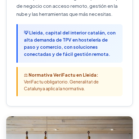
de negocio con acceso remoto, gestión en la
nube y las herramientas que más necesitas.
💡 Lleida, capital del interior catalán, con
alta demanda de TPV en hostelería de
paso y comercio, con soluciones
conectadas y de fácil gestión remota.
⚖️
Normativa VeriFactu en Lleida:
VeriFactu obligatorio. Generalitat de
Catalunya aplica la normativa.