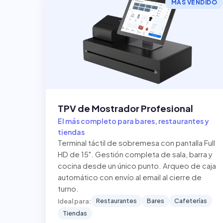
MÁS VENDIDO
TPV de Mostrador Profesional
El más completo para bares, restaurantes y
tiendas
Terminal táctil de sobremesa con pantalla Full
HD de 15". Gestión completa de sala, barra y
cocina desde un único punto. Arqueo de caja
automático con envío al email al cierre de
turno.
Restaurantes
Bares
Cafeterías
Ideal para:
Tiendas