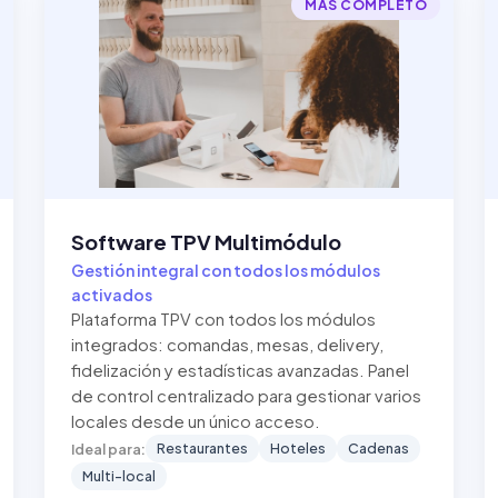
MÁS COMPLETO
Software TPV Multimódulo
Gestión integral con todos los módulos
activados
Plataforma TPV con todos los módulos
integrados: comandas, mesas, delivery,
fidelización y estadísticas avanzadas. Panel
de control centralizado para gestionar varios
locales desde un único acceso.
Restaurantes
Hoteles
Cadenas
Ideal para:
Multi-local