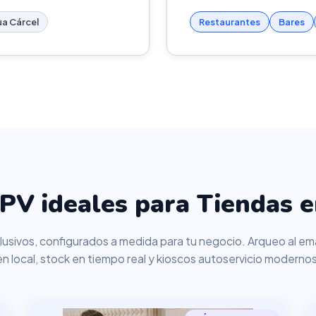
ua Cárcel
Restaurantes
Bares
PV ideales para Tiendas e
usivos, configurados a medida para tu negocio. Arqueo al ema
en local, stock en tiempo real y kioscos autoservicio modernos