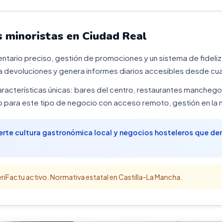
 minoristas en Ciudad Real
ventario preciso, gestión de promociones y un sistema de fideli
 devoluciones y genera informes diarios accesibles desde cual
aracterísticas únicas: bares del centro, restaurantes manchegos
para este tipo de negocio con acceso remoto, gestión en la n
uerte cultura gastronómica local y negocios hosteleros que 
riFactu activo. Normativa estatal en Castilla-La Mancha.