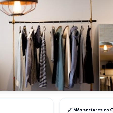
🔗 Más sectores en 