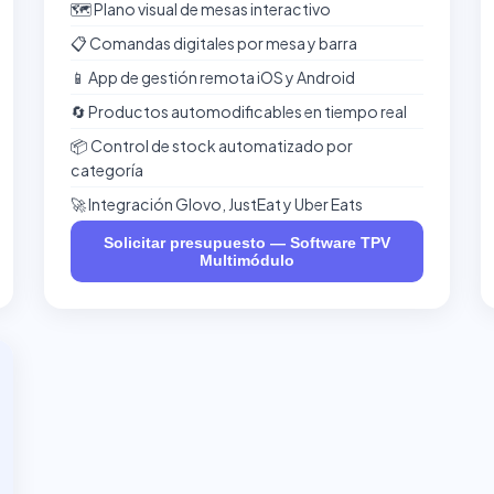
🗺️ Plano visual de mesas interactivo
📋 Comandas digitales por mesa y barra
📱 App de gestión remota iOS y Android
🔄 Productos automodificables en tiempo real
📦 Control de stock automatizado por
categoría
🚀 Integración Glovo, JustEat y Uber Eats
Solicitar presupuesto — Software TPV
Multimódulo