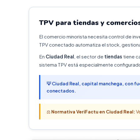
TPV para tiendas y comercios
El comercio minorista necesita control de in
TPV conectado automatiza el stock, gestiona
En
Ciudad Real
, el sector de
tiendas
tiene c
sistema TPV está especialmente configurado 
💡 Ciudad Real, capital manchega, con f
conectados.
⚖️
Normativa VeriFactu en Ciudad Real:
Ve