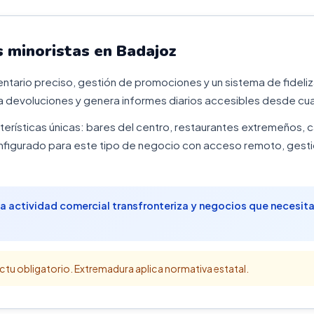
 minoristas en Badajoz
ventario preciso, gestión de promociones y un sistema de fideli
 devoluciones y genera informes diarios accesibles desde cual
terísticas únicas: bares del centro, restaurantes extremeños, c
igurado para este tipo de negocio con acceso remoto, gestió
lta actividad comercial transfronteriza y negocios que necesi
ctu obligatorio. Extremadura aplica normativa estatal.