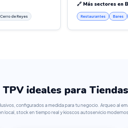
🔗 Más sectores en 
 Cerro de Reyes
Restaurantes
Bares
 TPV ideales para Tiendas
usivos, configurados a medida para tu negocio. Arqueo al ema
en local, stock en tiempo real y kioscos autoservicio modernos