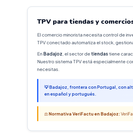
TPV para tiendas y comercios
El comercio minorista necesita control de in
TPV conectado automatiza el stock, gestiona
En
Badajoz
, el sector de
tiendas
tiene carac
Nuestro sistema TPV está especialmente conf
necesitas.
💡 Badajoz, frontera con Portugal, con a
en español y portugués.
⚖️
Normativa VeriFactu en Badajoz:
VeriFa