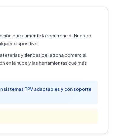
zación que aumente la recurrencia. Nuestro
quier dispositivo.
afeterías y tiendas de la zona comercial.
n en la nube y las herramientas que más
tan sistemas TPV adaptables y con soporte