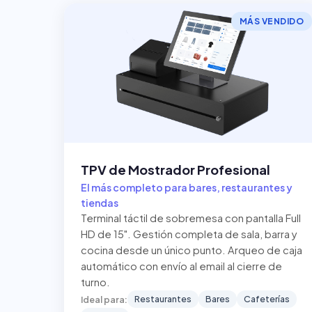
MÁS VENDIDO
TPV de Mostrador Profesional
El más completo para bares, restaurantes y
tiendas
Terminal táctil de sobremesa con pantalla Full
HD de 15". Gestión completa de sala, barra y
cocina desde un único punto. Arqueo de caja
automático con envío al email al cierre de
turno.
Restaurantes
Bares
Cafeterías
Ideal para: