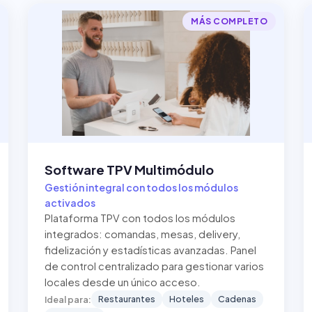
MÁS COMPLETO
Software TPV Multimódulo
Gestión integral con todos los módulos
activados
Plataforma TPV con todos los módulos
integrados: comandas, mesas, delivery,
fidelización y estadísticas avanzadas. Panel
de control centralizado para gestionar varios
locales desde un único acceso.
Restaurantes
Hoteles
Cadenas
Ideal para: