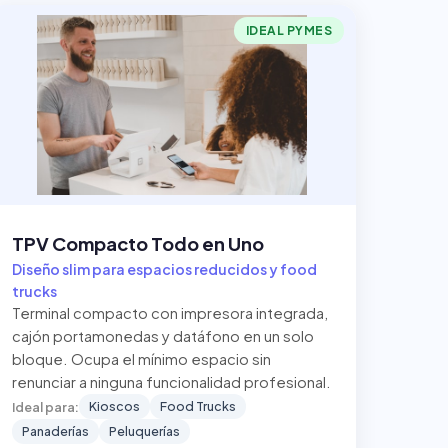
IDEAL PYMES
TPV Compacto Todo en Uno
Diseño slim para espacios reducidos y food
trucks
Terminal compacto con impresora integrada,
cajón portamonedas y datáfono en un solo
bloque. Ocupa el mínimo espacio sin
renunciar a ninguna funcionalidad profesional.
Kioscos
Food Trucks
Ideal para:
Panaderías
Peluquerías