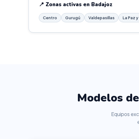
📍 Zonas activas en Badajoz
Centro
Gurugú
Valdepasillas
La Paz y
Modelos de
Equipos excl