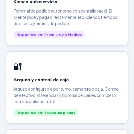
Kiosco autoservicio
Terminal de pedido autónomo con pantalla táctil. El
cliente pide y paga directamente, reduciendo tiempos
de espera y errores de pedido.
Disponible en: Premium y A Medida
🔐
Arqueo y control de caja
Arqueo configurable por turno, camarero o caja. Control
de efectivo, diferencias y historial de cierres completo
con trazabilidad total.
Disponible en: Todos los planes