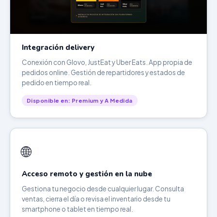
Integración delivery
Conexión con Glovo, JustEat y Uber Eats. App propia de
pedidos online. Gestión de repartidores y estados de
pedido en tiempo real.
Disponible en: Premium y A Medida
🌐
Acceso remoto y gestión en la nube
Gestiona tu negocio desde cualquier lugar. Consulta
ventas, cierra el día o revisa el inventario desde tu
smartphone o tablet en tiempo real.