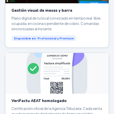
Gestión visual de mesas y barra
Plano digital de tu local con estado en tiempo real: libre,
ocupada, en cocina o pendiente de cobro. Comandas
sincronizadas al instante.
Disponible en: Profesional y Premium
VeriFactu AEAT homologado
Certificación oficial de la Agencia Tributaria. Cada venta
queda registrada digitalmente de forma inviolable.