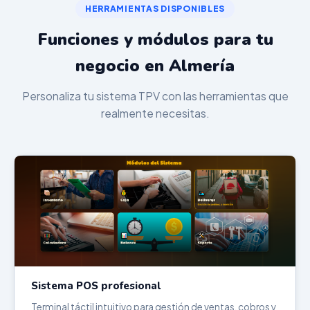
HERRAMIENTAS DISPONIBLES
Funciones y módulos para tu
negocio en Almería
Personaliza tu sistema TPV con las herramientas que
realmente necesitas.
Sistema POS profesional
Terminal táctil intuitivo para gestión de ventas, cobros y