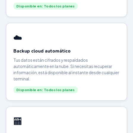
Disponible en: Todos los planes
☁️
Backup cloud automático
Tus datos están cifrados y respaldados
automáticamente en la nube. Si necesitas recuperar
información, está disponible al instante desde cualquier
terminal.
Disponible en: Todos los planes
🏧