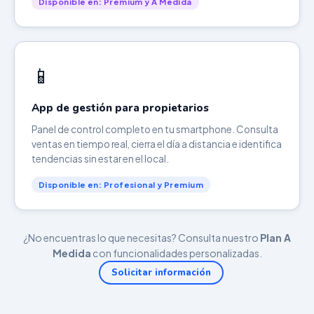
Disponible en: Premium y A Medida
📱
App de gestión para propietarios
Panel de control completo en tu smartphone. Consulta
ventas en tiempo real, cierra el día a distancia e identifica
tendencias sin estar en el local.
Disponible en: Profesional y Premium
¿No encuentras lo que necesitas? Consulta nuestro
Plan A
Medida
con funcionalidades personalizadas.
Solicitar información