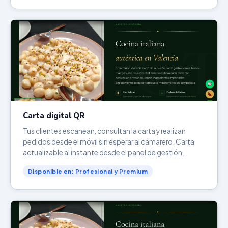
Carta digital QR
Tus clientes escanean, consultan la carta y realizan
pedidos desde el móvil sin esperar al camarero. Carta
actualizable al instante desde el panel de gestión.
Disponible en: Profesional y Premium