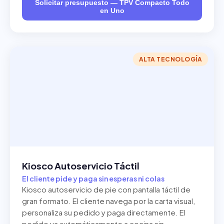
Solicitar presupuesto — TPV Compacto Todo
en Uno
ALTA TECNOLOGÍA
Kiosco Autoservicio Táctil
El cliente pide y paga sin esperas ni colas
Kiosco autoservicio de pie con pantalla táctil de
gran formato. El cliente navega por la carta visual,
personaliza su pedido y paga directamente. El