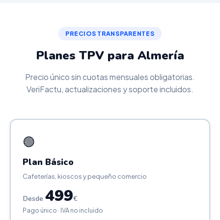
PRECIOS TRANSPARENTES
Planes TPV para Almería
Precio único sin cuotas mensuales obligatorias.
VeriFactu, actualizaciones y soporte incluidos.
🟢
Plan Básico
Cafeterías, kioscos y pequeño comercio
499
Desde
€
Pago único · IVA no incluido