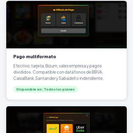
Pago multiformato
Efectivo, tarjeta, Bizum, vales empresa y pagos
divididos. Compatible con datáfonos de BBVA,
CaixaBank, Santander y Sabadell o indendiente.
Disponible en: Todos los planes