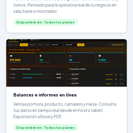
turnos. Pensado para la operativa real de tu negocio en
sala, barra o mostrador.
Disponible en: Todos los planes
Balances e informes en línea
Ventas por hora, producto, camarero y mesa. Consulta
tus datos en tiempo real desde el móvil o tablet.
Exportación a Excel y PDF.
Disponible en: Todos los planes