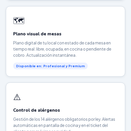
🗺️
Plano visual de mesas
Plano digital de tu local con estado de cada mesa en
tiempo real: libre, ocupada, en cocina o pendiente de
cobro. Actualización instantánea.
Disponible en: Profesional y Premium
⚠️
Control de alérgenos
Gestión de los 14 alérgenos obligatorios por ley. Alertas
automáticas en pantalla de cocina y en el ticket del