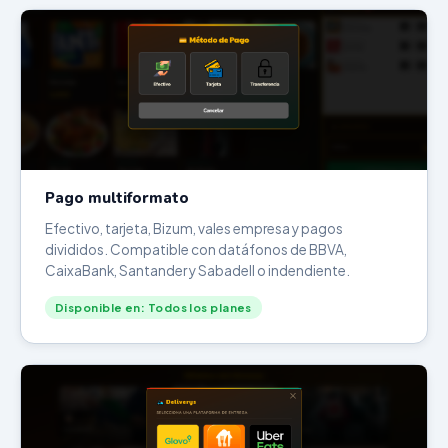
Pago multiformato
Efectivo, tarjeta, Bizum, vales empresa y pagos
divididos. Compatible con datáfonos de BBVA,
CaixaBank, Santander y Sabadell o indendiente.
Disponible en: Todos los planes