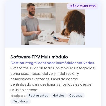
MÁS COMPLETO
Software TPV Multimódulo
Gestión integral con todos los módulos activados
Plataforma TPV con todos los módulos integrados:
comandas, mesas, delivery, fidelización y
estadísticas avanzadas. Panel de control
centralizado para gestionar varios locales desde
un único acceso.
Restaurantes
Hoteles
Cadenas
Ideal para:
Multi-local