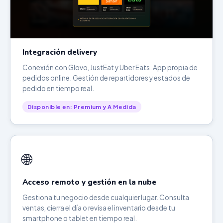
Integración delivery
Conexión con Glovo, JustEat y Uber Eats. App propia de
pedidos online. Gestión de repartidores y estados de
pedido en tiempo real.
Disponible en: Premium y A Medida
🌐
Acceso remoto y gestión en la nube
Gestiona tu negocio desde cualquier lugar. Consulta
ventas, cierra el día o revisa el inventario desde tu
smartphone o tablet en tiempo real.