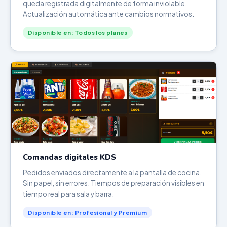
queda registrada digitalmente de forma inviolable.
Actualización automática ante cambios normativos.
Disponible en: Todos los planes
Comandas digitales KDS
Pedidos enviados directamente a la pantalla de cocina.
Sin papel, sin errores. Tiempos de preparación visibles en
tiempo real para sala y barra.
Disponible en: Profesional y Premium