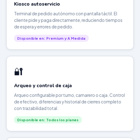
Kiosco autoservicio
Terminal de pedido autónomo con pantalla táctil. El
cliente pide y paga directamente, reduciendo tiempos
de espera y errores de pedido.
Disponible en: Premium y A Medida
🔐
Arqueo y control de caja
Arqueo configurable por turno, camarero o caja. Control
de efectivo, diferencias y historial de cierres completo
con trazabilidad total.
Disponible en: Todos los planes