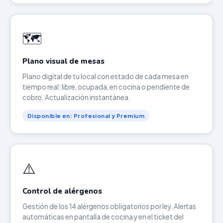
🗺️
Plano visual de mesas
Plano digital de tu local con estado de cada mesa en
tiempo real: libre, ocupada, en cocina o pendiente de
cobro. Actualización instantánea.
Disponible en: Profesional y Premium
⚠️
Control de alérgenos
Gestión de los 14 alérgenos obligatorios por ley. Alertas
automáticas en pantalla de cocina y en el ticket del