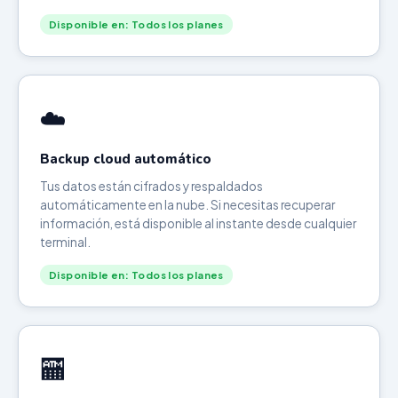
Disponible en: Todos los planes
☁️
Backup cloud automático
Tus datos están cifrados y respaldados
automáticamente en la nube. Si necesitas recuperar
información, está disponible al instante desde cualquier
terminal.
Disponible en: Todos los planes
🏧