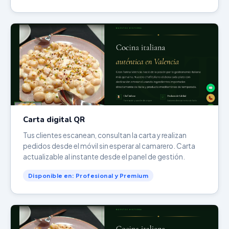
Carta digital QR
Tus clientes escanean, consultan la carta y realizan
pedidos desde el móvil sin esperar al camarero. Carta
actualizable al instante desde el panel de gestión.
Disponible en: Profesional y Premium