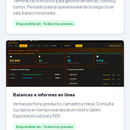
Terminal táctil intuitivo para gestión de ventas, cobros y
turnos. Pensado para la operativa real de tu negocio en
sala, barra o mostrador.
Disponible en: Todos los planes
Balances e informes en línea
Ventas por hora, producto, camarero y mesa. Consulta
tus datos en tiempo real desde el móvil o tablet.
Exportación a Excel y PDF.
Disponible en: Todos los planes