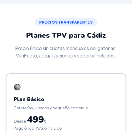
PRECIOS TRANSPARENTES
Planes TPV para Cádiz
Precio único sin cuotas mensuales obligatorias.
VeriFactu, actualizaciones y soporte incluidos.
🟢
Plan Básico
Cafeterías, kioscos y pequeño comercio
499
Desde
€
Pago único · IVA no incluido