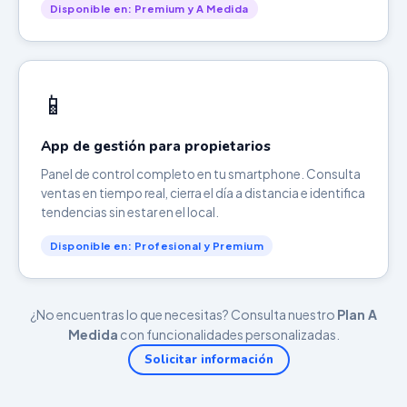
Disponible en: Premium y A Medida
📱
App de gestión para propietarios
Panel de control completo en tu smartphone. Consulta
ventas en tiempo real, cierra el día a distancia e identifica
tendencias sin estar en el local.
Disponible en: Profesional y Premium
¿No encuentras lo que necesitas? Consulta nuestro
Plan A
Medida
con funcionalidades personalizadas.
Solicitar información