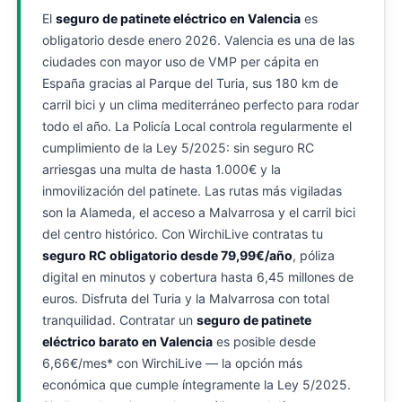
El
seguro de patinete eléctrico en Valencia
es
obligatorio desde enero 2026. Valencia es una de las
ciudades con mayor uso de VMP per cápita en
España gracias al Parque del Turia, sus 180 km de
carril bici y un clima mediterráneo perfecto para rodar
todo el año. La Policía Local controla regularmente el
cumplimiento de la Ley 5/2025: sin seguro RC
arriesgas una multa de hasta 1.000€ y la
inmovilización del patinete. Las rutas más vigiladas
son la Alameda, el acceso a Malvarrosa y el carril bici
del centro histórico. Con WirchiLive contratas tu
seguro RC obligatorio desde 79,99€/año
, póliza
digital en minutos y cobertura hasta 6,45 millones de
euros. Disfruta del Turia y la Malvarrosa con total
tranquilidad. Contratar un
seguro de patinete
eléctrico barato en Valencia
es posible desde
6,66€/mes* con WirchiLive — la opción más
económica que cumple íntegramente la Ley 5/2025.