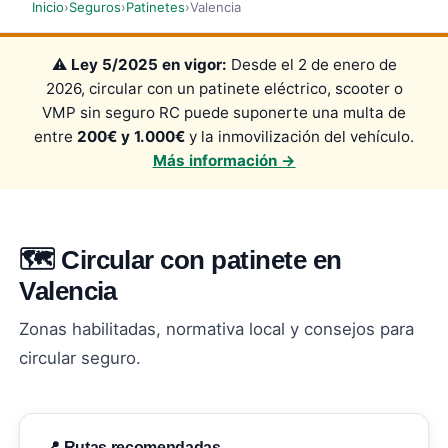
Inicio
›
Seguros
›
Patinetes
›
Valencia
⚠️
Ley 5/2025 en vigor:
Desde el 2 de enero de
2026, circular con un patinete eléctrico, scooter o
VMP sin seguro RC puede suponerte una multa de
entre
200€ y 1.000€
y la inmovilización del vehículo.
Más información →
🗺️ Circular con patinete en
Valencia
Zonas habilitadas, normativa local y consejos para
circular seguro.
📍 Rutas recomendadas