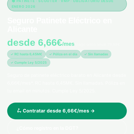
🟢 PATINETE · SCOOTER · VMP · OBLIGATORIO DESDE
ENERO 2026
Seguro Patinete Eléctrico en
Alicante
desde 6,66€
/mes
*pago único anual 79,99€
✓ RC hasta 6,45M€
✓ Póliza en el día
✓ Sin llamadas
✓ Cumple Ley 5/2025
Seguro de patinete eléctrico barato en Alicante desde
6,66€/mes*. RC hasta 6,45M€. Sin llamadas. Póliza en
tu email en minutos. Cumple Ley 5/2025.
🛴 Contratar desde 6,66€/mes →
¿Cómo registro en la DGT?