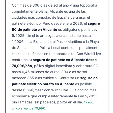
Con más de 300 días de sol al año y una topografía
completamente plana, Alicante es una de las
ciudades más cómodas de España para usar el
patinete eléctrico. Pero desde enero 2026, el
seguro
RC de patinete en Alicante
es obligatorio por la Ley
5/2025: sin él te arriesgas a una multa de hasta
1.000€ en la Explanada, el Paseo Marítimo o la Playa
de San Juan. La Policía Local controla especialmente
las zonas turísticas en temporada alta. Con WirchiLive
contratas tu
seguro de patinete en Alicante desde
79,99€/año
, póliza digital inmediata y cobertura RC
hasta 6,45 millones de euros. 300 días de sol
merecen 365 días cubierto. Contratar un
seguro de
patinete eléctrico barato en Alicante
es posible
desde 6,66€/mes* con WirchiLive — la opción más
económica que cumple íntegramente la Ley 5/2025.
Sin llamadas, sin papeleos, póliza en el día.
*Pago
único anual de 79,99€.