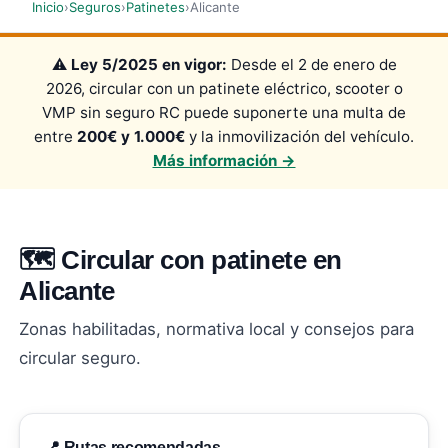
Inicio
›
Seguros
›
Patinetes
›
Alicante
⚠️
Ley 5/2025 en vigor:
Desde el 2 de enero de
2026, circular con un patinete eléctrico, scooter o
VMP sin seguro RC puede suponerte una multa de
entre
200€ y 1.000€
y la inmovilización del vehículo.
Más información →
🗺️ Circular con patinete en
Alicante
Zonas habilitadas, normativa local y consejos para
circular seguro.
📍 Rutas recomendadas