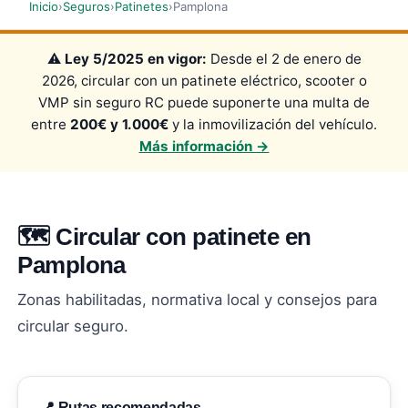
Inicio
›
Seguros
›
Patinetes
›
Pamplona
⚠️
Ley 5/2025 en vigor:
Desde el 2 de enero de
2026, circular con un patinete eléctrico, scooter o
VMP sin seguro RC puede suponerte una multa de
entre
200€ y 1.000€
y la inmovilización del vehículo.
Más información →
🗺️ Circular con patinete en
Pamplona
Zonas habilitadas, normativa local y consejos para
circular seguro.
📍 Rutas recomendadas