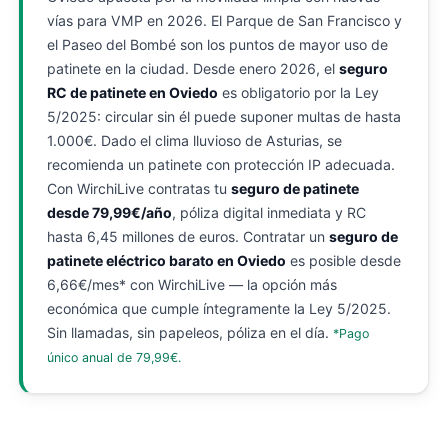
vías para VMP en 2026. El Parque de San Francisco y
el Paseo del Bombé son los puntos de mayor uso de
patinete en la ciudad. Desde enero 2026, el
seguro
RC de patinete en Oviedo
es obligatorio por la Ley
5/2025: circular sin él puede suponer multas de hasta
1.000€. Dado el clima lluvioso de Asturias, se
recomienda un patinete con protección IP adecuada.
Con WirchiLive contratas tu
seguro de patinete
desde 79,99€/año
, póliza digital inmediata y RC
hasta 6,45 millones de euros. Contratar un
seguro de
patinete eléctrico barato en Oviedo
es posible desde
6,66€/mes* con WirchiLive — la opción más
económica que cumple íntegramente la Ley 5/2025.
Sin llamadas, sin papeleos, póliza en el día.
*Pago
único anual de 79,99€.