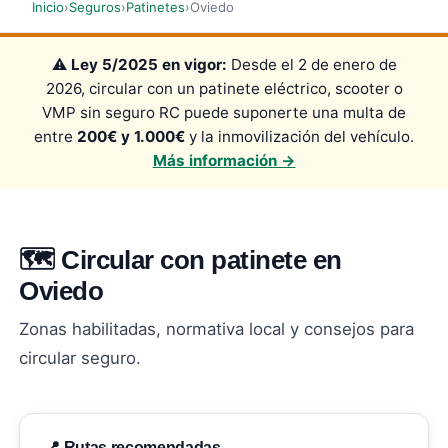
Inicio
›
Seguros
›
Patinetes
›
Oviedo
⚠️
Ley 5/2025 en vigor:
Desde el 2 de enero de
2026, circular con un patinete eléctrico, scooter o
VMP sin seguro RC puede suponerte una multa de
entre
200€ y 1.000€
y la inmovilización del vehículo.
Más información →
🗺️ Circular con patinete en
Oviedo
Zonas habilitadas, normativa local y consejos para
circular seguro.
📍 Rutas recomendadas