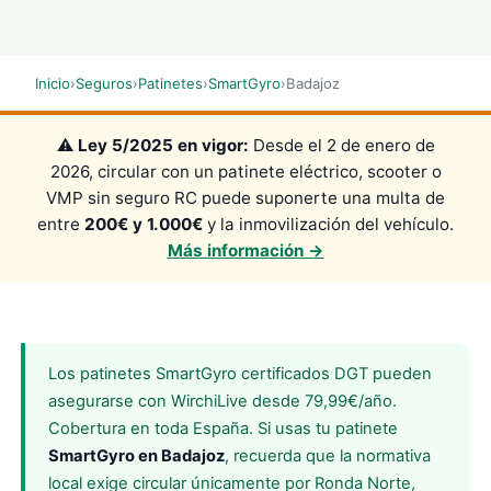
Inicio
›
Seguros
›
Patinetes
›
SmartGyro
›
Badajoz
⚠️
Ley 5/2025 en vigor:
Desde el 2 de enero de
2026, circular con un patinete eléctrico, scooter o
VMP sin seguro RC puede suponerte una multa de
entre
200€ y 1.000€
y la inmovilización del vehículo.
Más información →
Los patinetes SmartGyro certificados DGT pueden
asegurarse con WirchiLive desde 79,99€/año.
Cobertura en toda España. Si usas tu patinete
SmartGyro en Badajoz
, recuerda que la normativa
local exige circular únicamente por Ronda Norte,