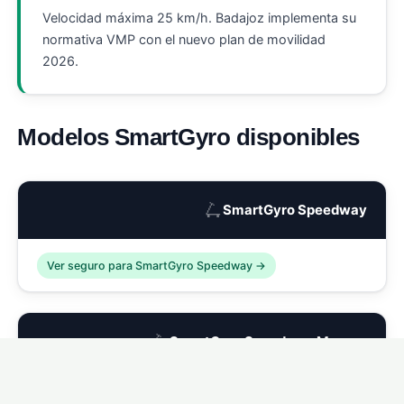
Velocidad máxima 25 km/h. Badajoz implementa su
normativa VMP con el nuevo plan de movilidad
2026.
Modelos SmartGyro disponibles
🛴
SmartGyro Speedway
Ver seguro para SmartGyro Speedway →
🛴
SmartGyro Speedway Maroon
Ver seguro para SmartGyro Speedway Maroon →