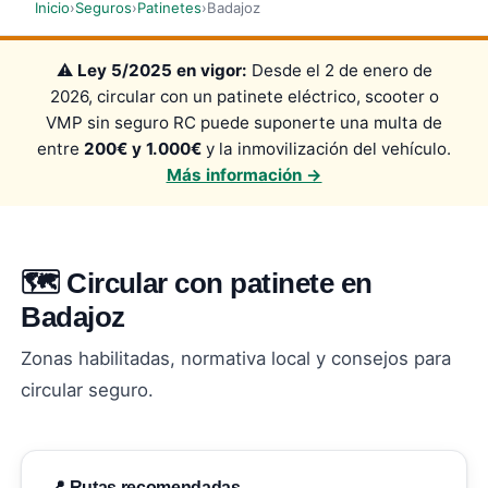
Inicio
›
Seguros
›
Patinetes
›
Badajoz
⚠️
Ley 5/2025 en vigor:
Desde el 2 de enero de
2026, circular con un patinete eléctrico, scooter o
VMP sin seguro RC puede suponerte una multa de
entre
200€ y 1.000€
y la inmovilización del vehículo.
Más información →
🗺️ Circular con patinete en
Badajoz
Zonas habilitadas, normativa local y consejos para
circular seguro.
📍 Rutas recomendadas