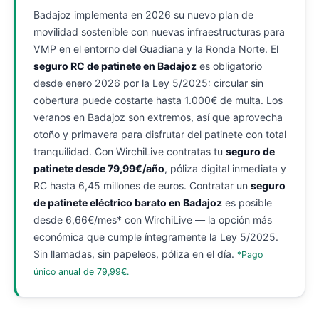
Badajoz implementa en 2026 su nuevo plan de
movilidad sostenible con nuevas infraestructuras para
VMP en el entorno del Guadiana y la Ronda Norte. El
seguro RC de patinete en Badajoz
es obligatorio
desde enero 2026 por la Ley 5/2025: circular sin
cobertura puede costarte hasta 1.000€ de multa. Los
veranos en Badajoz son extremos, así que aprovecha
otoño y primavera para disfrutar del patinete con total
tranquilidad. Con WirchiLive contratas tu
seguro de
patinete desde 79,99€/año
, póliza digital inmediata y
RC hasta 6,45 millones de euros. Contratar un
seguro
de patinete eléctrico barato en Badajoz
es posible
desde 6,66€/mes* con WirchiLive — la opción más
económica que cumple íntegramente la Ley 5/2025.
Sin llamadas, sin papeleos, póliza en el día.
*Pago
único anual de 79,99€.