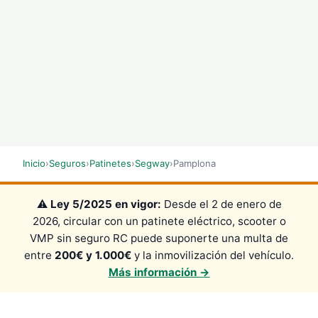
SCROLL
Inicio
›
Seguros
›
Patinetes
›
Segway
›
Pamplona
⚠️
Ley 5/2025 en vigor:
Desde el 2 de enero de
2026, circular con un patinete eléctrico, scooter o
VMP sin seguro RC puede suponerte una multa de
entre
200€ y 1.000€
y la inmovilización del vehículo.
Más información →