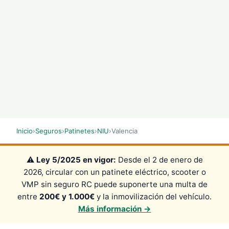
SCROLL
Inicio
›
Seguros
›
Patinetes
›
NIU
›
Valencia
⚠️
Ley 5/2025 en vigor:
Desde el 2 de enero de
2026, circular con un patinete eléctrico, scooter o
VMP sin seguro RC puede suponerte una multa de
entre
200€ y 1.000€
y la inmovilización del vehículo.
Más información →