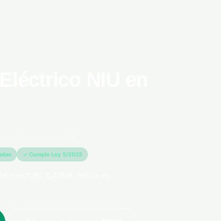
Eléctrico NIU en
*pago único anual 79,99€
madas
✓ Cumple Ley 5/2025
6€/mes*. RC 6,45M€. Póliza en