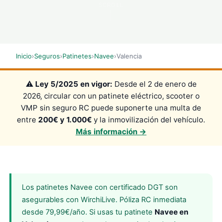
SCROLL
Inicio
›
Seguros
›
Patinetes
›
Navee
›
Valencia
⚠️
Ley 5/2025 en vigor:
Desde el 2 de enero de
2026, circular con un patinete eléctrico, scooter o
VMP sin seguro RC puede suponerte una multa de
entre
200€ y 1.000€
y la inmovilización del vehículo.
Más información →
Los patinetes Navee con certificado DGT son
asegurables con WirchiLive. Póliza RC inmediata
desde 79,99€/año. Si usas tu patinete
Navee en