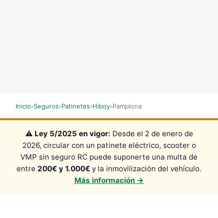
SCROLL
Inicio
›
Seguros
›
Patinetes
›
Hiboy
›
Pamplona
⚠️
Ley 5/2025 en vigor:
Desde el 2 de enero de
2026, circular con un patinete eléctrico, scooter o
VMP sin seguro RC puede suponerte una multa de
entre
200€ y 1.000€
y la inmovilización del vehículo.
Más información →