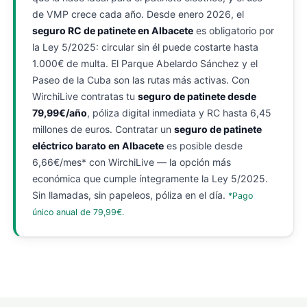
de VMP crece cada año. Desde enero 2026, el
seguro RC de patinete en Albacete
es obligatorio por
la Ley 5/2025: circular sin él puede costarte hasta
1.000€ de multa. El Parque Abelardo Sánchez y el
Paseo de la Cuba son las rutas más activas. Con
WirchiLive contratas tu
seguro de patinete desde
79,99€/año
, póliza digital inmediata y RC hasta 6,45
millones de euros. Contratar un
seguro de patinete
eléctrico barato en Albacete
es posible desde
6,66€/mes* con WirchiLive — la opción más
económica que cumple íntegramente la Ley 5/2025.
Sin llamadas, sin papeleos, póliza en el día.
*Pago
único anual de 79,99€.