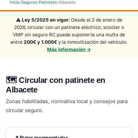
Inicio
›
Seguros
›
Patinetes
›
Albacete
⚠️
Ley 5/2025 en vigor:
Desde el 2 de enero de
2026, circular con un patinete eléctrico, scooter o
VMP sin seguro RC puede suponerte una multa de
entre
200€ y 1.000€
y la inmovilización del vehículo.
Más información →
🗺️ Circular con patinete en
Albacete
Zonas habilitadas, normativa local y consejos para
circular seguro.
📍 Rutas recomendadas