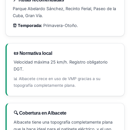
Parque Abelardo Sánchez, Recinto Ferial, Paseo de la
Cuba, Gran Vía.
⏰ Temporada:
Primavera-Otoño.
📜 Normativa local
Velocidad máxima 25 km/h. Registro obligatorio
DGT.
📊 Albacete crece en uso de VMP gracias a su
topografía completamente plana.
🔍 Cobertura en Albacete
Albacete tiene una topografía completamente plana
que la hace ideal para el patinete eléctrico, y el uso