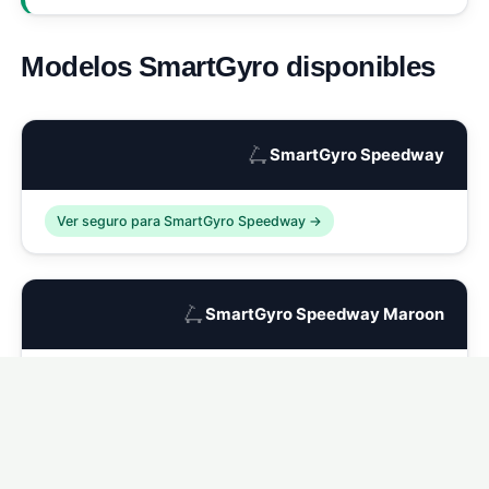
Modelos SmartGyro disponibles
🛴
SmartGyro Speedway
Ver seguro para SmartGyro Speedway →
🛴
SmartGyro Speedway Maroon
Ver seguro para SmartGyro Speedway Maroon →
🛴
SmartGyro Speedway Dark