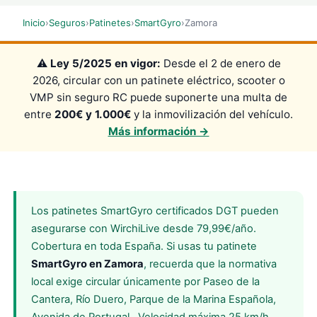
Inicio
›
Seguros
›
Patinetes
›
SmartGyro
›
Zamora
⚠️
Ley 5/2025 en vigor:
Desde el 2 de enero de
2026, circular con un patinete eléctrico, scooter o
VMP sin seguro RC puede suponerte una multa de
entre
200€ y 1.000€
y la inmovilización del vehículo.
Más información →
Los patinetes SmartGyro certificados DGT pueden
asegurarse con WirchiLive desde 79,99€/año.
Cobertura en toda España. Si usas tu patinete
SmartGyro en Zamora
, recuerda que la normativa
local exige circular únicamente por Paseo de la
Cantera, Río Duero, Parque de la Marina Española,