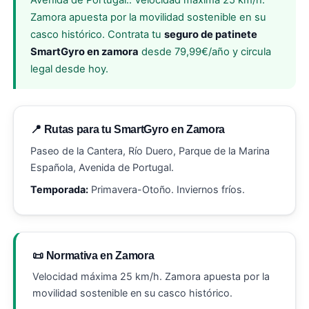
Avenida de Portugal.. Velocidad máxima 25 km/h.
Zamora apuesta por la movilidad sostenible en su
casco histórico. Contrata tu
seguro de patinete
SmartGyro en zamora
desde 79,99€/año y circula
legal desde hoy.
📍 Rutas para tu SmartGyro en Zamora
Paseo de la Cantera, Río Duero, Parque de la Marina
Española, Avenida de Portugal.
Temporada:
Primavera-Otoño. Inviernos fríos.
📜 Normativa en Zamora
Velocidad máxima 25 km/h. Zamora apuesta por la
movilidad sostenible en su casco histórico.