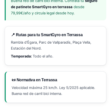
Buena red de carril bici interna. Contrata tu
seguro
de patinete SmartGyro en terrassa
desde
79,99€/año y circula legal desde hoy.
📍 Rutas para tu SmartGyro en Terrassa
Rambla d'Ègara, Parc de Vallparadís, Plaça Vella,
Estación del Nord.
Temporada:
Todo el año.
📜 Normativa en Terrassa
Velocidad máxima 25 km/h. Ley 5/2025 aplicable.
Buena red de carril bici interna.