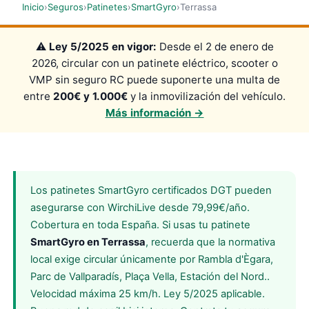
Inicio
›
Seguros
›
Patinetes
›
SmartGyro
›
Terrassa
⚠️
Ley 5/2025 en vigor:
Desde el 2 de enero de
2026, circular con un patinete eléctrico, scooter o
VMP sin seguro RC puede suponerte una multa de
entre
200€ y 1.000€
y la inmovilización del vehículo.
Más información →
Los patinetes SmartGyro certificados DGT pueden
asegurarse con WirchiLive desde 79,99€/año.
Cobertura en toda España. Si usas tu patinete
SmartGyro en Terrassa
, recuerda que la normativa
local exige circular únicamente por Rambla d'Ègara,
Parc de Vallparadís, Plaça Vella, Estación del Nord..
Velocidad máxima 25 km/h. Ley 5/2025 aplicable.