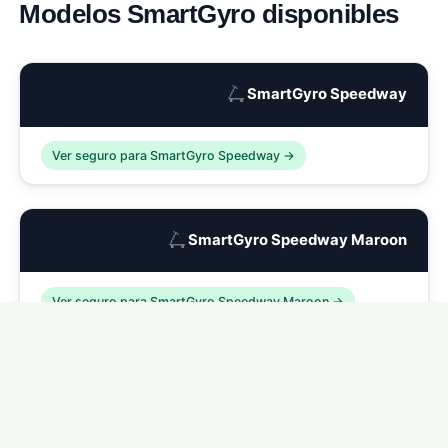
Modelos SmartGyro disponibles
🛴
SmartGyro Speedway
Ver seguro para SmartGyro Speedway →
🛴
SmartGyro Speedway Maroon
Ver seguro para SmartGyro Speedway Maroon →
🛴
SmartGyro Speedway Dark
Ver seguro para SmartGyro Speedway Dark →