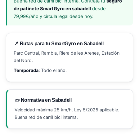
Buena red de carril bici interna. Contrata tu
seguro
de patinete SmartGyro en sabadell
desde
79,99€/año y circula legal desde hoy.
📍 Rutas para tu SmartGyro en Sabadell
Parc Central, Rambla, Riera de les Arenes, Estación
del Nord.
Temporada:
Todo el año.
📜 Normativa en Sabadell
Velocidad máxima 25 km/h. Ley 5/2025 aplicable.
Buena red de carril bici interna.