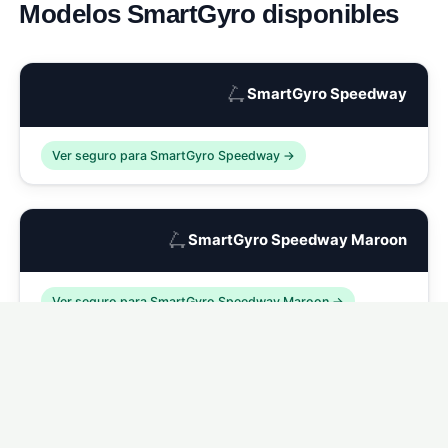
Modelos SmartGyro disponibles
🛴
SmartGyro Speedway
Ver seguro para SmartGyro Speedway →
🛴
SmartGyro Speedway Maroon
Ver seguro para SmartGyro Speedway Maroon →
🛴
SmartGyro Speedway Dark
Ver seguro para SmartGyro Speedway Dark →