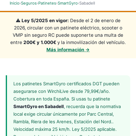
Inicio
›
Seguros
›
Patinetes
›
SmartGyro
›
Sabadell
⚠️
Ley 5/2025 en vigor:
Desde el 2 de enero de
2026, circular con un patinete eléctrico, scooter o
VMP sin seguro RC puede suponerte una multa de
entre
200€ y 1.000€
y la inmovilización del vehículo.
Más información →
Los patinetes SmartGyro certificados DGT pueden
asegurarse con WirchiLive desde 79,99€/año.
Cobertura en toda España. Si usas tu patinete
SmartGyro en Sabadell
, recuerda que la normativa
local exige circular únicamente por Parc Central,
Rambla, Riera de les Arenes, Estación del Nord..
Velocidad máxima 25 km/h. Ley 5/2025 aplicable.