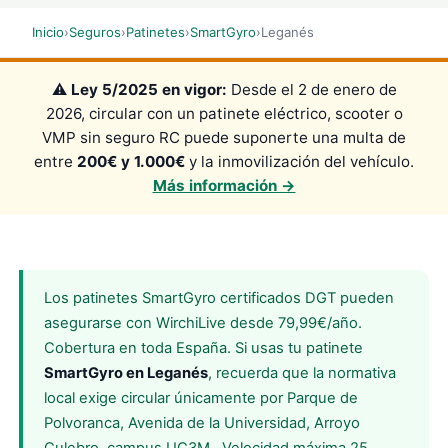
Inicio
›
Seguros
›
Patinetes
›
SmartGyro
›
Leganés
⚠️
Ley 5/2025 en vigor:
Desde el 2 de enero de
2026, circular con un patinete eléctrico, scooter o
VMP sin seguro RC puede suponerte una multa de
entre
200€ y 1.000€
y la inmovilización del vehículo.
Más información →
Los patinetes SmartGyro certificados DGT pueden
asegurarse con WirchiLive desde 79,99€/año.
Cobertura en toda España. Si usas tu patinete
SmartGyro en Leganés
, recuerda que la normativa
local exige circular únicamente por Parque de
Polvoranca, Avenida de la Universidad, Arroyo