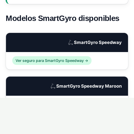
Modelos SmartGyro disponibles
🛴
SmartGyro Speedway
Ver seguro para SmartGyro Speedway →
🛴
SmartGyro Speedway Maroon
Ver seguro para SmartGyro Speedway Maroon →
🛴
SmartGyro Speedway Dark