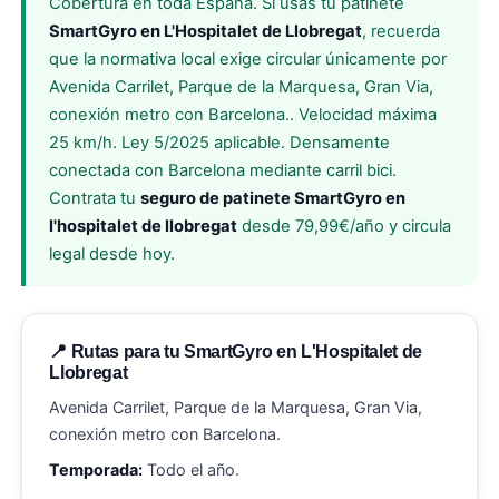
Cobertura en toda España. Si usas tu patinete
SmartGyro en L'Hospitalet de Llobregat
, recuerda
que la normativa local exige circular únicamente por
Avenida Carrilet, Parque de la Marquesa, Gran Via,
conexión metro con Barcelona.. Velocidad máxima
25 km/h. Ley 5/2025 aplicable. Densamente
conectada con Barcelona mediante carril bici.
Contrata tu
seguro de patinete SmartGyro en
l'hospitalet de llobregat
desde 79,99€/año y circula
legal desde hoy.
📍 Rutas para tu SmartGyro en L'Hospitalet de
Llobregat
Avenida Carrilet, Parque de la Marquesa, Gran Via,
conexión metro con Barcelona.
Temporada:
Todo el año.