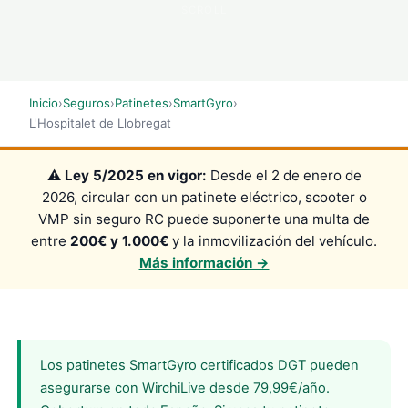
SCROLL
Inicio
›
Seguros
›
Patinetes
›
SmartGyro
›
L'Hospitalet de Llobregat
⚠️
Ley 5/2025 en vigor:
Desde el 2 de enero de
2026, circular con un patinete eléctrico, scooter o
VMP sin seguro RC puede suponerte una multa de
entre
200€ y 1.000€
y la inmovilización del vehículo.
Más información →
Los patinetes SmartGyro certificados DGT pueden
asegurarse con WirchiLive desde 79,99€/año.