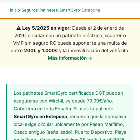
Inicio
›
Seguros
›
Patinetes
›
SmartGyro
›
Estepona
⚠️
Ley 5/2025 en vigor:
Desde el 2 de enero de
2026, circular con un patinete eléctrico, scooter o
VMP sin seguro RC puede suponerte una multa de
entre
200€ y 1.000€
y la inmovilización del vehículo.
Más información →
Los patinetes SmartGyro certificados DGT pueden
asegurarse con WirchiLive desde 79,99€/año.
Cobertura en toda España. Si usas tu patinete
SmartGyro en Estepona
, recuerda que la normativa
local exige circular únicamente por Paseo Marítimo,
Casco antiguo (señalizado), Puerto Deportivo, Playa