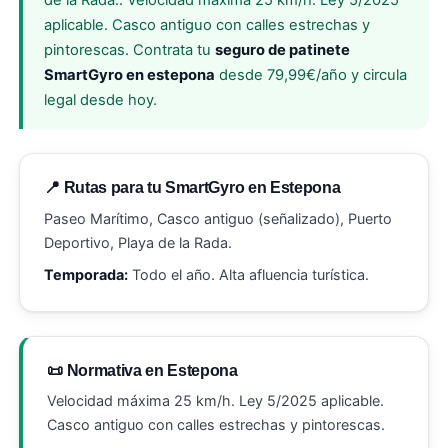
de la Rada.. Velocidad máxima 25 km/h. Ley 5/2025
aplicable. Casco antiguo con calles estrechas y
pintorescas. Contrata tu
seguro de patinete
SmartGyro en estepona
desde 79,99€/año y circula
legal desde hoy.
📍 Rutas para tu SmartGyro en Estepona
Paseo Marítimo, Casco antiguo (señalizado), Puerto
Deportivo, Playa de la Rada.
Temporada:
Todo el año. Alta afluencia turística.
📜 Normativa en Estepona
Velocidad máxima 25 km/h. Ley 5/2025 aplicable.
Casco antiguo con calles estrechas y pintorescas.