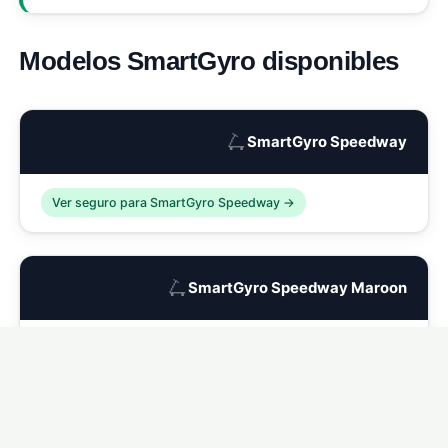
Modelos SmartGyro disponibles
🛴
SmartGyro Speedway
Ver seguro para SmartGyro Speedway →
🛴
SmartGyro Speedway Maroon
Ver seguro para SmartGyro Speedway Maroon →
🛴
SmartGyro Speedway Dark