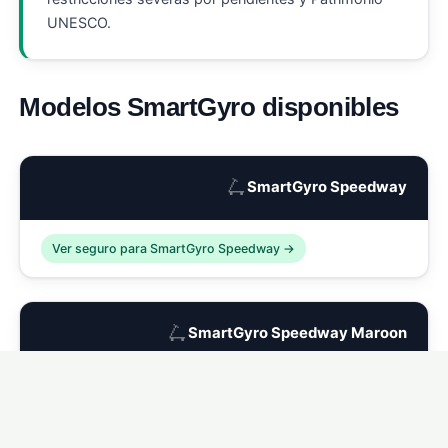
UNESCO.
Modelos SmartGyro disponibles
🛴
SmartGyro Speedway
Ver seguro para SmartGyro Speedway →
🛴
SmartGyro Speedway Maroon
Ver seguro para SmartGyro Speedway Maroon →