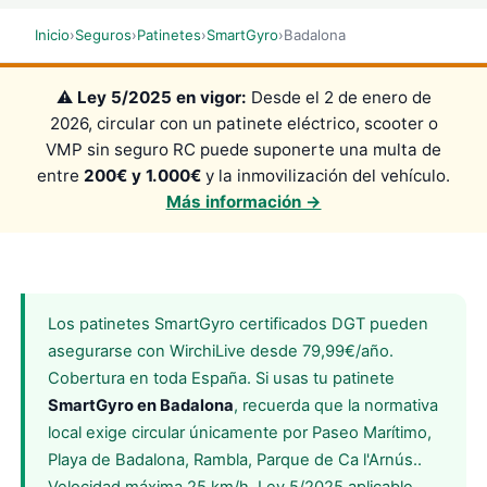
Inicio
›
Seguros
›
Patinetes
›
SmartGyro
›
Badalona
⚠️
Ley 5/2025 en vigor:
Desde el 2 de enero de
2026, circular con un patinete eléctrico, scooter o
VMP sin seguro RC puede suponerte una multa de
entre
200€ y 1.000€
y la inmovilización del vehículo.
Más información →
Los patinetes SmartGyro certificados DGT pueden
asegurarse con WirchiLive desde 79,99€/año.
Cobertura en toda España. Si usas tu patinete
SmartGyro en Badalona
, recuerda que la normativa
local exige circular únicamente por Paseo Marítimo,
Playa de Badalona, Rambla, Parque de Ca l'Arnús..