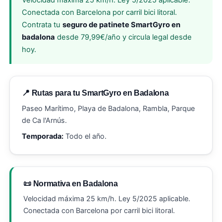
Velocidad máxima 25 km/h. Ley 5/2025 aplicable.
Conectada con Barcelona por carril bici litoral.
Contrata tu
seguro de patinete SmartGyro en
badalona
desde 79,99€/año y circula legal desde
hoy.
📍 Rutas para tu SmartGyro en Badalona
Paseo Marítimo, Playa de Badalona, Rambla, Parque
de Ca l'Arnús.
Temporada:
Todo el año.
📜 Normativa en Badalona
Velocidad máxima 25 km/h. Ley 5/2025 aplicable.
Conectada con Barcelona por carril bici litoral.