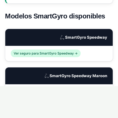
Modelos SmartGyro disponibles
🛴
SmartGyro Speedway
Ver seguro para SmartGyro Speedway →
🛴
SmartGyro Speedway Maroon
Ver seguro para SmartGyro Speedway Maroon →
🛴
SmartGyro Speedway Dark