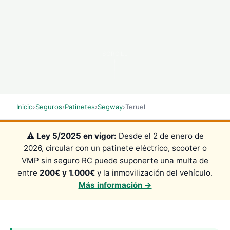
SCROLL
Inicio
›
Seguros
›
Patinetes
›
Segway
›
Teruel
⚠️
Ley 5/2025 en vigor:
Desde el 2 de enero de
2026, circular con un patinete eléctrico, scooter o
VMP sin seguro RC puede suponerte una multa de
entre
200€ y 1.000€
y la inmovilización del vehículo.
Más información →