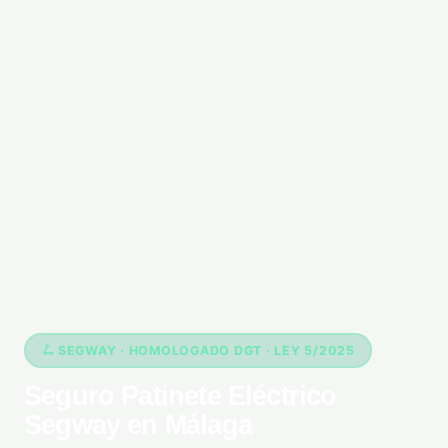
🛴 SEGWAY · HOMOLOGADO DGT · LEY 5/2025
Seguro Patinete Eléctrico
Segway en Málaga