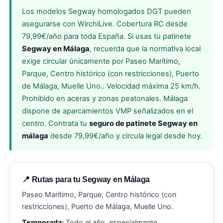
Los modelos Segway homologados DGT pueden
asegurarse con WirchiLive. Cobertura RC desde
79,99€/año para toda España. Si usas tu patinete
Segway en Málaga
, recuerda que la normativa local
exige circular únicamente por Paseo Marítimo,
Parque, Centro histórico (con restricciones), Puerto
de Málaga, Muelle Uno.. Velocidad máxima 25 km/h.
Prohibido en aceras y zonas peatonales. Málaga
dispone de aparcamientos VMP señalizados en el
centro. Contrata tu
seguro de patinete Segway en
málaga
desde 79,99€/año y circula legal desde hoy.
📍 Rutas para tu Segway en Málaga
Paseo Marítimo, Parque, Centro histórico (con
restricciones), Puerto de Málaga, Muelle Uno.
Temporada:
Todo el año, especialmente