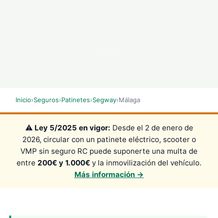
SCROLL
Inicio
›
Seguros
›
Patinetes
›
Segway
›
Málaga
⚠️
Ley 5/2025 en vigor:
Desde el 2 de enero de
2026, circular con un patinete eléctrico, scooter o
VMP sin seguro RC puede suponerte una multa de
entre
200€ y 1.000€
y la inmovilización del vehículo.
Más información →