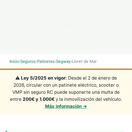
SCROLL
Inicio
›
Seguros
›
Patinetes
›
Segway
›
Lloret de Mar
⚠️
Ley 5/2025 en vigor:
Desde el 2 de enero de
2026, circular con un patinete eléctrico, scooter o
VMP sin seguro RC puede suponerte una multa de
entre
200€ y 1.000€
y la inmovilización del vehículo.
Más información →