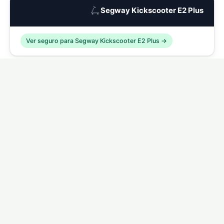
🛴
Segway Kickscooter E2 Plus
Ver seguro para Segway Kickscooter E2 Plus →
🛴
Segway Kickscooter E2 Pro
Ver seguro para Segway Kickscooter E2 Pro →
🛴
Segway Kickscooter P65
Ver seguro para Segway Kickscooter P65 →