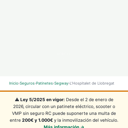
SCROLL
Inicio
›
Seguros
›
Patinetes
›
Segway
›
L'Hospitalet de Llobregat
⚠️
Ley 5/2025 en vigor:
Desde el 2 de enero de
2026, circular con un patinete eléctrico, scooter o
VMP sin seguro RC puede suponerte una multa de
entre
200€ y 1.000€
y la inmovilización del vehículo.
Más información →