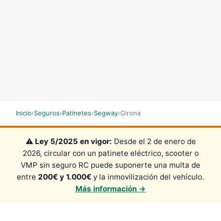
SCROLL
Inicio
›
Seguros
›
Patinetes
›
Segway
›
Girona
⚠️
Ley 5/2025 en vigor:
Desde el 2 de enero de
2026, circular con un patinete eléctrico, scooter o
VMP sin seguro RC puede suponerte una multa de
entre
200€ y 1.000€
y la inmovilización del vehículo.
Más información →