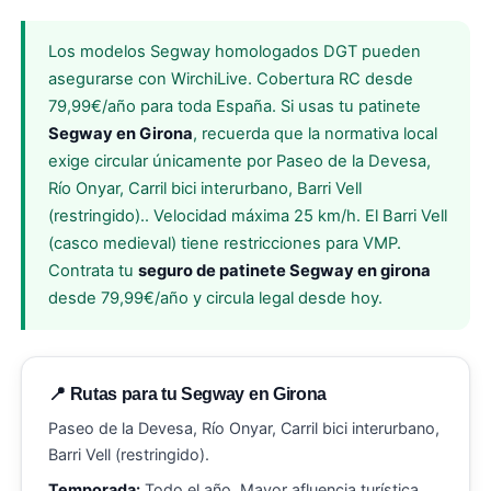
Los modelos Segway homologados DGT pueden
asegurarse con WirchiLive. Cobertura RC desde
79,99€/año para toda España. Si usas tu patinete
Segway en Girona
, recuerda que la normativa local
exige circular únicamente por Paseo de la Devesa,
Río Onyar, Carril bici interurbano, Barri Vell
(restringido).. Velocidad máxima 25 km/h. El Barri Vell
(casco medieval) tiene restricciones para VMP.
Contrata tu
seguro de patinete Segway en girona
desde 79,99€/año y circula legal desde hoy.
📍 Rutas para tu Segway en Girona
Paseo de la Devesa, Río Onyar, Carril bici interurbano,
Barri Vell (restringido).
Temporada:
Todo el año. Mayor afluencia turística